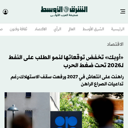
الرئيسية
الشرق الأوسط​
العالم
الرأي
الاقتصاد
ثقافة وفنون
صح
الاقتصاد
«أوبك» تخفض توقعاتها لنمو الطلب على النفط
لـ2026 تحت ضغط الحرب
راهنت على انتعاش في 2027 ورفعت سقف الاستهلاك رغم
تداعيات الصراع الراهن