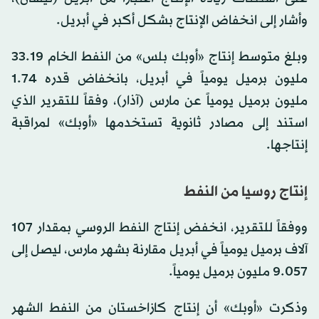
وأشار إلى انخفاض الإنتاج بشكل أكبر في أبريل.
وبلغ متوسط إنتاج «أوبك بلس» من النفط الخام 33.19
مليون برميل يومياً في أبريل، بانخفاض قدره 1.74
مليون برميل يومياً عن مارس (آذار)، وفقاً للتقرير الذي
استند إلى مصادر ثانوية تستخدمها «أوبك» لمراقبة
إنتاجها.
إنتاج روسيا من النفط
ووفقاً للتقرير، انخفض إنتاج النفط الروسي بمقدار 107
آلاف برميل يومياً في أبريل مقارنة بشهر مارس، ليصل إلى
9.057 مليون برميل يومياً.
وذكرت «أوبك» أن إنتاج كازاخستان من النفط الشهر