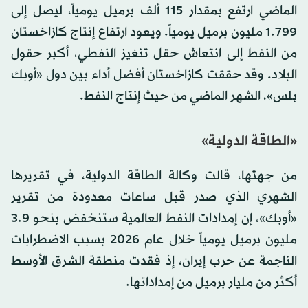
الماضي ارتفع بمقدار 115 ألف برميل يومياً، ليصل إلى
1.799 مليون برميل يومياً. ويعود ارتفاع إنتاج كازاخستان
من النفط إلى انتعاش حقل تنغيز النفطي، أكبر حقول
البلاد. وقد حققت كازاخستان أفضل أداء بين دول «أوبك
بلس»، الشهر الماضي من حيث إنتاج النفط.
«الطاقة الدولية»
من جهتها، قالت وكالة الطاقة الدولية، في تقريرها
الشهري الذي صدر قبل ساعات معدودة من تقرير
«أوبك»، إن إمدادات النفط العالمية ستنخفض بنحو 3.9
مليون برميل يومياً خلال ‌عام ‌2026 بسبب ‌الاضطرابات
⁠الناجمة عن حرب إيران، إذ ⁠فقدت منطقة الشرق الأوسط
أكثر من مليار برميل ⁠من إمداداتها.