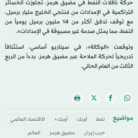
حركة ناقلات النفط في مضيق هرمز، تجاوزت الخسائر
التراكمية في الإمدادات من مُنتجي الخليج مليار برميل،
مع توقف تدفق أكثر من 14 مليون برميل يومياً من
النفط، مما يمثل صدمة غير مسبوقة في الإمدادات».
وتوقعت «الوكالة»، في سيناريو أساسي، استئنافاً
تدريجياً لحركة الملاحة عبر مضيق هرمز، بدءاً من الربع
الثالث من العام الحالي.
مواضيع
نفط
أوبك
أوبك+
الاقتصاد العالمي
حرب إيران
مضيق هرمز
العالم