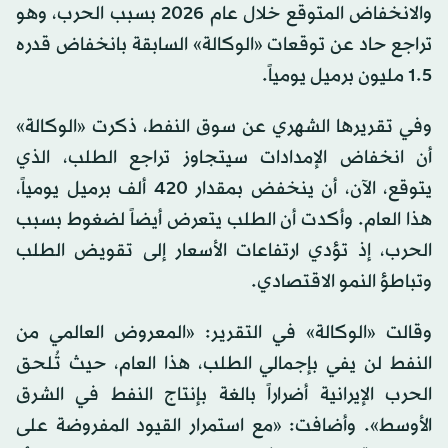
والانخفاض المتوقع خلال عام 2026 بسبب الحرب، وهو
تراجع حاد عن توقعات «الوكالة» السابقة بانخفاض قدره
1.5 مليون برميل يومياً.
وفي تقريرها ‌الشهري ‌عن سوق النفط، ‌ذكرت «الوكالة»
‌أن انخفاض الإمدادات سيتجاوز تراجع الطلب، الذي
يتوقع، الآن، ‌أن ينخفض بمقدار 420 ألف برميل ⁠يومياً،
⁠هذا العام. وأكدت أن الطلب يتعرض أيضاً لضغوط بسبب
الحرب، إذ تؤدي ارتفاعات الأسعار إلى تقويض الطلب
وتباطؤ النمو الاقتصادي.
وقالت «الوكالة» في التقرير: «المعروض العالمي من
النفط لن يفي بإجمالي الطلب، هذا العام، حيث تُلحق
الحرب الإيرانية أضراراً بالغة بإنتاج النفط في الشرق
الأوسط». وأضافت: «مع استمرار القيود المفروضة على