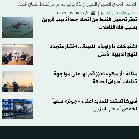
المتحدة زادت في الأسبوع المنتهي في 31 يوليو مع تراجع نشاط المصافي قليلاً.
«الشرق الأوسط» (واشنطن)
الأربعاء 05/08 - 17:29
تعثر تحميل النفط من اتحاد خط أنابيب قزوين
بسبب قلة الناقلات
اشتباكات «الزاوية» الليبية... اختبار متجدد
لنهج الدبيبة الأمني
متانة «أرامكو» تعزز قدرتها على مواجهة
تقلبات أسواق الطاقة
أميركا تستعد لتمديد إعفاء «جونز» سعياً
لخفض أسعار البنزين