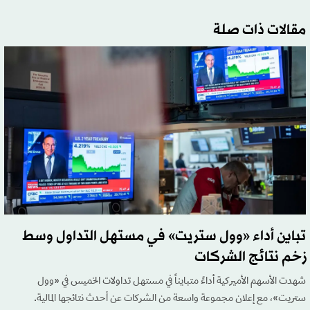
مقالات ذات صلة
تباين أداء «وول ستريت» في مستهل التداول وسط
زخم نتائج الشركات
شهدت الأسهم الأميركية أداءً متبايناً في مستهل تداولات الخميس في «وول
ستريت»، مع إعلان مجموعة واسعة من الشركات عن أحدث نتائجها المالية.