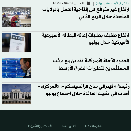
«الشرق الأوسط» (نيويورك )
الخميس 06/08 - 16:08
ارتفاع غير متوقع في إنتاجية العمل بالولايات
المتحدة خلال الربع الثاني
ارتفاع طفيف بطلبات إعانة البطالة الأسبوعية
الأميركية خلال يوليو
العقود الآجلة الأميركية تتباين مع ترقب
المستثمرين لتطورات الشرق الأوسط
رئيسة «فيدرالي سان فرانسيسكو»: «المركزي»
أصاب في تثبيت الفائدة خلال اجتماع يوليو
معلومات عنا
اعلن معنا
الأحكام والشروط