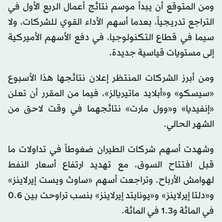
ومن المتوقع أن يبدأ موسم نتائج أعمال الربع الأول في
التراجع تدريجياً، بعدما أسهم الأداء القوي للشركات، ولا
سيما في قطاع التكنولوجيا، في دفع الأسهم الأميركية
إلى مستويات قياسية جديدة.
ومن أبرز الشركات المنتظر إعلان نتائجها هذا الأسبوع
«سيسكو» و«أبلايد ماتيريالز»، فيما من المقرر أن تعلن
«إنفيديا» و«وول مارت» نتائجهما في وقت لاحق من
الشهر الحالي.
وشهدت أسهم شركات الطيران ضغوطاً في تداولات ما
قبل افتتاح السوق، مع تهديد ارتفاع أسعار النفط
لهوامش الأرباح. وتراجعت أسهم «ساوث ويست إيرلاينز»
و«دلتا إيرلاينز» و«يونايتد إيرلاينز» بنسب تراوحت بين 0.6
في المائة و1.3 في المائة.