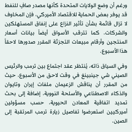
ورغم أن وضع الولايات المتحدة كأنها مصدر صافٍ للنفط
قد يوفر بعض الحماية للاقتصاد الأميركي، فإن المخاوف
لا تزال قائمة بشأن تأثير النزاع على إنفاق المستهلكين
والشركات. كما تترقب الأسواق أيضاً بيانات أسعار
المنتجين وأرقام مبيعات التجزئة المقرر صدورها لاحقاً
هذا الأسبوع.
وفي السياق ذاته، يُنتظر عقد اجتماع بين ترمب والرئيس
الصيني شي جينبينغ في وقت لاحق من الأسبوع، حيث
من المقرر أن يناقش الزعيمان ملفات إيران وتايوان
والذكاء الاصطناعي والأسلحة النووية، إضافة إلى بحث
تمديد اتفاقية المعادن الحيوية، حسب مسؤولين
أميركيين استعرضوا تفاصيل زيارة ترمب المرتقبة إلى
الصين.