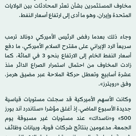
مخاوف المستثمرين بشأن تعثر المحادثات بين الولايات
المتحدة وإيران، وهو ما أدى إلى ارتفاع أسعار النفط.
وجاء ذلك بعدما رفض الرئيس الأميركي دونالد ترمب
سريعاً الرد الإيراني على مقترح السلام الأميركي، ما دفع
أسعار النفط الخام إلى الارتفاع بنحو 3 في المائة، كما
زادت المخاوف من احتمال استمرار الصراع الدائر منذ
عشرة أسابيع وتعطل حركة الملاحة عبر مضيق هرمز،
وفق «رويترز».
وكانت الأسهم الأميركية قد سجلت مستويات قياسية
جديدة الأسبوع الماضي، إذ أغلق مؤشرا «ستاندرد آند بورز
500» و«ناسداك» عند مستويات غير مسبوقة يوم
الجمعة، مدعومين بنتائج شركات قوية، وبيانات وظائف