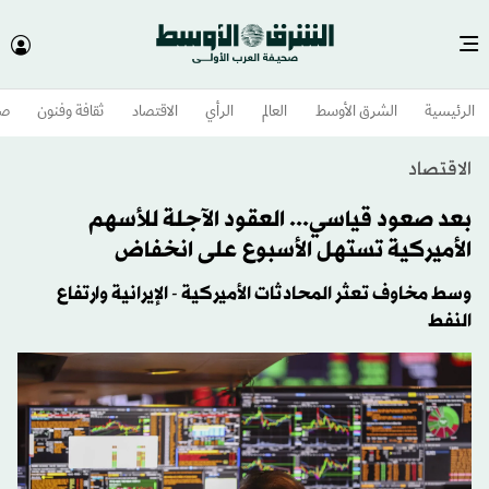
الرئيسية
الشرق الأوسط​
العالم
الرأي
الاقتصاد
ثقافة وفنون
صح
الاقتصاد
بعد صعود قياسي... العقود الآجلة للأسهم
الأميركية تستهل الأسبوع على انخفاض
وسط مخاوف تعثر المحادثات الأميركية - الإيرانية وارتفاع
النفط