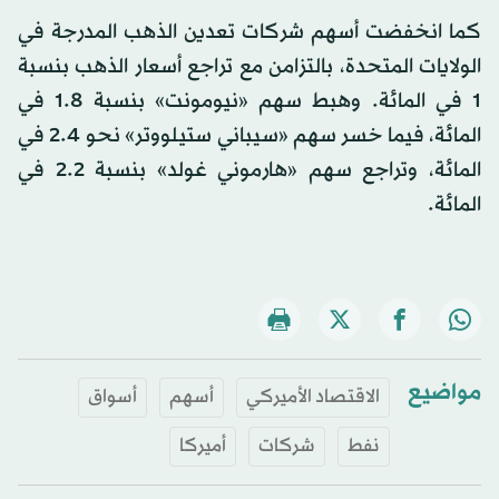
كما انخفضت أسهم شركات تعدين الذهب المدرجة في
الولايات المتحدة، بالتزامن مع تراجع أسعار الذهب بنسبة
1 في المائة. وهبط سهم «نيومونت» بنسبة 1.8 في
المائة، فيما خسر سهم «سيباني ستيلووتر» نحو 2.4 في
المائة، وتراجع سهم «هارموني غولد» بنسبة 2.2 في
المائة.
مواضيع
الاقتصاد الأميركي
أسهم
أسواق
نفط
شركات
أميركا