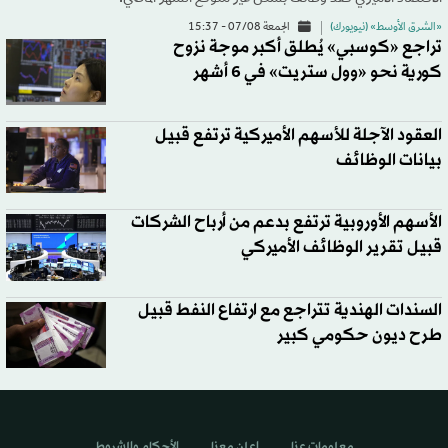
«الشرق الأوسط» (نيويورك)
الجمعة 07/08 - 15:37
تراجع «كوسبي» يُطلق أكبر موجة نزوح
كورية نحو «وول ستريت» في 6 أشهر
العقود الآجلة للأسهم الأميركية ترتفع قبيل
بيانات الوظائف
الأسهم الأوروبية ترتفع بدعم من أرباح الشركات
قبيل تقرير الوظائف الأميركي
السندات الهندية تتراجع مع ارتفاع النفط قبيل
طرح ديون حكومي كبير
معلومات عنا
اعلن معنا
الأحكام والشروط