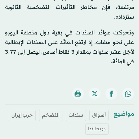
مرتفعة، فإن مخاطر التأثيرات التضخمية الثانوية
ستزداد».
وتحركت عوائد السندات في بقية دول منطقة اليورو
على نحو مشابه، إذ ارتفع العائد على السندات الإيطالية
لأجَل عشر سنوات بمقدار 3 نقاط أساس، ليصل إلى 3.77
في المائة.
مواضيع
أسواق
سندات
التضخم
حرب إيران
بريطانيا