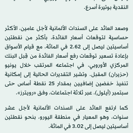
النقدية بوتيرة أسرع.
وصعد العائد على السندات الألمانية لأجَل عامين، الأكثر
حساسية لتوقعات أسعار الفائدة، بأكثر من نقطتين
أساسيتين ليصل إلى 2.62 في المائة، مع قيام الأسواق
بإعادة تسعير توقعات رفع أسعار الفائدة من قِبل البنك
المركزي الأوروبي، في اجتماعه المرتقب خلال يونيو
(حزيران) المقبل. وتشير التقديرات الحالية إلى إمكانية
تنفيذ خفضين إضافيين بمقدار 25 نقطة أساس حتى
سبتمبر (أيلول)، عبر ثلاثة اجتماعات، وفق «رويترز».
كما ارتفع العائد على السندات الألمانية لأجَل عشر
سنوات، وهو المعيار في منطقة اليورو، بنحو نقطتين
أساسيتين ليصل إلى 3.02 في المائة.