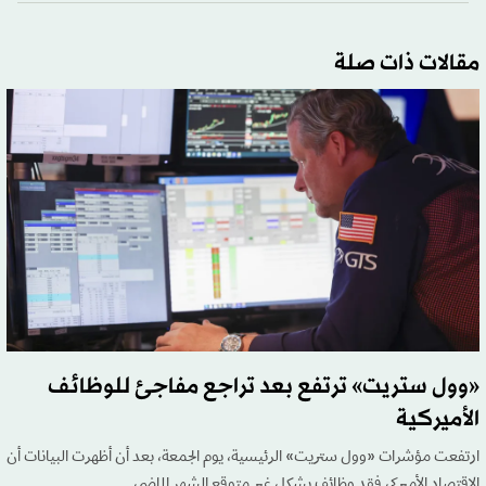
مقالات ذات صلة
«وول ستريت» ترتفع بعد تراجع مفاجئ للوظائف
الأميركية
ارتفعت مؤشرات «وول ستريت» الرئيسية، يوم الجمعة، بعد أن أظهرت البيانات أن
الاقتصاد الأميركي فقد وظائف بشكل غير متوقع الشهر الماضي.