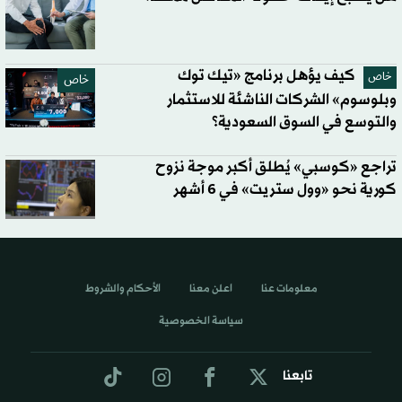
كيف يؤهل برنامج «تيك توك
خاص
خاص
وبلوسوم» الشركات الناشئة للاستثمار
والتوسع في السوق السعودية؟
تراجع «كوسبي» يُطلق أكبر موجة نزوح
كورية نحو «وول ستريت» في 6 أشهر
معلومات عنا
اعلن معنا
الأحكام والشروط
سياسة الخصوصية
تابعنا