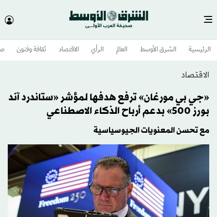
الرئيسية
الشرق الأوسط​
العالم
الرأي
الاقتصاد
ثقافة وفنون
صح
الاقتصاد
«جي بي مورغان» ترفع هدفها لمؤشر «ستاندرد آند
بورز 500» بدعم أرباح الذكاء الاصطناعي
مع تحسن المعنويات الجيوسياسية