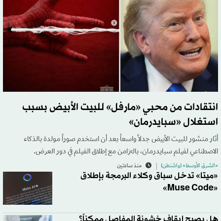
انتقادات من محبي «مارفل» للبيت الأبيض بسبب
استغلال «سبايدرمان»
أثار منشور للبيت الأبيض جدلاً واسعاً بعد أن استخدم صوراً مولدة بالذكاء
الاصطناعي لفيلم سبايدرمان، بالتزامن مع إطلاق الفيلم في دور العرض.
«الشرق الأوسط» (واشنطن)
منذ ساعتين
«ميتا» تدخل سباق وكلاء البرمجة بإطلاق
«Muse Code»
هل يصبح إيقاف خشونة المفاصل ممكناً؟