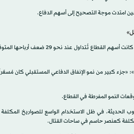
ين امتدت موجة التصحيح إلى أسهم الدفاع.
ل»
وشكلت التقييمات المرتفعة عاملاً إضافياً في الضغوط؛ إذ كانت أسهم القطاع تُتداول عند 
«جزء كبير من نمو الإنفاق الدفاعي المستقبلي كان مُسعّراً
قعات النمو المفرطة في القطاع.
روب الحديثة، في ظل الاستخدام الواسع للصواريخ المكلفة 
التكلفة كعنصر حاسم في ساحات القتال.