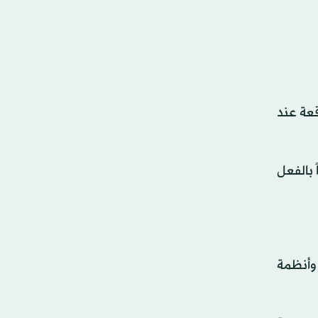
نحو 29 ضعف أرباحها المتوقعة عند
 بالفعل
وأنظمة