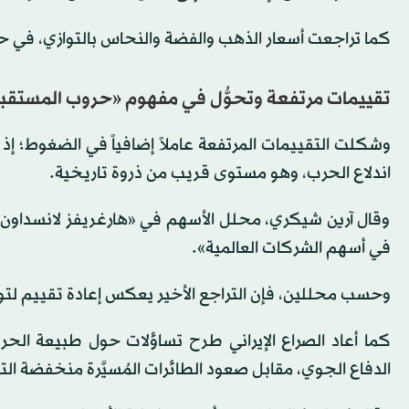
كما تراجعت أسعار الذهب والفضة والنحاس بالتوازي، في ح
تقييمات مرتفعة وتحوُّل في مفهوم «حروب المستقب
اندلاع الحرب، وهو مستوى قريب من ذروة تاريخية.
وقال آرين شيكري، محلل الأسهم في «هارغريفز لانسداون»: 
في أسهم الشركات العالمية».
وحسب محللين، فإن التراجع الأخير يعكس إعادة تقييم لتو
كما أعاد الصراع الإيراني طرح تساؤلات حول طبيعة الح
الدفاع الجوي، مقابل صعود الطائرات المُسيَّرة منخفضة 