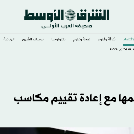
لاقتصاد
ثقافة وفنون
صحة وعلوم
تكنولوجيا
يوميات الشرق​
الرياضة
يب» أكبر خطأ
خمها مع إعادة تقييم مكاسب