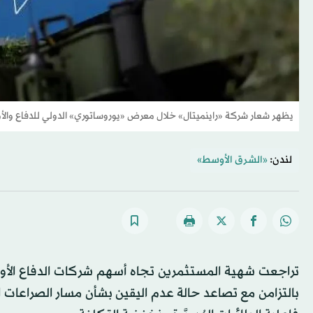
يظهر شعار شركة «راينميتال» خلال معرض «يوروساتوري» الدولي للدفاع والأم
لندن:
«الشرق الأوسط»
تراجعت شهية المستثمرين تجاه أسهم شركات الدفاع الأورو
بالتزامن مع تصاعد حالة عدم اليقين بشأن مسار الصراعات ال