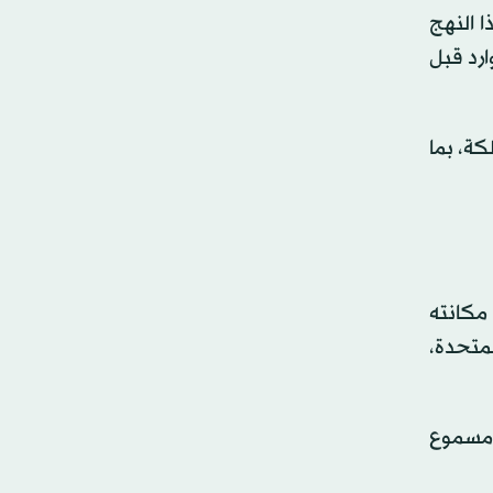
 هذا النهج
ارد قبل
ملكة، بما
ء، مكانته
لمتحدة،
ي مسموع