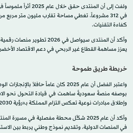
ولفت إلى أن المنتدى 
في 312 مشروعاً، تغطي مساحة تقارب مليون متر مربع
كفاءة التقنيات.
وأكد أن المنتدى سيواصل في 6
يعزز مساهمة القطاع غير الربحي في دعم الاقتصاد الأخضر
خريطة طريق طموحة
واعتبر الفضل أن عام 2025 كان عاماً حا
بوصفه منصةً سعوديةً ساهمت في قيادة التحول نحو الاستد
وإطلاق مبادرات نوعية تعكس التزام المملكة بـ«رؤية 2030» ومبادرة «السعودية الخضراء».
وأكد أن عام 2025 شكّل محطة مفصلية في 
في المنصات الدولية، وتقديم نموذج وطني يربط بين الاستدا