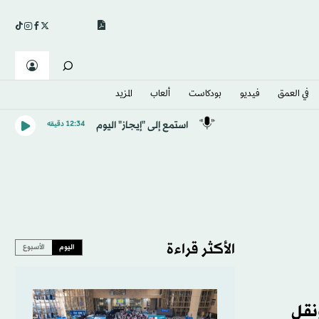
في العمق
فيديو
بودكاست
ألعاب
المزيد
استمع إلى "إيجاز" اليوم
12:34 دقيقه
الأكثر قراءة
اليوم
الأسبوع
نقل