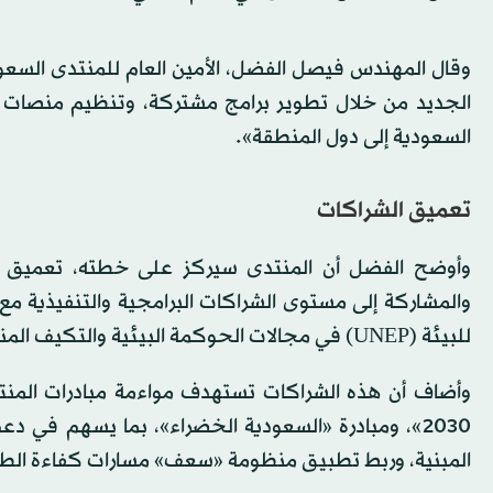
وقال المهندس فيصل الفضل، الأمين العام للمنتدى السعود
الجديد من خلال تطوير برامج مشتركة، وتنظيم منصات حو
السعودية إلى دول المنطقة».
تعميق الشراكات
والمشاركة إلى مستوى الشراكات البرامجية والتنفيذية مع 
للبيئة (UNEP) في مجالات الحوكمة البيئية والتكيف المناخي، وبرنامج الأمم المتحدة للمستوطنات البشرية.
وأضاف أن هذه الشراكات تستهدف مواءمة مبادرات المنتدى
2030»، ومبادرة «السعودية الخضراء»، بما يسهم في 
المبنية، وربط تطبيق منظومة «سعف» مسارات كفاءة الطا