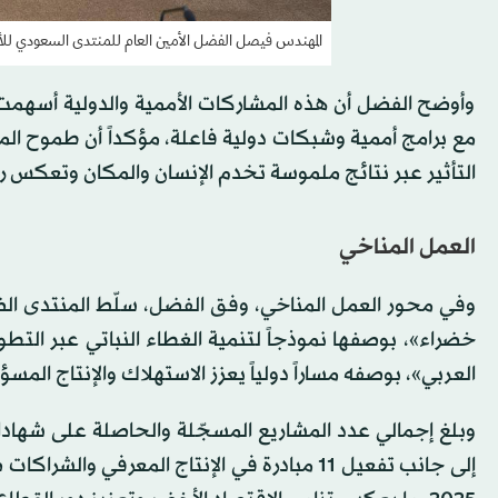
المهندس فيصل الفضل الأمين العام للمنتدى السعودي للأبن
وأوضح الفضل أن هذه المشاركات الأممية والدولية أسهمت 
التأثير عبر نتائج ملموسة تخدم الإنسان والمكان وتعكس ري
العمل المناخي
وفي محور العمل المناخي، وفق الفضل، سلّط المنتدى الضو
خضراء»، بوصفها نموذجاً لتنمية الغطاء النباتي عبر التط
العربي»، بوصفه مساراً دولياً يعزز الاستهلاك والإنتاج الم