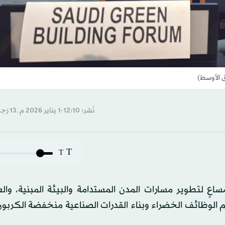
 الأوسط)
نُشر: 12:10-1 يناير 2026 م ـ 13 رَجب 1447 هـ
T
T
ٍ لتطوير مسارات المدن المستدامة والبيئة المبنية، وال
لمتحدة للتنمية الصناعية (UNIDO) في دعم الوظائف الخضراء وبناء القدرات الصناعية منخفضة ال