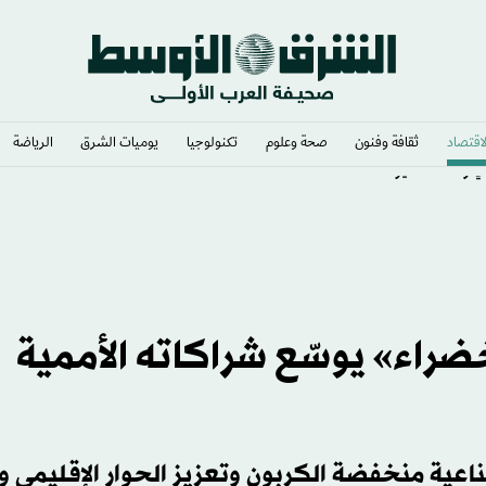
لاقتصاد
ثقافة وفنون
صحة وعلوم
تكنولوجيا
يوميات الشرق​
الرياضة
ي وشغف لا يوصف
ضراء» يوسّع شراكاته الأممية
ناعية منخفضة الكربون وتعزيز الحوار الإقليمي و