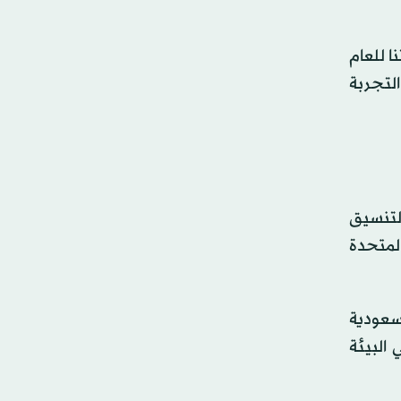
ا للعام
لتجربة
لانتقال من مستوى التنسيق
المتحدة
سعودية
 البيئة