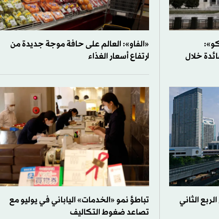
كو»:
«الفاو»: العالم على حافة موجة جديدة من
ائدة خلال
ارتفاع أسعار الغذاء
الربع الثاني
تباطؤ نمو «الخدمات» الياباني في يوليو مع
تصاعد ضغوط التكاليف