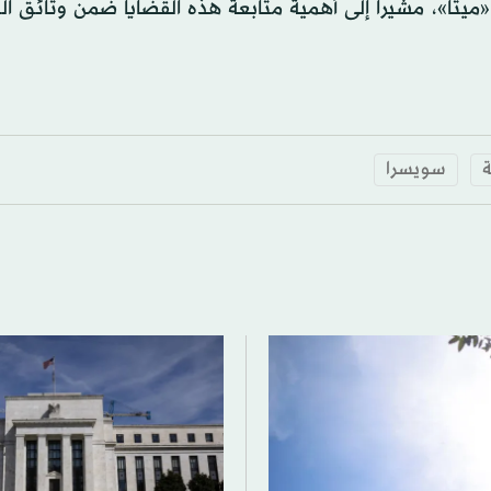
1.18 في المائة من أسهم «ميتا»، مشيراً إلى أهمية متابعة هذه القضايا ضمن وثائق
ة
سويسرا