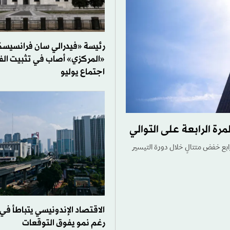
رئيسة «فيدرالي سان فرانسيس
«المركزي» أصاب في تثبيت الف
اجتماع يوليو
 نقطة أساس يوم الأربعاء، في رابع خفض متتالٍ خلال دورة التيسير
الاقتصاد الإندونيسي يتباطأ في 
رغم نمو يفوق التوقعات