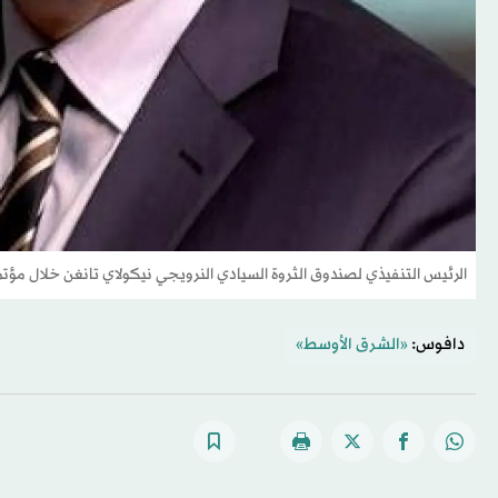
الرئيس التنفيذي لصندوق الثروة السيادي النرويجي نيكولاي تانغن خلال مؤت
دافوس:
«الشرق الأوسط»