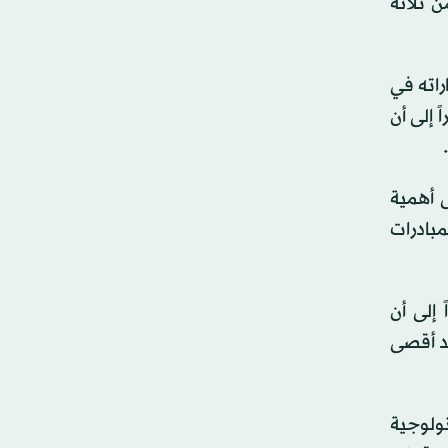
ن ثلاثة
تثماراته في
 إلى أن
ى أهمية
مبادرات
إلى أن
د أقصى
ولوجية