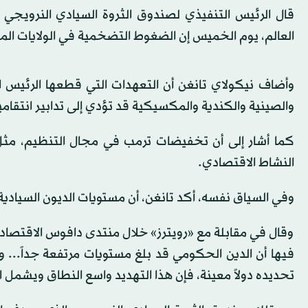
العالم، يوم الخميس إن الضغوط التضخمية في الولايات المتح
وأضاف نيكولاي تانغن أن التعهدات التي قطعها الرئيس 
والصينية والكندية والمكسيكية قد تؤدي إلى تدابير انتقام
كما أشار إلى أن تخفيضات ترمب في مجال التنظيم، مثل 
النشاط الاقتصادي.
وفي السياق نفسه، أكد تانغن، أن مستويات الديون السيادية ا
وقال في مقابلة مع «رويترز» خلال منتدى دافوس الاقتصاد
فيها أن الدين الحكومي قد بلغ مستويات مرتفعة جداً...
تحديده دولاً معينة، فإن هذا التهديد واسع النطاق ويشمل ال