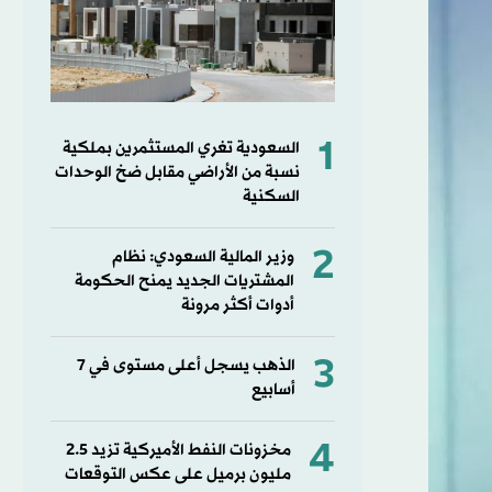
1
السعودية تغري المستثمرين بملكية
نسبة من الأراضي مقابل ضخ الوحدات
السكنية
2
وزير المالية السعودي: نظام
المشتريات الجديد يمنح الحكومة
أدوات أكثر مرونة
3
الذهب يسجل أعلى مستوى في 7
أسابيع
4
مخزونات النفط الأميركية تزيد 2.5
مليون برميل على عكس التوقعات