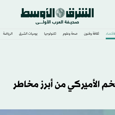
لاقتصاد
ثقافة وفنون
صحة وعلوم
تكنولوجيا
يوميات الشرق​
الرياضة
ء
خم الأميركي من أبرز مخاطر