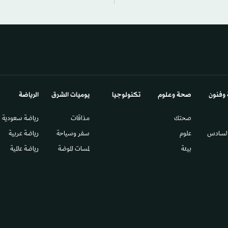
 وفنون
صحة وعلوم
تكنولوجيا
يوميات الشرق​
الرياضة
صحتك
مذاقات
رياضة سعودية
السادس​
علوم
سفر وسياحة
رياضة عربية
بيئة
لمسات الموضة
رياضة عالمية