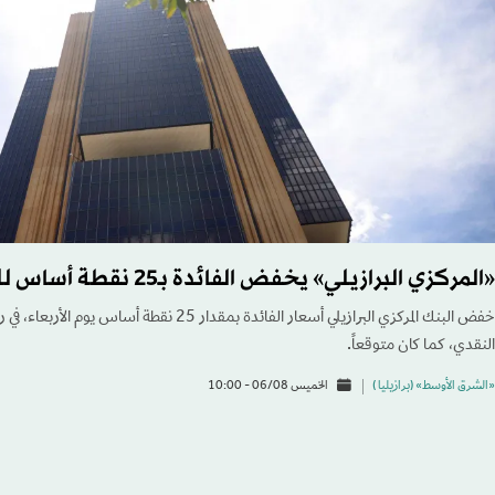
«المركزي البرازيلي» يخفض الفائدة بـ25 نقطة أساس للمرة الرابعة على التوالي
خفض البنك المركزي البرازيلي أسعار الفائدة بمقدار 25
النقدي، كما كان متوقعاً.
«الشرق الأوسط» (برازيليا )
الخميس 06/08 - 10:00