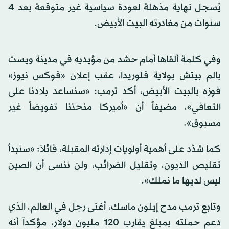
يُسجل نهاية مذهلة لعودة سياسية غير متوقعة بعد 4
سنوات من مغادرته البيت الأبيض.
وفي كلمة ألقاها أمام حشد من مؤيديه في مدينة ويست
بالم بيتش بولاية فلوريدا، عقب إعلان «فوكس نيوز»
فوزه بالبيت الأبيض، أكد ترمب: «سنساعد بلادنا على
التعافي»، مضيفاً أن «أميركا منحتنا تفويضاً غير
مسبوق».
كما شدَّد على أهمية أولويات إدارته المقبلة، قائلاً: «سنبدأ
تقليص الديون، وتقليل الضرائب، ولن ننسى أن الصين
ليس لديها ما نملك».
وتابع ترمب مدح إيلون ماسك، أغنى رجل في العالم، الذي
دعم حملته بمبلغ يقارب 120 مليون دولار، مؤكداً أنه