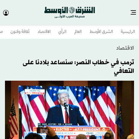
الرئيسية
الشرق الأوسط​
العالم
الرأي
الاقتصاد
ثقافة وفنون
صح
الاقتصاد
ترمب في خطاب النصر: سنساعد بلادنا على
التعافي