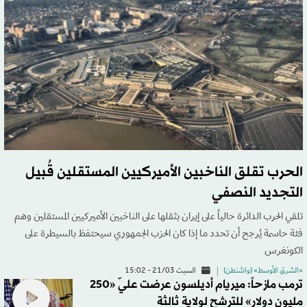
الحرب تقلق الناخبين الأميركيين المستقلين قُبيل
التجديد النصفي
تلقي الحرب الدائرة حالياً على إيران بثقلها على الناخبين الأميركيين المستقلين وهم
فئة حاسمة يُرجح أن تحدد ما إذا كان الحزب الجمهوري سيحتفظ بالسيطرة على
الكونغرس
«الشرق الأوسط» (واشنطن)
السبت 21/03 - 15:02
ترمب مازحاً: ميريام أديلسون عرضت عليّ «250
مليون دولار» للترشح لولاية ثالثة