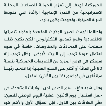
الجمركية تهدف إلى تعزيز الحماية للصناعات المحلية
الاستراتيجية من القدرة الإنتاجية الزائدة التي تقودها
الدولة الصينية. وتعهدت بكين بالرد.
ولطالما اتهمت الصين الولايات المتحدة باحتواء تنميتها
الاقتصادية وقمع تقدمها التكنولوجي؛ لكن بكين ظلت
منفتحة على المحادثات والمفاوضات، خاصة في ضوء
احتمال عودة ترمب إلى البيت الأبيض. وقال ترمب إنه
سيفكر في فرض المزيد من التعريفات الجمركية بنسبة
60 في المائة أو أكثر على السلع الصينية إذا انتخب رئيساً
مرة أخرى في نوفمبر (تشرين الثاني) المقبل.
وقال شيه فنغ، سفير الصين لدى الولايات المتحدة، في
حفل استقبال يوم الاثنين، عشية اليوم الوطني للصين:
«في العلاقات بين الدول، فإن السؤال الأول والأهم هو: