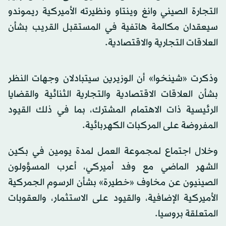
التجارة الصيني وانغ وينتاو ونظيرته الأميركية ريموندو
سيعقدان مكالمة هاتفية في المستقبل القريب بشأن
العلاقات التجارية والاقتصادية.
وذكرت «شينخوا» أن الوزيرين سيتبادلان وجهات النظر
بشأن العلاقات الاقتصادية والتجارية الثنائية والقضايا
الرئيسية ذات الاهتمام المشترك، بما في ذلك القيود
المفروضة على المركبات الكهربائية.
وخلال اجتماع لمجموعة العمل لمدة يومين في بكين
الشهر الماضي مع وفد أميركي، أعرب المسؤولون
الصينيون عن مخاوف «خطيرة» بشأن الرسوم الجمركية
الأميركية الإضافية، والقيود على الاستثمار، والعقوبات
المتعلقة بروسيا.