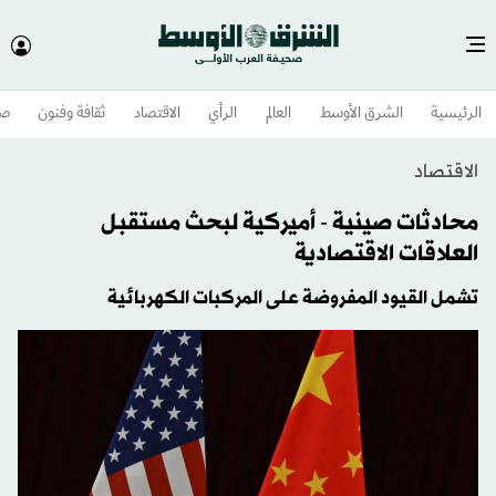
الرئيسية
الشرق الأوسط​
العالم
الرأي
الاقتصاد
ثقافة وفنون
صح
الاقتصاد
محادثات صينية - أميركية لبحث مستقبل
العلاقات الاقتصادية
تشمل القيود المفروضة على المركبات الكهربائية