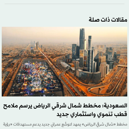
مقالات ذات صلة
السعودية: مخطط شمال شرقي الرياض يرسم ملامح
قطب تنموي واستثماري جديد
مخطط «شمال شرقي الرياض» يمهد لتوسُّع عمراني جديد يدعم مستهدفات «رؤية