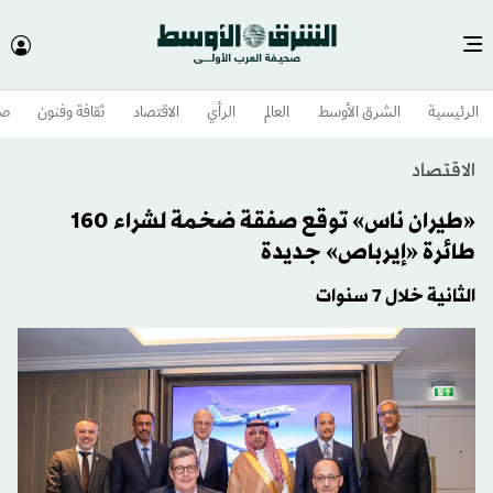
الرئيسية
الشرق الأوسط​
العالم
الرأي
الاقتصاد
ثقافة وفنون
صح
الاقتصاد
«طيران ناس» توقع صفقة ضخمة لشراء 160
طائرة «إيرباص» جديدة
الثانية خلال 7 سنوات