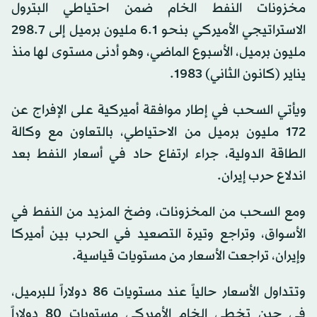
مخزونات النفط الخام ضمن احتياطي البترول
الاستراتيجي الأميركي بنحو 6.1 مليون برميل إلى 298.7
مليون برميل، الأسبوع الماضي، وهو أدنى مستوى لها منذ
يناير (كانون الثاني) 1983.
ويأتي السحب في إطار موافقة أميركية على الإفراج عن
172 مليون برميل من الاحتياطي، بالتعاون مع وكالة
الطاقة الدولية، جراء ارتفاع حاد في أسعار النفط بعد
اندلاع حرب إيران.
ومع السحب من المخزونات، وضخ المزيد من النفط في
الأسواق، وتراجع وتيرة التصعيد في الحرب بين أميركا
وإيران، تراجعت الأسعار من مستويات قياسية.
وتتداول الأسعار حالياً عند مستويات 86 دولاراً للبرميل،
في حين تخطى الخام الأميركي مستويات 80 دولاراً