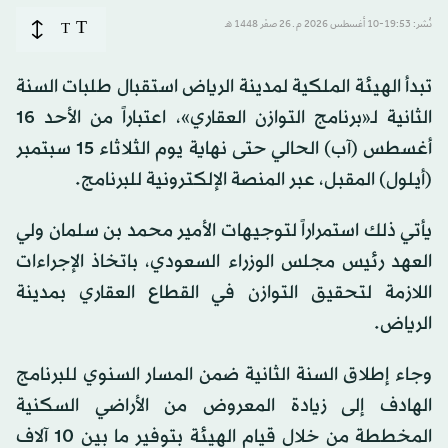
T
نُشر: 19:53-10 أغسطس 2026 م ـ 26 صفَر 1448 هـ
T
تبدأ الهيئة الملكية لمدينة الرياض استقبال طلبات السنة
الثانية لـ«برنامج التوازن العقاري»، اعتباراً من الأحد 16
أغسطس (آب) الحالي حتى نهاية يوم الثلاثاء 15 سبتمبر
(أيلول) المقبل، عبر المنصة الإلكترونية للبرنامج.
يأتي ذلك استمراراً لتوجيهات الأمير محمد بن سلمان ولي
العهد رئيس مجلس الوزراء السعودي، باتخاذ الإجراءات
اللازمة لتحقيق التوازن في القطاع العقاري بمدينة
الرياض.
وجاء إطلاق السنة الثانية ضمن المسار السنوي للبرنامج
الهادف إلى زيادة المعروض من الأراضي السكنية
المخططة من خلال قيام الهيئة بتوفير ما بين 10 آلاف