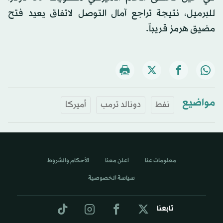
للبرميل، نتيجة تراجع آمال التوصل لاتفاق يعيد فتح
مضيق هرمز قريباً.
مواضيع
نفط
دونالد ترمب
أميركا
معلومات عنا
اعلن معنا
الأحكام والشروط
سياسة الخصوصية
تابعنا