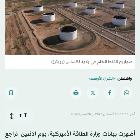
صهاريج النفط الخام في ولاية تكساس (رويترز)
واشنطن:
«الشرق الأوسط»
T
نُشر: 17:36-10 أغسطس 2026 م ـ 26 صفَر 1448 هـ
T
أظهرت بيانات وزارة الطاقة الأميركية، يوم الاثنين، تراجع