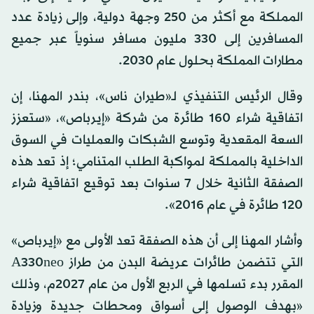
المملكة مع أكثر من 250 وجهة دولية، وإلى زيادة عدد
المسافرين إلى 330 مليون مسافر سنوياً عبر جميع
مطارات المملكة بحلول عام 2030.
وقال الرئيس التنفيذي لـ«طيران ناس»، بندر المهنا، إن
اتفاقية شراء 160 طائرة من شركة «إيرباص»، «ستعزز
السعة المقعدية وتوسع الشبكات والعمليات في السوق
الداخلية بالمملكة لمواكبة الطلب المتنامي؛ إذ تعد هذه
الصفقة الثانية خلال 7 سنوات بعد توقيع اتفاقية شراء
120 طائرة في عام 2016».
وأشار المهنا إلى أن هذه الصفقة تعد الأولى مع «إيرباص»
التي تتضمن طائرات عريضة البدن من طراز A330neo
المقرر بدء تسلمها في الربع الأول من عام 2027م، وذلك
«بهدف الوصول إلى أسواق ومحطات جديدة وزيادة