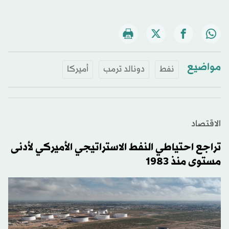
مواضيع
نفط
دونالد ترمب
أميركا
الاقتصاد
تراجع احتياطي النفط الاستراتيجي الأميركي لأدنى
مستوى منذ 1983