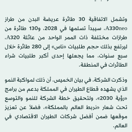
وتشمل الاتفاقية 30 طائرة عريضة البدن من طراز
A330neo، سيبدأ تسلمها في 2028، و130 طائرة من
طرازات مختلفة ذات الممر الواحد من عائلة A320،
ليرتفع بذلك حجم طلبيات «ناس» إلى 280 طائرة خلال
سبع سنوات، مما يجعلها إحدى أكبر طلبيات شراء
الطائرات في المنطقة.
وذكرت الشركة، في بيان الخميس، أن ذلك لمواكبة النمو
الذي يشهده قطاع الطيران في المملكة بدعم من برامج
«رؤية 2030»، ولتحقيق خطة الشركة للنمو والتوسع
تحت شعار «نربط العالم بالمملكة»، فضلاً عن تعزيز
موقعها ضمن أفضل شركات الطيران الاقتصادي في
العالم.