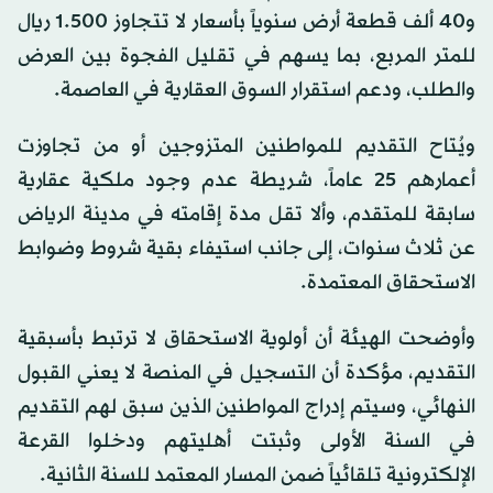
و40 ألف قطعة أرض سنوياً بأسعار لا تتجاوز 1.500 ريال
للمتر المربع، بما يسهم في تقليل الفجوة بين العرض
والطلب، ودعم استقرار السوق العقارية في العاصمة.
ويُتاح التقديم للمواطنين المتزوجين أو من تجاوزت
أعمارهم 25 عاماً، شريطة عدم وجود ملكية عقارية
سابقة للمتقدم، وألا تقل مدة إقامته في مدينة الرياض
عن ثلاث سنوات، إلى جانب استيفاء بقية شروط وضوابط
الاستحقاق المعتمدة.
وأوضحت الهيئة أن أولوية الاستحقاق لا ترتبط بأسبقية
التقديم، مؤكدة أن التسجيل في المنصة لا يعني القبول
النهائي، وسيتم إدراج المواطنين الذين سبق لهم التقديم
في السنة الأولى وثبتت أهليتهم ودخلوا القرعة
الإلكترونية تلقائياً ضمن المسار المعتمد للسنة الثانية.