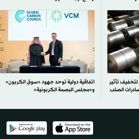
 لتخفيف تأثير
اتفاقية دولية توحد جهود «سوق الكربون»
صادرات الصلب
و«مجلس البصمة الكربونية»