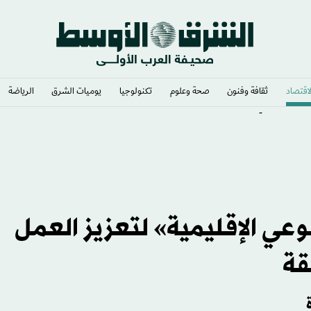
لاقتصاد
ثقافة وفنون
صحة وعلوم
تكنولوجيا
يوميات الشرق​
الرياضة
عي الإقليمية» لتعزيز العمل
قة