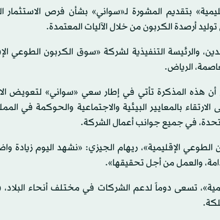
يمية» بتقديم المشورة لـ«سواني» بشأن فرص الاستثمار ا
وليد أرصدة الكربون من خلال الآليات المعتمدة.
لدين، والرئيسة التنفيذية لشركة «سوق الكربون الطوعي الإ
اصمة، الرياض.
لى أن هذه المذكرة تأتي في إطار سعي «سواني» لتعويض الان
الارتقاء بالمعايير البيئية والاجتماعية والحوكمة في الممل
لمتحدة، في جميع جوانب أعمال الشركة.
 الطوعي الإقليمية»، ريهام الجيزي: «نشهد اليوم زيادة وا
مة، والعمل من أجل تحقيقها».
ة»، تسعى دوماً لدعم الشركات في مختلف أنحاء البلاد، ف
لكة.