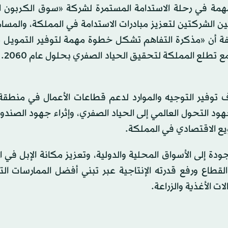
مة في رحلة الاستدامة المستمرة لشركة «سوق الكربون 
بين الشركتين لتعزيز مبادرات الاستدامة في المملكة، والمس
يفة أن «مذكرة التفاهم تشكل خطوة مهمة لتوفير التمويل 
مواجهة التغير
وفير التوجيه والموارد لدعم قطاعات الأعمال في منطقة
ود التحول العالمي إلى الحياد الصفري، وإثراء جهود الصند
نويع الاقتصادي في المملكة.
ة إلى الأسواق المحلية والدولية، وتعزيز مكانة الإبل في 
لقطاع ورفع قدرته الإنتاجية عبر تبني أفضل الممارسات الت
ت الأغذية والزراعة.