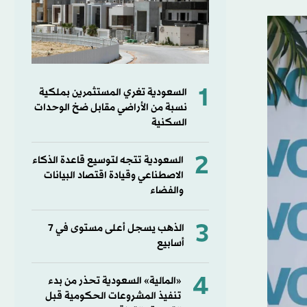
1
السعودية تغري المستثمرين بملكية
نسبة من الأراضي مقابل ضخ الوحدات
السكنية
2
السعودية تتجه لتوسيع قاعدة الذكاء
الاصطناعي وقيادة اقتصاد البيانات
والفضاء
3
الذهب يسجل أعلى مستوى في 7
أسابيع
4
«المالية» السعودية تحذر من بدء
تنفيذ المشروعات الحكومية قبل