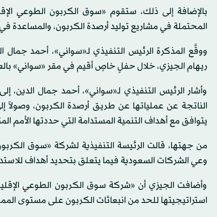
بالإضافة إلى ذلك، ستقوم «سوق الكربون الطوعي الإقل
المحتملة في مشاريع توليد أرصدة الكربون، والمساعدة في ت
ووقَّع المذكرة الرئيس التنفيذي لـ«سواني»، أحمد جمال ا
ريهام الجيزي، خلال حفلٍ خاصٍ أقيم في مقر «سواني» بالع
وأشار الرئيس التنفيذي لـ«سواني»، أحمد جمال الدين، إ
الناتجة عن عملياتها عن طريق أرصدة الكربون، وصولاً إلى 
يتوافق مع أهداف التنمية المستدامة التي حددتها الأمم ا
من جهتها، قالت الرئيسة التنفيذية لشركة «سوق الكربون
وعي الشركات السعودية فيما يتعلق بتحديد أهداف للاستدا
وأضافت الجيزي أن «شركة سوق الكربون الطوعي الإقليمي
استراتيجيتها للحد من انبعاثات الكربون على مستوى المم