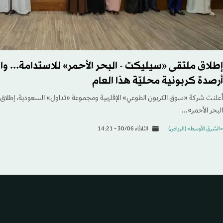
إطلاق ملتقى «سيليكت - البحر الأحمر» للاستدامة... و
أرصدة كربونية محليّة هذا العام
أعلنت شركة «سوق الكربون الطوعي» الإقليمية ومجموعة «تداول» السعودية، إطلاق م
البحر الأحمر»...
«الشرق الأوسط» (الرياض)
الثلاثاء 30/06 - 14:21