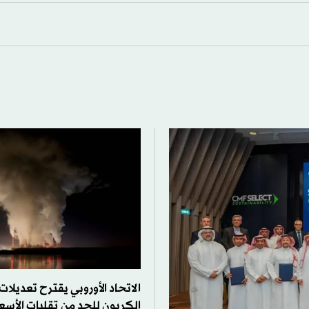
الاتحاد الأوروبي يقترح تعديل
الكربون للحد من تقلبات الأسعا