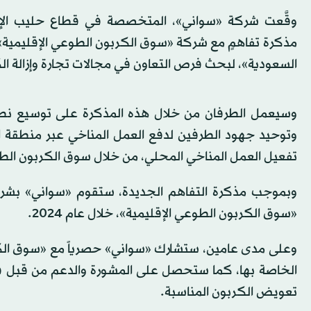
وقَّعت شركة «سواني»، المتخصصة في قطاع حليب الإبل 
مذكرة تفاهمٍ مع شركة «سوق الكربون الطوعي الإقليمية»
السعودية»، لبحث فرص التعاون في مجالات تجارة وإزالة ال
وسيعمل الطرفان من خلال هذه المذكرة على توسيع نطاق
وتوحيد جهود الطرفين لدفع العمل المناخي عبر منطقة 
تفعيل العمل المناخي المحلي، من خلال سوق الكربون الطوعي،
«سوق الكربون الطوعي الإقليمية»، خلال عام 2024.
وعلى مدى عامين، ستشارك «سواني» حصرياً مع «سوق الكر
الخاصة بها، كما ستحصل على المشورة والدعم من قبل في 
تعويض الكربون المناسبة.