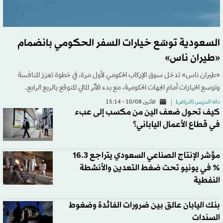
السعودية توسّع خيارات السفر الحكومي بانضمام
«طيران ناس»
«طيران ناس» تدخل سوق الإركاب الحكومي لأول مرة، في خطوة تعزز المنافسة
وتوسع الخيارات أمام الجهات الحكومية، مع بدء الأثر المالي المتوقع بالربع الرابع.
دانه الدريس (الرياض)
الاثنين 10/08 - 15:14
كيف تحول ضعف الين من مكسب إلى عبء
في قطاع الأعمال الياباني؟
مؤشر الإنتاج الصناعي السعودي يتراجع 16.3
% في يونيو تحت ضغط التعدين والأنشطة
النفطية
بنك اليابان عالق بين ضرورات الفائدة وضغوط
السندات