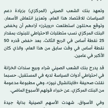
وتعهد بنك الشعب الصيني (المركزي) بزيادة دعم
السياسات للاقتصاد هذا العام، وتعزيز انتعاش الأسعار.
وتوقع محللون استطلعت «رويترز» آراءهم أن يخفض
البنك المركزي نسب متطلبات الاحتياطي للبنوك بمقدار
25 نقطة أساس في الربع الثالث، بعد خفض قدره 50
نقطة أساس في وقت سابق من هذا العام، والذي كان
الأكبر في عامين.
قد يدرج بنك الشعب الصيني شراء وبيع سندات الخزانة
في احتياطي أدوات السياسة لديه في المستقبل، حسبما
نقلت صحيفة «فاينانشيال نيوز»، وهي مطبوعة مدعومة
من البنك المركزي، عن خبراء قولهم الأسبوع الماضي.
وفي الأسواق، شهدت الأسهم الصينية بداية جيدة