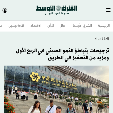
الرئيسية
الشرق الأوسط​
العالم
الرأي
الاقتصاد
ثقافة وفنون
صح
الاقتصاد
ترجيحات بتباطؤ النمو الصيني في الربع الأول
ومزيد من التحفيز في الطريق