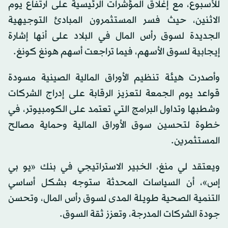
للأسبوع، مع إغلاق المؤشرات الرئيسية على ارتفاع يوم
الاثنين، حيث فسر المستثمرون المبادئ التوجيهية
الجديدة لسوق رأس المال في البلاد على أنها إشارة
إيجابية لسوق الأسهم، فيما تراجعت أسهم هونغ كونغ.
وأصدرت هيئة تنظيم الأوراق المالية الصينية مسودة
قواعد يوم الجمعة لتعزيز الرقابة على إدراج الشركات
وشطبها وتداول البرامج التي تعتمد على الكومبيوتر، في
خطوة لتحسين سوق الأوراق المالية وحماية مصالح
المستثمرين.
ويعتقد لي منغ، الخبير الاستراتيجي في بنك «يو بي
إس»، أن السياسات المحدثة ستوجه بشكل أساسي
التنمية الصحية طويلة المدى لسوق رأس المال، وتحسن
جودة الشركات المدرجة، وتعزز ثقة السوق.