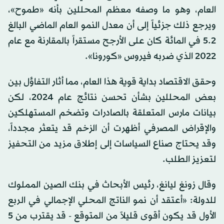
العام، وهو ما وصفه معظم المحللين بأنه «طموح»،
ويرجع ذلك جزئياً إلى أن معدل النمو العام الماضي البالغ
5.2 في المائة كان على الأرجح مستقراً بالمقارنة مع عام
2022 الذي ضربه فيروس «كورونا».
وحقق الاقتصاد بداية قوية هذا العام، مما أثار التفاؤل بين
بعض المحللين بشأن تحسن نتائج عام 2024، لكن
بيانات مارس المتعلقة بالصادرات وتضخم المستهلكين
والإقراض المصرفي أظهرت أن الزخم قد يتعثر مجدداً،
وقد يحتاج صناع السياسات إلى إطلاق مزيد من التحفيز
لتعزيز الطلب.
وقال زونغ ليانغ، رئيس الأبحاث في بنك الصين المملوك
للدولة: «أعتقد أن نمو الناتج المحلي الإجمالي في الربع
الأول قد يكون أقوى قليلاً من المتوقع - قد يقترب من 5