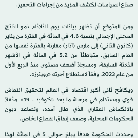
صناع السياسات لكشف المزيد من إجراءات التحفيز.
ومن المتوقع أن تظهر بيانات يوم الثلاثاء نمو الناتج
المحلي الإجمالي بنسبة 4.6 في المائة في الفترة من يناير
(كانون الثاني) إلى مارس (آذار) مقارنة بالفترة نفسها من
العام السابق، متباطئاً من 5.2 في المائة في الأشهر
الثلاثة السابقة، ومسجلاً أضعف مستوى منذ الربع الأول
من عام 2023، وفقاً لاستطلاع أجرته «رويترز».
ويكافح ثاني أكبر اقتصاد في العالم لتحقيق انتعاش
قوي ومستدام في مرحلة ما بعد «كوفيد - 19»، مثقلاً
بالانكماش العقاري الذي طال أمده، وتصاعد ديون
الحكومات المحلية، وضعف إنفاق القطاع الخاص.
وحددت الحكومة هدفاً يبلغ حوالي 5 في المائة لهذا