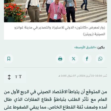
زوار لمعرض «كانتون» الدولي للاستيراد والتصدير في مدينة غوانزو
الصينية (رويترز)
بكين:
«الشرق الأوسط»
T
نُشر: 16:04-15 أبريل 2024 م ـ 07 شوّال 1445 هـ
T
من المتوقع أن يتباطأ الاقتصاد الصيني في الربع الأول من
العام مع تأثر الطلب بتباطؤ قطاع العقارات الذي طال
أمده وضعف ثقة القطاع الخاص، مما يبقي الضغوط على