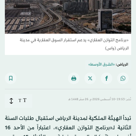
«برنامج التوازن العقاري» يدعم استقرار السوق العقارية في مدينة
الرياض (واس)
الرياض:
«الشرق الأوسط»
T
نُشر: 19:53-10 أغسطس 2026 م ـ 26 صفَر 1448 هـ
T
تبدأ الهيئة الملكية لمدينة الرياض استقبال طلبات السنة
الثانية لـ«برنامج التوازن العقاري»، اعتباراً من الأحد 16