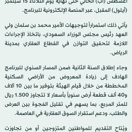
أغسطس (آب) الحالي حتى نهاية يوم الثلاثاء 15 سبتمبر
(أيلول) المقبل، عبر المنصة الإلكترونية للبرنامج.
يأتي ذلك استمراراً لتوجيهات الأمير محمد بن سلمان ولي
العهد رئيس مجلس الوزراء السعودي، باتخاذ الإجراءات
اللازمة لتحقيق التوازن في القطاع العقاري بمدينة
الرياض.
وجاء إطلاق السنة الثانية ضمن المسار السنوي للبرنامج
الهادف إلى زيادة المعروض من الأراضي السكنية
المخططة من خلال قيام الهيئة بتوفير ما بين 10 آلاف
و40 ألف قطعة أرض سنوياً بأسعار لا تتجاوز 1.500 ريال
للمتر المربع، بما يسهم في تقليل الفجوة بين العرض
والطلب، ودعم استقرار السوق العقارية في العاصمة.
ويُتاح التقديم للمواطنين المتزوجين أو من تجاوزت