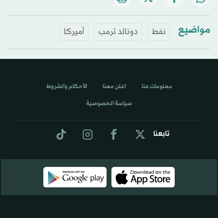
مواضيع
نفط
دونالد ترمب
أميركا
معلومات عنا
اعلن معنا
الأحكام والشروط
سياسة الخصوصية
تابعنا