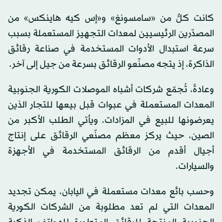
كانت كلٌّ من «سامسونغ» و«إس كيه هاينكس» من
المصدّرين الرئيسيين لمعدات التجهيز المستعملة بسبب
سرعة استبدال الأدوات المستخدمة في صناعة رقائق
الذاكرة، إذ يتجه مصنّعو الرقائق بسرعة من جيل إلى آخر.
وعادةً، تُجمّع شركات أشباه الموصلات الكورية الجنوبية
المعدات المستعملة في عبوات قبل بيعها للتجار الذين
يعرضونها للبيع في المزادات. ويأتي الطلب الأكبر من
الصين، حيث يركز معظم مصنّعي الرقائق على إنتاج
أجيال أقدم من الرقائق المستخدمة في الأجهزة
والسيارات.
وحسب بائع معدات مستعملة في اليابان، يمكن تجديد
المعدات التي لم تعد مطلوبة من الشركات الكورية