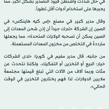
في حال شددت واشنطن قيود التصدير بشكل أكبر، مما
يجبرها على استخدام أدوات أقل تطوراً.
وقال مدير كبير في مصنع «إس كيه هاينكس» في
الصين إن الشركة «تدرك جيداً أن إذن شحن المعدات إلى
الصين يمكن أن تسحبه الولايات المتحدة»، مما يجعلها
مترددةً في التخلص من مخزون المعدات المستعملة.
من جانبه، قال مدير مقيم في كوريا: «لدى الشركات
خيار: البيع أو التخزين أو التفكيك. ولكننا نتحدث عن
مئات وربما آلاف من الآلات التي تبلغ قيمتها مجتمعةً
ملايين الدولارات، لذا فهم يختارون التخزين في الوقت
الحالي».