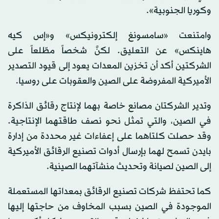
وكوريا الجنوبية».
وامتنعت «سامسونغ إلكترونيكس» و«إس كيه
هاينكس» عن التعليق. لكنَّ شخصاً مطّلعاً على
الشركتين أكد أن تخزين المعدات يعود إلى قيود التصدير
الأميركية المفروضة على الصين والعقوبات على روسيا.
وتدير الشركتان مصانع خاصة بهما لإنتاج رقائق الذاكرة
في الصين، والتي تمثل نحو نصف طاقتهما الإنتاجية.
وقد حصلت كلتاهما على إعفاءات غير محددة من إدارة
بايدن تسمح لهما بإرسال أدوات تصنيع الرقائق الأميركية
إلى الصين لصيانة وتحديث منشآتهما الصينية.
كما تحتفظ شركات تصنيع الرقائق بمعداتها المستعملة
الموجودة في الصين بسبب المخاوف من حاجتها إليها