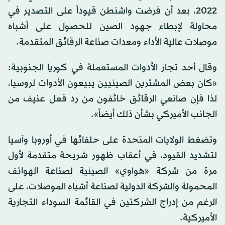
2022، بعد أن فرضت واشنطن قيوداً على التصدير في
محاولة لإبطاء جهود الصين للحصول على أشباه
موصلات عالية الأداء ومعدات صناعة الرقائق المتقدمة.
وقال أحد تجار الأدوات المستعملة في كوريا الجنوبية:
«كان بعض المشترين الصينيين يبيعون الأدوات لروسيا،
لذا فإن صانعي الرقائق خائفون من رد فعل عنيف من
الجانب الأميركي بشأن ذلك أيضاً».
وتضغط الولايات المتحدة على حلفائها في أوروبا وآسيا
لتشديد القيود، في أعقاب ظهور شريحة متقدمة لأول
مرة من شركة «هواوي» الصينية لصناعة الهواتف
المحمولة والشركة الدولية لصناعة أشباه الموصلات، على
الرغم من إدراج الشركتين في القائمة السوداء التجارية
الأميركية.