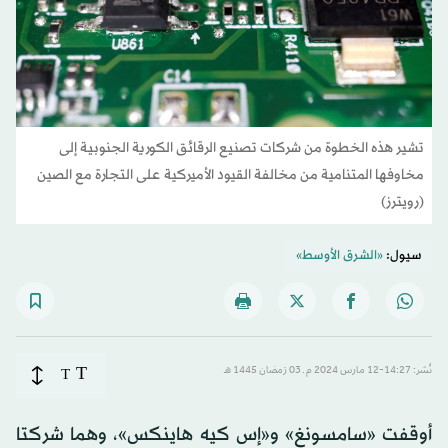
تشير هذه الخطوة من شركات تصنيع الرقائق الكورية الجنوبية إلى
مخاوفها المتنامية من مخالفة القيود الأميركية على التجارة مع الصين
(رويترز)
سيول:
«الشرق الأوسط»
T
نُشر: 14:27-12 مارس 2024 م ـ 03 رَمضان 1445 هـ
T
أوقفت «سامسونغ» و«إس كيه هاينكس»، وهما شركتا