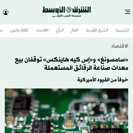
الرئيسية
الشرق الأوسط​
العالم
الرأي
الاقتصاد
ثقافة وفنون
صح
الاقتصاد
«سامسونغ» و«إس كيه هاينكس» توقفان بيع
معدات صناعة الرقائق المستعملة
خوفاً من القيود الأميركية