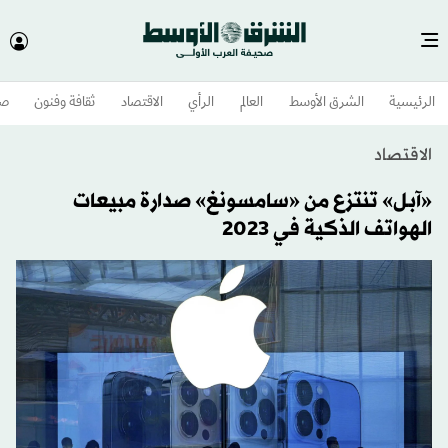
الرئيسية
الشرق الأوسط​
العالم
الرأي
الاقتصاد
ثقافة وفنون
صح
الاقتصاد
«آبل» تنتزع من «سامسونغ» صدارة مبيعات
الهواتف الذكية في 2023