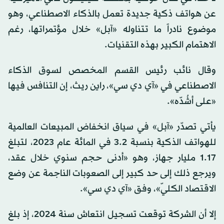
عن هواتف ذكية جديدة تعمل بالذكاء الاصطناعي، وهو
موضوع نادراً ما تتناوله «آبل» خلال مؤتمراتها، رغم
الاهتمام الكبير بهذه التقنيات.
وقال نائب رئيس القسم المخصص لسوق الذكاء
الاصطناعي في «آي دي سي»، راين ريث، إن التنافس فيها
«على أشُدّه».
يأتي تصدّر «آبل» في سياق انخفاض المبيعات العالمية
للهواتف الذكية بنسبة 3.2 في المائة عام 2023، لتبلغ
1.17 مليار جهاز، وهو «أدنى حجم سنوي خلال عقد،
ويرجع ذلك إلى حد كبير إلى الصعوبات الناجمة عن وضع
الاقتصاد الكليّ»، وفق «آي دي سي».
إلا أن الشركة توقعت تسجيل انتعاش سنة 2024، إذ بلغ