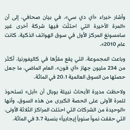
وأشار خبراء «آي دي سي»، في بيان صحافي، إلى أن
«المرة الأخيرة التي احتلّت فيها شركة أخرى غير
سامسونغ المركز الأول في سوق الهواتف الذكية، كانت
عام 2010».
وباعت المجموعة، التي يقع مقرُّها في كاليفورنيا، أكثر
من 234 مليون جهاز «آي فون»، العام الماضي، ما جعل
حصتها من السوق العالمية 20.1 في المائة.
ولاحظت مديرة الأبحاث نبيلة بوبال أن «آبل» تستحوذ
للمرة الأولى على الحصة الكبرى من هذه السوق، وأنها
«الوحيدة من الشركات التي احتلت المراكز الثلاثة الأولى،
التي حققت نمواً سنوياً إيجابياً» بنسبة 3.7 في المائة.