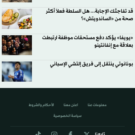
قد تفاجئك الإجابة... هل السلطة فعلاً أكثر
صحة من «الساندويتش»؟
«يويفا» يؤكد دفع مستحقات موظفة ارتبطت
بعلاقة مع إنفانتينو
بونانوتي ينتقل إلى فريق إلتشي الإسباني
معلومات عنا
اعلن معنا
الأحكام والشروط
سياسة الخصوصية
تابعنا