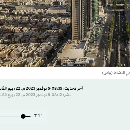
في النشاط (واس)
آخر تحديث: 08:35-5 نوفمبر 2023 م ـ 22 ربيع الثاني 1445 هـ
نُشر: 08:12-5 نوفمبر 2023 م ـ 22 ربيع الثاني 1445 هـ
T
T