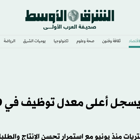
لاقتصاد
ثقافة وفنون
صحة وعلوم
تكنولوجيا
يوميات الشرق​
الرياضة
القطاع غير النفطي ا
يات منذ يونيو مع استمرار تحسن الإنتاج والطلب