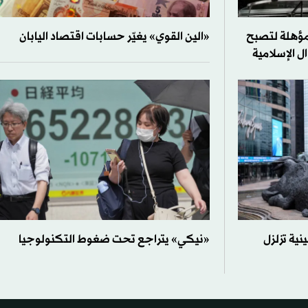
 مؤهلة لتصبح
«الين القوي» يغيّر حسابات اقتصاد اليابان
ال الإسلامية
نية تزلزل
«نيكي» يتراجع تحت ضغوط التكنولوجيا