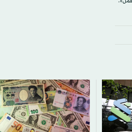
عمل».