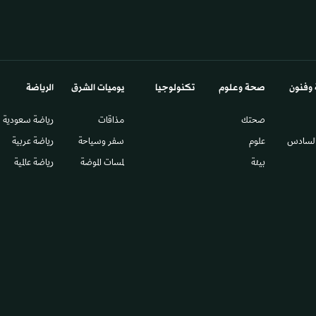
 وفنون
صحة وعلوم
تكنولوجيا
يوميات الشرق​
الرياضة
صحتك
مذاقات
رياضة سعودية
السادس​
علوم
سفر وسياحة
رياضة عربية
بيئة
لمسات الموضة
رياضة عالمية