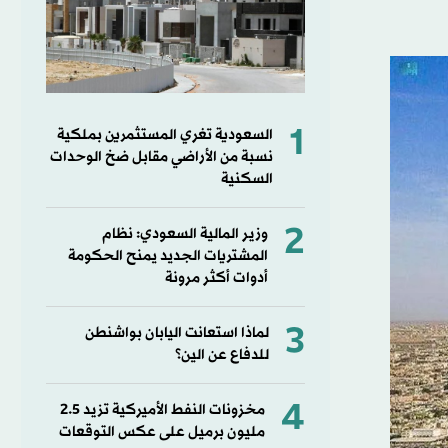
1
السعودية تغري المستثمرين بملكية
نسبة من الأراضي مقابل ضخ الوحدات
السكنية
2
وزير المالية السعودي: نظام
المشتريات الجديد يمنح الحكومة
أدوات أكثر مرونة
3
لماذا استعانت اليابان بواشنطن
للدفاع عن الين؟
4
مخزونات النفط الأميركية تزيد 2.5
مليون برميل على عكس التوقعات