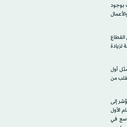
ت بوجود
د ظل نمو الإنتاج والأعمال
 القطاع
 لزيادة
ثل أول
 الطلب من
ؤشر إلى
م الأول
وسع في