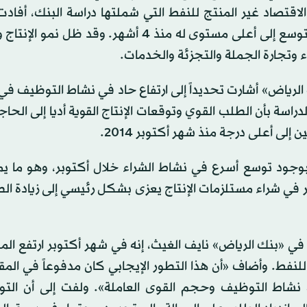
لاقتصاد غير المنتج للنفط التي شملتها دراسة البنك، أفاد
زيادة حادة في الأعمال الجديدة الواردة، مع تحسن معدل التوسع إلى أعلى مستوى له منذ 4 أشهر. وق
 وتجارة الجملة والتجزئة والخدمات.
الرياض» أشارت تحديداً إلى ارتفاع حاد في نشاط التوظيف في
اسة بأن الطلب القوي وتوقعات الإنتاج القوية أديا إلى الحاجة
لى أعلى درجة منذ شهر أكتوبر 2014.
بوجود توسع أسرع في نشاط الشراء خلال أكتوبر، وهو ما يم
قال إن الارتفاع الكبير في شراء مستلزمات الإنتاج يعزى بشكل رئيسي إلى زيادة
 في «بنك الرياض» نايف الغيث، إنه في شهر أكتوبر ارتفع الم
 للنفط. وأضاف «أن هذا التطور الإيجابي كان مدفوعاً في المقا
ة نشاط التوظيف وحجم القوى العاملة». ولفت إلى أن الت