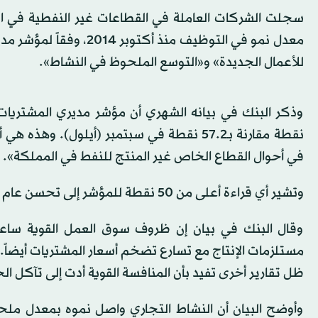
سجلت الشركات العاملة في القطاعات غير النفطية في الم
معدل نمو في التوظيف من
للأعمال الجديدة» و«التوسع الملحوظ في النشاط».
نقطة مقارنة بـ57.2 نقطة في سبتمبر (أيلول)
في أحوال القطاع الخاص غير المنتج للنفط في المملكة».
وتشير أي قراءة أعلى من 50 نقطة للمؤشر إلى تحسن عام في ظروف الأعمال.
وقال البنك في بيان إن ظروف سوق العمل القوية ساع
مستلزمات الإنتاج مع تسارع تضخم أسعار المشتريات أيضاً.
ظل تقارير أخرى تفيد بأن المنافسة القوية أدت إلى تآكل ا
وأوضح البيان أن النشاط التجاري واصل نموه بمعدل ملحوظ 