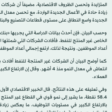
المتزايدة وتحسن الظروف الاقتصادية، مضيفاً أن شركات ا
الجديدة واسع النطاق على مستوى قطاعات التصنيع والبناء
وحسب البيان، فإن أحدث بيانات الدراسة التي يجريها «بنك 
الخاص غير المنتج للنفط. فأفادت الشركات التي شملتها الدر
أعداد الموظفين. ونتيجة لذلك، ارتفع إجمالي أعداد الموظفين إ
كما أوضح البيان أن الشركات غير المنتجة للنفط أفادت 
انتعاش في معدل النمو منذ 4 أشهر. و
العملاء.
وفي تعليقه على هذه النتائج، قال الخبير الاقتصادي الأول
58.4 نقطة، ما يشير إلى نمو قوي في القطاع غير المنتج
بالارتفاع الكبير في مستويات التوظيف، ما يعكس زياد