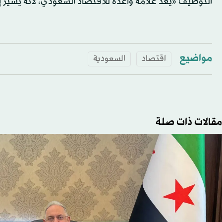
التوظيف «يعد علامة واعدة للاقتصاد السعودي، لأنه يشير
مواضيع
اقتصاد
السعودية
مقالات ذات صلة