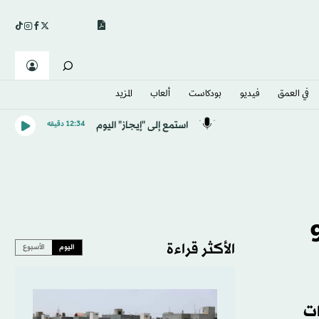
في العمق
فيديو
بودكاست
ألعاب
المزيد
استمع إلى "إيجاز" اليوم
12:34 دقيقه
لسعودي يسجل أعلى معدل توظيف في 9
الأكثر قراءة
اليوم
الأسبوع
ات