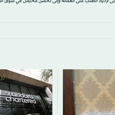
 إلى ازدياد الطلب على العمالة وإلى تحسن محتمل في سوق ال