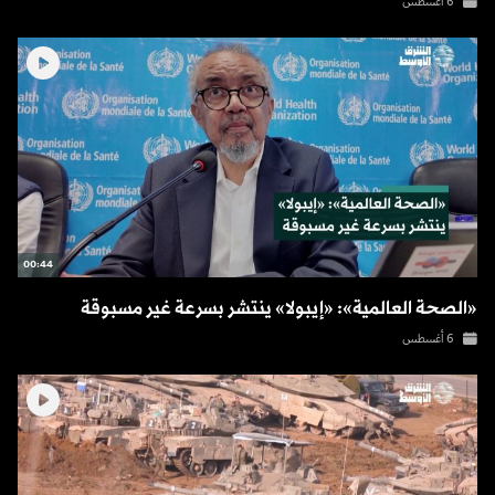
6 أغسطس
00:44
«الصحة العالمية»: «إيبولا» ينتشر بسرعة غير مسبوقة
6 أغسطس