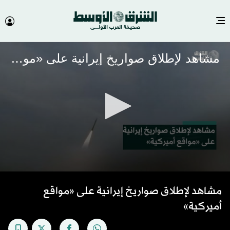
مشاهد لإطلاق صواريخ إيرانية على «مواقع أميركية»
0
seconds
مشاهد لإطلاق صواريخ إيرانية على «مواقع
of
37
أميركية»
seconds