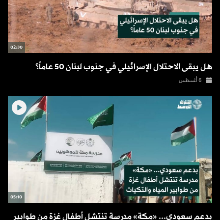
02:30
هل يبقى الاحتلال الإسرائيلي في جنوب لبنان 50 عاماً؟
6 أغسطس
05:10
بدعم سعودي... «مكة» مدرسة تنتشل أطفال غزة من طوابير