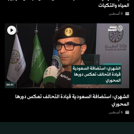
المياه والتكيات
6 أغسطس
00:31
الشهري: استضافة السعودية قيادة التحالف تعكس دورها
المحوري
6 أغسطس