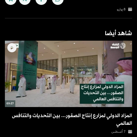
8 يوليو
شاهد أيضا
03:27
المزاد الدولي لمزارع إنتاج الصقور... بين التحديات والتنافس
العالمي
7 أغسطس