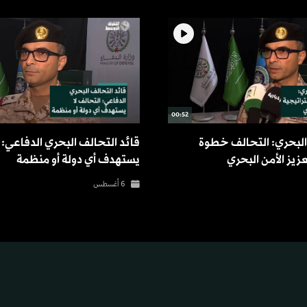
00:52
 البحري: التحالف خطوة
قائد التحالف البحري الدفاعي: 
زيز الأمن البحري
يستهدف أي دولة أو منظمة
6 أغسطس