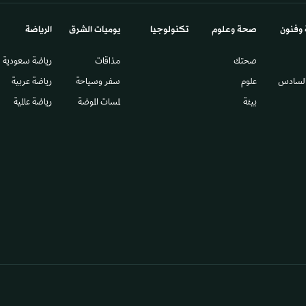
 وفنون
صحة وعلوم
تكنولوجيا
يوميات الشرق​
الرياضة
صحتك
مذاقات
رياضة سعودية
السادس​
علوم
سفر وسياحة
رياضة عربية
بيئة
لمسات الموضة
رياضة عالمية