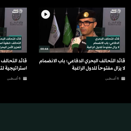
00:44
قائد التحالف البحري الدفاعي: باب الانضمام
قائد التحالف
لا يزال مفتوحاً للدول الراغبة
استراتيجية لتع
6 أغسطس
6 أغسطس