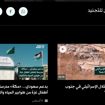
 للتجنيد
02:30
لال الإسرائيلي في جنوب
بدعم سعودي... «مكة» مدرسة
أطفال غزة من طوابير المياه وا
6 أغسطس