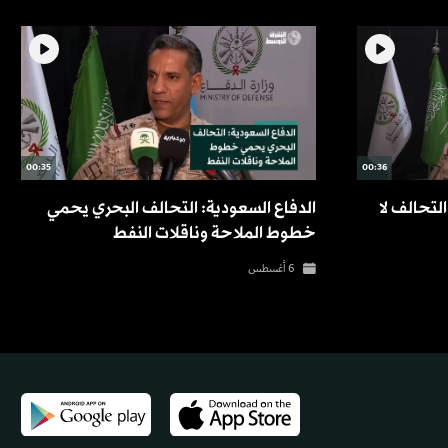
00:35
00:36
التحالف لا
الدفاع السعودية: التحالف البحري يحمي
خطوط الملاحة وناقلات النفط
6 أغسطس