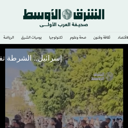
لاقتصاد
ثقافة وفنون
صحة وعلوم
تكنولوجيا
يوميات الشرق​
الرياضة
إسرائيل.. الشرطة تفض