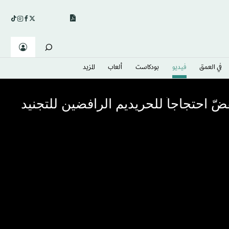
في العمق
فيديو
بودكاست
ألعاب
المزيد
ّ احتجاجاً للحريديم الرافضين للتجنيد