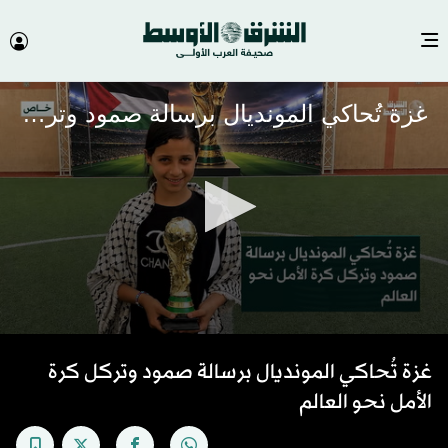
غزة تُحاكي المونديال برسالة صمود وتركل كرة الأمل نحو العالم
0
seconds
غزة تُحاكي المونديال برسالة صمود وتركل كرة
of
4
الأمل نحو العالم
minutes,
53
seconds