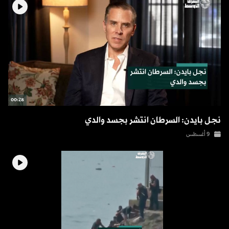
00:28
نجل بايدن: السرطان انتشر بجسد والدي
9 أغسطس