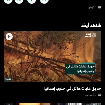
16 يونيو
شاهد أيضا
00:41
حريق غابات هائل في جنوب إسبانيا
9 أغسطس