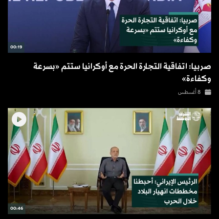
00:19
صربيا: اتفاقية التجارة الحرة مع أوكرانيا ستتم «بسرعة
وكفاءة»
8 أغسطس
00:46