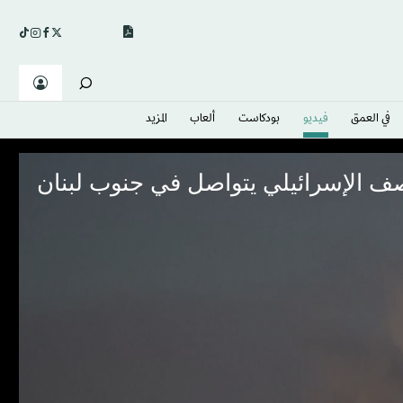
في العمق
فيديو
بودكاست
ألعاب
المزيد
ف الإسرائيلي يتواصل في جنوب لبنان