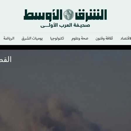
لاقتصاد
ثقافة وفنون
صحة وعلوم
تكنولوجيا
يوميات الشرق​
الرياضة
القص