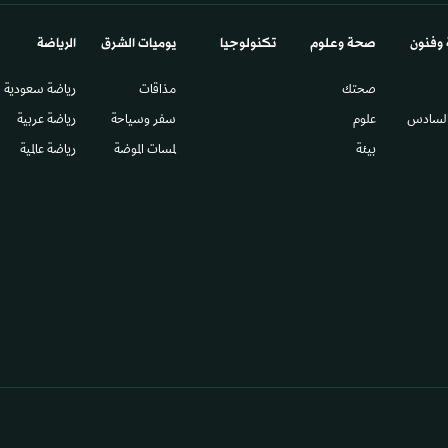
 وفنون
صحة وعلوم
تكنولوجيا
يوميات الشرق​
الرياضة
صحتك
مذاقات
رياضة سعودية
السادس​
علوم
سفر وسياحة
رياضة عربية
بيئة
لمسات الموضة
رياضة عالمية