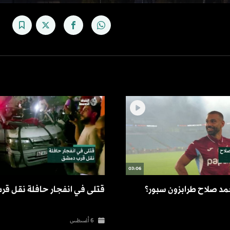
03:06
حمد صلاح طرابزون سبور؟
قتلى في انفجار حافلة نقل ق
6 أغسطس