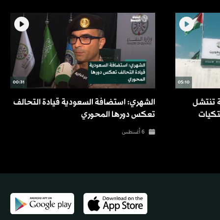
00:31
05:10
 تنتشل
الشهري: استضافة السعودية قيادة التحالف
لتكيات
تعكس دورها المحوري
6 أغسطس