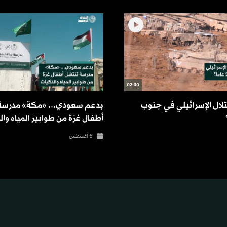
02:30
لال الإسرائيلي في جنوب
بدعم سعودي... «مكة» مدرسة
أطفال غزة من طوابير المياه وا
6 أغسطس