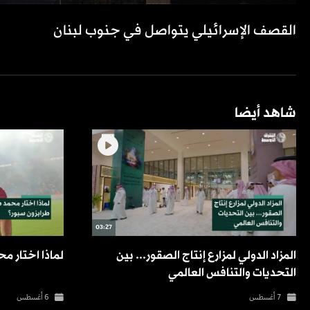
القصف الإسرائيلي يتواصل في جنوب لبنان
شاهد أيضا
03:27
المزاد الدولي لمزارع إنتاج الصقور... بين
لماذا اختار م
التحديات والتنافس العالمي
7 أغسطس
6 أغسطس