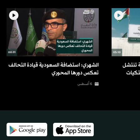
00:31
05:10
 تنتشل
الشهري: استضافة السعودية قيادة التحالف
لتكيات
تعكس دورها المحوري
6 أغسطس