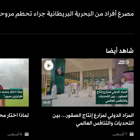
مصرع أفراد من البحرية البريطانية جراء تحطم مروح
شاهد أيضا
03:27
المزاد الدولي لمزارع إنتاج الصقور... بين
لماذا اختار م
التحديات والتنافس العالمي
7 أغسطس
6 أغسطس