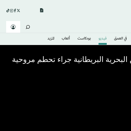
في العمق
فيديو
بودكاست
ألعاب
المزيد
البحرية البريطانية جراء تحطم مروحية