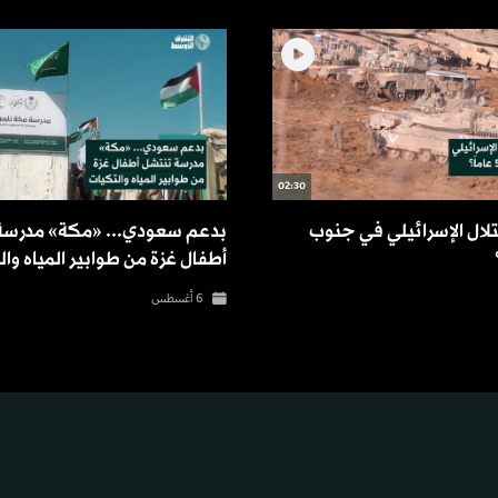
02:30
لال الإسرائيلي في جنوب
بدعم سعودي... «مكة» مدرسة
أطفال غزة من طوابير المياه وا
6 أغسطس