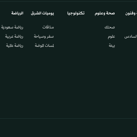
 وفنون
صحة وعلوم
تكنولوجيا
يوميات الشرق​
الرياضة
صحتك
مذاقات
رياضة سعودية
السادس​
علوم
سفر وسياحة
رياضة عربية
بيئة
لمسات الموضة
رياضة عالمية