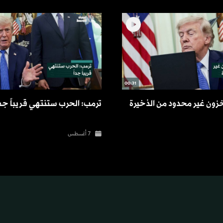
00:31
خزون غير محدود من الذخيرة
ترمب: الحرب ستنتهي قريباً جدا
7 أغسطس