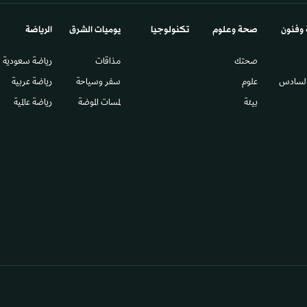
 وفنون
صحة وعلوم
تكنولوجيا
يوميات الشرق​
الرياضة
صحتك
مذاقات
رياضة سعودية
السادس​
علوم
سفر وسياحة
رياضة عربية
بيئة
لمسات الموضة
رياضة عالمية