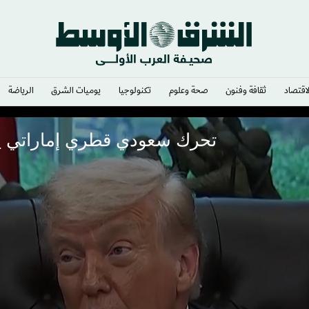
لاقتصاد
ثقافة وفنون
صحة وعلوم
تكنولوجيا
يوميات الشرق​
الرياضة
تحرك سعودي قطري إماراتي يؤج