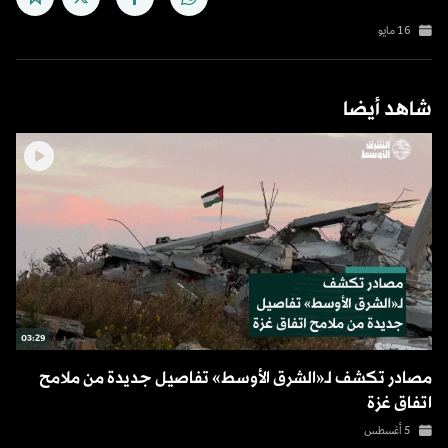
16 مايو
شاهد أيضا
03:29
مصادر تكشف لـ«الشرق الأوسط» تفاصيل جديدة من ملامح
اتفاق غزة
5 أغسطس