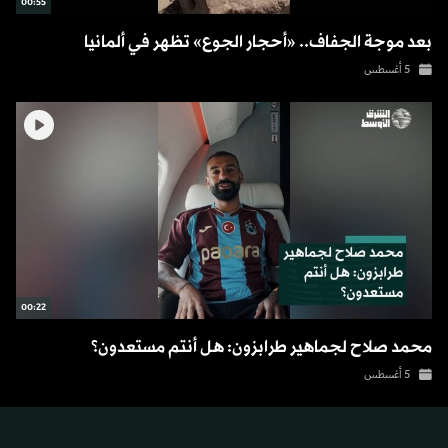
00:55
بعد موجة الجفاف.. «أحجار الجوع» تظهر في ألمانيا
5 أغسطس
00:22
محمد صلاح لجماهير طرابزون: هل أنتم مستعدون؟
5 أغسطس