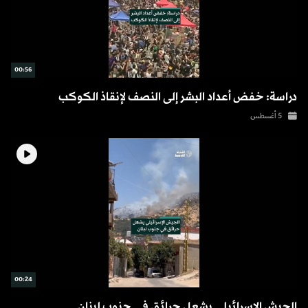
00:56
دراسة: خفض أعداد البشر إلى النصف لإنقاذ الكوكب
5 أغسطس
00:24
الجيش الإسرائيلي يشعل حرائق في جنوب لبنان