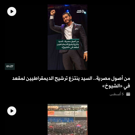
01:27
من أصول مصرية.. السيد ينتزع ترشيح الديمقراطيين لمقعد
في «الشيوخ»
5 أغسطس