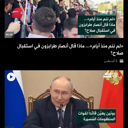
01:35
«لم ننم منذ أيام»... ماذا قال أنصار طرابزون في استقبال
صلاح؟
5 أغسطس