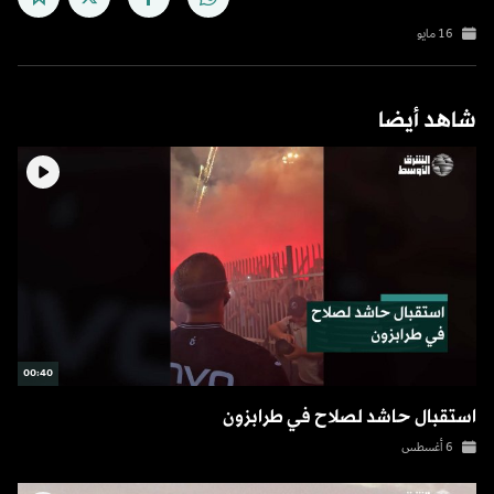
16 مايو
شاهد أيضا
00:40
استقبال حاشد لصلاح في طرابزون
6 أغسطس