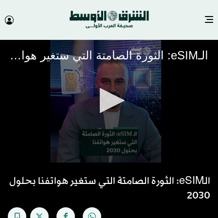
الـeSIM: الثورة الصامتة التي ستغير هواتفنا بحلول 2030
0
seconds
الـeSIM: الثورة الصامتة التي ستغير هواتفنا بحلول
of
1
2030
minute,
34
seconds