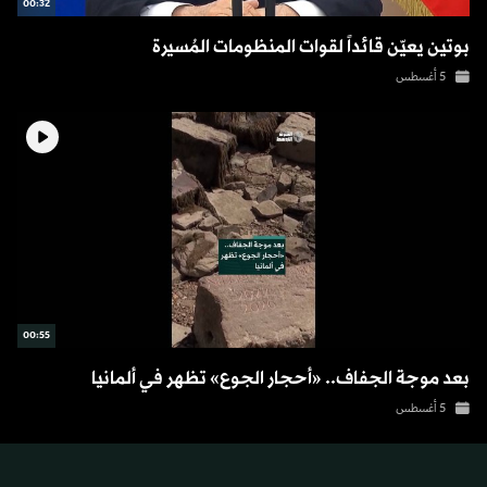
00:32
بوتين يعيّن قائداً لقوات المنظومات المُسيرة
5 أغسطس
00:55
بعد موجة الجفاف.. «أحجار الجوع» تظهر في ألمانيا
5 أغسطس