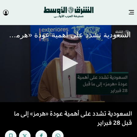
السعودية تشدد على أهمية عودة «هرمز» إلى ما قبل 28 فبراير
0
seconds
السعودية تشدد على أهمية عودة «هرمز» إلى ما
of
37
قبل 28 فبراير
seconds