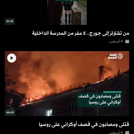
01:32
من تشارلز إلى جورج.. لا مفر من المدرسة الداخلية
9 أغسطس
00:35
قتلى ومصابون في قصف أوكراني على روسيا
9 أغسطس