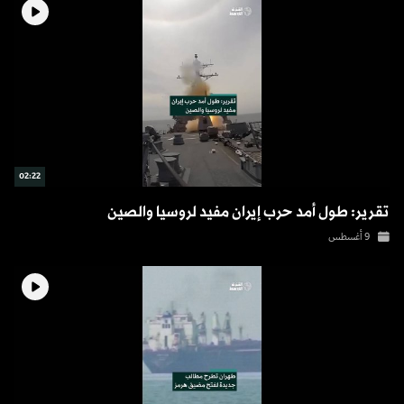
02:22
تقرير: طول أمد حرب إيران مفيد لروسيا والصين
9 أغسطس