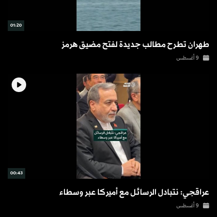
01:20
طهران تطرح مطالب جديدة لفتح مضيق هرمز
9 أغسطس
00:43
عراقجي: نتبادل الرسائل مع أميركا عبر وسطاء
9 أغسطس