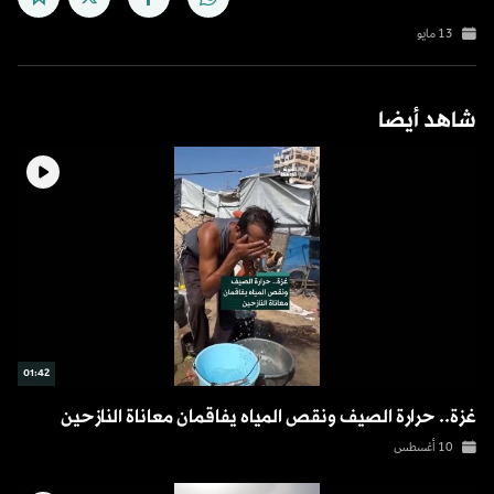
13 مايو
شاهد أيضا
01:42
غزة.. حرارة الصيف ونقص المياه يفاقمان معاناة النازحين
10 أغسطس