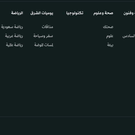
 وفنون
صحة وعلوم
تكنولوجيا
يوميات الشرق​
الرياضة
صحتك
مذاقات
رياضة سعودية
السادس​
علوم
سفر وسياحة
رياضة عربية
بيئة
لمسات الموضة
رياضة عالمية