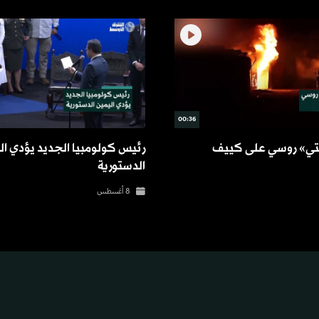
00:36
تي» روسي على كييف
رئيس كولومبيا الجديد يؤدي ال
الدستورية
8 أغسطس