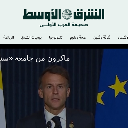
لاقتصاد
ثقافة وفنون
صحة وعلوم
تكنولوجيا
يوميات الشرق​
الرياضة
ماكرون من جامعة «سنجور