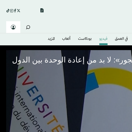
في العمق
فيديو
بودكاست
ألعاب
المزيد
»: لا بد من إعادة الوحدة بين الدول