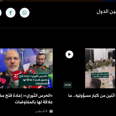
ين الدول
01:23
اثنين من كبار مسؤوليه.. ما
«الحرس الثوري»: إعادة فتح مض
علاقة لها بالمفاوضات
8 أغسطس