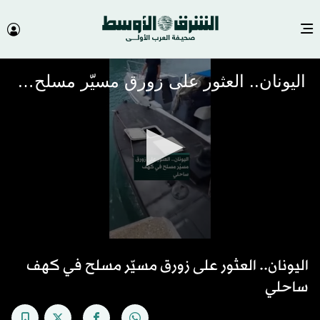
اليونان.. العثور على زورق مسيّر مسلح في كهف ساحلي
0
seconds
اليونان.. العثور على زورق مسيّر مسلح في كهف
of
41
ساحلي
seconds