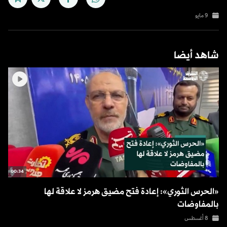
9 مايو
شاهد أيضا
00:34
«الحرس الثوري»: إعادة فتح مضيق هرمز لا علاقة لها
بالمفاوضات
8 أغسطس