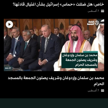
خاص: هل ضللت «حماس» إسرائيل بشأن اغتيال قادتها؟
7 أغسطس
00:37
محمد بن سلمان وإردوغان وشريف يصلون الجمعة بالمسجد
الحرام
7 أغسطس