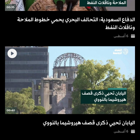
00:35
الدفاع السعودية: التحالف البحري يحمي خطوط الملاحة
وناقلات النفط
6 أغسطس
00:40
اليابان تحيي ذكرى قصف هيروشيما بالنووي
6 أغسطس