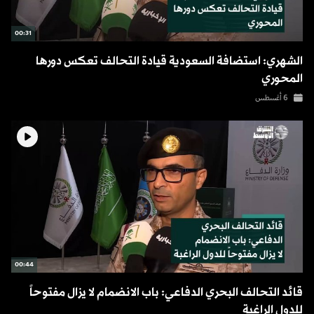
00:31
الشهري: استضافة السعودية قيادة التحالف تعكس دورها
المحوري
6 أغسطس
00:44
قائد التحالف البحري الدفاعي: باب الانضمام لا يزال مفتوحاً
للدول الراغبة