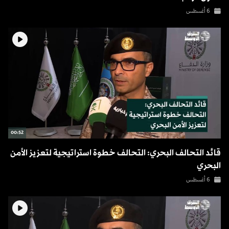
6 أغسطس
00:52
قائد التحالف البحري: التحالف خطوة استراتيجية لتعزيز الأمن
البحري
6 أغسطس