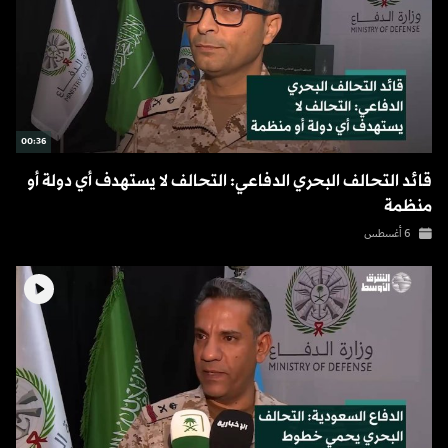
00:36
قائد التحالف البحري الدفاعي: التحالف لا يستهدف أي دولة أو
منظمة
6 أغسطس