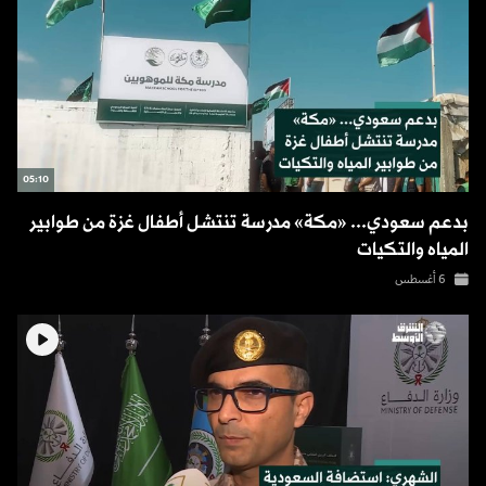
05:10
بدعم سعودي... «مكة» مدرسة تنتشل أطفال غزة من طوابير
المياه والتكيات
6 أغسطس