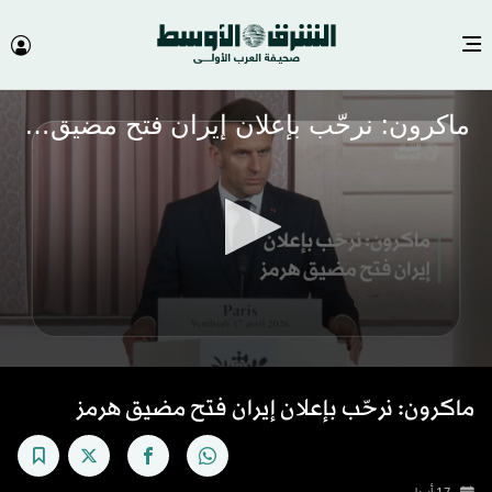
ماكرون: نرحّب بإعلان إيران فتح مضيق هرمز
0
seconds
ماكرون: نرحّب بإعلان إيران فتح مضيق هرمز
of
53
seconds