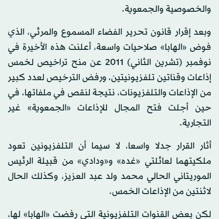
والخصوصية والجمعوية.
وبعد إقرار قانون تحرير الفضاء المسموع والمرئي، الذي
فوض «الهابا» صلاحيات واسعة، أعلنت هذه الأخيرة في
نوفمبر (تشرين الثاني) 2011 عن منح تراخيص لخمس
إذاعات وقناتين تلفزيونيتين، ورفض الترخيص لعدد كبير
من الإذاعات والتلفزيونات، نتيجة لنقص في ملفاتها، في
حين أجلت فتح المجال للإذاعات «الجمعوية» غير
التجارية.
أثار القرار جدلا واسعا، لا سيما أن التلفزيونين تعود
ملكيتهما لعائلتي «غده» و«ودادي» من قبيلة الرئيس
الموريتاني الحالي محمد ولد عبد العزيز، وكذلك الحال
لاثنتين من الإذاعات الخمس.
لكن بعض القنوات التلفزيونية التي رفضت «الهابا» لها،