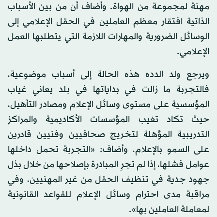
مهنة لمجموعة من الهواة. وأضاف أن من بين الأسباب
الذاتية افتقار معظم العاملين في الحقل الإعلامي إلى
الوسائل الضرورية والمهارات اللازمة التي يتطلبها العمل
الإعلامي.
ويرجع ولد الدده هذه الحالة إلى أسباب موضوعية،
فالتجربة ما زالت في بداياتها في بلد يعاني غياب
المؤسسية على مستوى وسائل الإعلام ومصادر التأهيل،
حيث تكاد تغيب المؤسسات الأكاديمية والمراكز
التدريبية المؤهلة لتخريج صحافيين وفنيين قادرين
على السمو بالإعلام. وأضاف: «التجربة تحمل داخلها
عوامل فشلها، إذا لم تجرِ المبادرة بإصلاحها من خلال بذل
جهود جدية في تنظيف الحقل من غير المهنيين، وفي
مراقبة مدى احترام وسائل الإعلام للقواعد القانونية
لمعاملة العاملين بها».