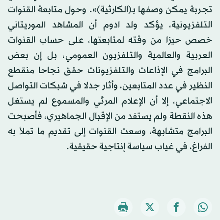
تجربة يمكن وصفها بـ(الكارثية)». وحول متابعة القنوات
التلفزيونية، يؤكد ولد ادوم أن المشاهد الموريتاني
خصص حيزا من وقته لمتابعتها، على حساب القنوات
العربية والعالمية والتلفزيون العمومي، بل إن بعض
البرامج في الإذاعات والتلفزيونات حقق نجاحا منقطع
النظير في عدد المتابعين، وأثار جدلا في شبكات التواصل
الاجتماعي، إلا أن الإعلام المرئي والمسموع لم يستغل
هذه النقطة ولم يستفد من الإقبال الجماهيري، فأصبحت
البرامج متشابهة، وسعت القنوات إلى تقديم ما تملأ به
الفراغ، في غياب سياسة إنتاجية حقيقية.