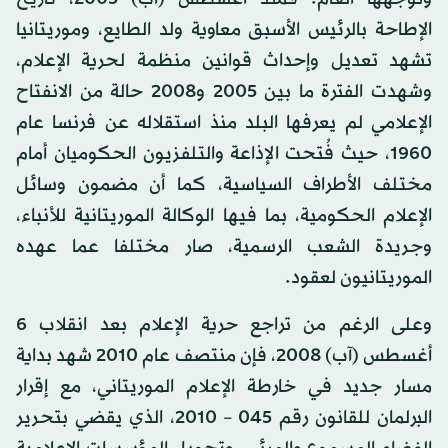
الإطاحة بالرئيس الأسبق معاوية ولد الطايع، وموريتانيا
تشهد تعديل وإحداث قوانين منظمة لحرية الإعلام،
وشهدت الفترة ما بين 2005 و2008 حالة من الانفتاح
الإعلامي لم يعرفها البلد منذ استقلاله عن فرنسا عام
1960، حيث فُتحت الإذاعة والتلفزيون الحكوميان أمام
مختلف الأطراف السياسية، كما أن مضمون وسائل
الإعلام الحكومية، بما فيها الوكالة الموريتانية للأنباء،
وجريدة الشعب الرسمية، صار مختلفا عما عهده
الموريتانيون لعقود.
وعلى الرغم من تراجع حرية الإعلام بعد انقلاب 6
أغسطس (آب) 2008، فإن منتصف عام 2010 شهد بداية
مسار جديد في خارطة الإعلام الموريتاني، مع إقرار
البرلمان للقانون رقم 045 – 2010، الذي يقضي بتحرير