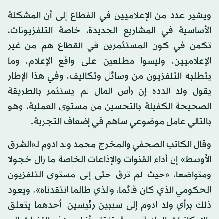
ويشير عدد من الإعلاميين في القطاع إلى أن المشكلة
الأساسية في المشاريع الجديدة، خاصة التلفزيونات،
تكمن في كون المستثمرين في القطاع هم من غير
الإعلاميين، وليسوا مطلعين على واقع الإعلام، وما
يتطلبه التلفزيون من وسائل وتكاليف، وفي هذا الإطار
يقول ولد الدده إن رأس المال لم يستثمر بالطريقة
الصحيحة الكفيلة بالتحسين من مستوى العملية، وهو
بالتالي عامل موضوعي ساهم في إضعاف التجربة.
وقال الكاتب الصحفي والمخرج محمد ولد ادوم لـ«الشرق
الأوسط» إن أداء القنوات والإذاعات الخاصة ما زال خجولا
ومتواضعا، «حيث لم ترقَ حتى إلى مستوى التلفزيون
الحكومي الذي كان قائما، والذي طالما انتقدناه». ويعود
ذلك برأي ولد ادوم إلى سببين رئيسين، أحدهما يتعلق