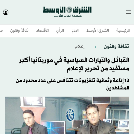
الرئيسية
الشرق الأوسط​
العالم
الرأي
الاقتصاد
ثقافة وفنون
صح
ثقافة وفنون
إعلام
القبائل والتيارات السياسية في موريتانيا أكبر
مستفيد من تحرير الإعلام
13 إذاعة وثمانية تلفزيونات تتنافس على عدد محدود من
المشاهدين