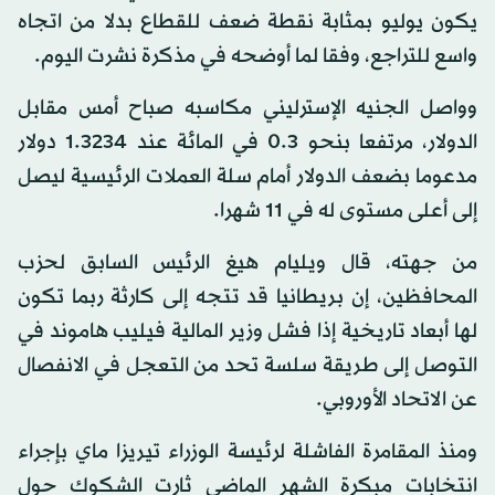
يكون يوليو بمثابة نقطة ضعف للقطاع بدلا من اتجاه
واسع للتراجع، وفقا لما أوضحه في مذكرة نشرت اليوم.
وواصل الجنيه الإسترليني مكاسبه صباح أمس مقابل
الدولار، مرتفعا بنحو 0.3 في المائة عند 1.3234 دولار
مدعوما بضعف الدولار أمام سلة العملات الرئيسية ليصل
إلى أعلى مستوى له في 11 شهرا.
من جهته، قال ويليام هيغ الرئيس السابق لحزب
المحافظين، إن بريطانيا قد تتجه إلى كارثة ربما تكون
لها أبعاد تاريخية إذا فشل وزير المالية فيليب هاموند في
التوصل إلى طريقة سلسة تحد من التعجل في الانفصال
عن الاتحاد الأوروبي.
ومنذ المقامرة الفاشلة لرئيسة الوزراء تيريزا ماي بإجراء
انتخابات مبكرة الشهر الماضي ثارت الشكوك حول