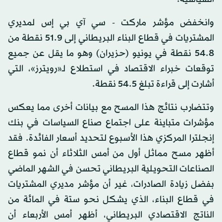
وانخفض مؤشر ماركت - سي آي بي إس لمديري
المشتريات في قطاع البناء البريطاني إلى 51.9 نقطة من
54.8 نقطة في يونيو (حزيران) وهو ما يقل عن جميع
توقعات خبراء الاقتصاد في استطلاع لـ«رويترز»، التي
أشارت إلى قراءة تبلغ 54.5 نقطة.
وتتضارب نتائج هذا المسح مع بيانات أخرى مما يعكس
مؤشرات متباينة على اجتماع صناع السياسات في بنك
إنجلترا المركزي هذا الأسبوع لتحديد أسعار الفائدة. فقد
أظهر مسح مماثل أول من أمس الثلاثاء أن نمو قطاع
الصناعات التحويلية البريطاني تحسن في الشهر الماضي
بفضل زيادة الصادرات، غير أن مؤشر مديري المشتريات
في قطاع البناء، الذي يشكل نحو ستة في المائة من
الناتج الاقتصادي البريطاني، أظهر أمس الأربعاء أن