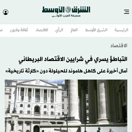
الرئيسية
الشرق الأوسط​
العالم
الرأي
الاقتصاد
ثقافة وفنون
صح
الاقتصاد
التباطؤ يسري في شرايين الاقتصاد البريطاني
آمال أخيرة على كاهل هاموند للحيلولة دون «كارثة تاريخية»