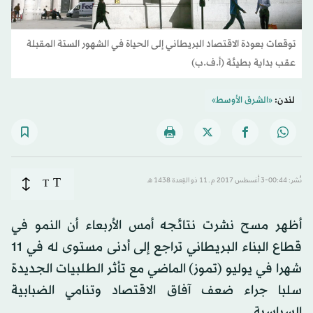
توقعات بعودة الاقتصاد البريطاني إلى الحياة في الشهور الستة المقبلة
عقب بداية بطيئة (أ.ف.ب)
لندن:
«الشرق الأوسط»
T
نُشر: 00:44-3 أغسطس 2017 م ـ 11 ذو القِعدة 1438 هـ
T
أظهر مسح نشرت نتائجه أمس الأربعاء أن النمو في
قطاع البناء البريطاني تراجع إلى أدنى مستوى له في 11
شهرا في يوليو (تموز) الماضي مع تأثر الطلبيات الجديدة
سلبا جراء ضعف آفاق الاقتصاد وتنامي الضبابية
السياسية.