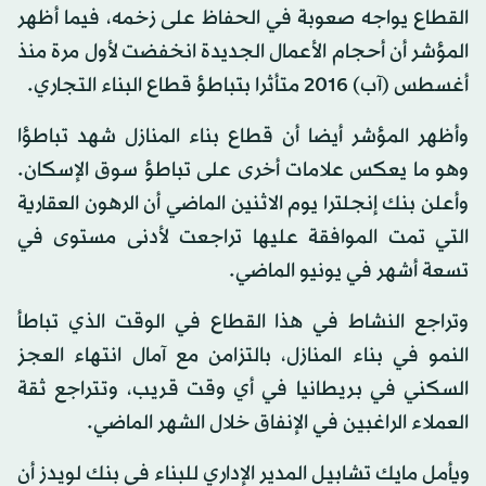
القطاع يواجه صعوبة في الحفاظ على زخمه، فيما أظهر
المؤشر أن أحجام الأعمال الجديدة انخفضت لأول مرة منذ
أغسطس (آب) 2016 متأثرا بتباطؤ قطاع البناء التجاري.
وأظهر المؤشر أيضا أن قطاع بناء المنازل شهد تباطؤا
وهو ما يعكس علامات أخرى على تباطؤ سوق الإسكان.
وأعلن بنك إنجلترا يوم الاثنين الماضي أن الرهون العقارية
التي تمت الموافقة عليها تراجعت لأدنى مستوى في
تسعة أشهر في يونيو الماضي.
وتراجع النشاط في هذا القطاع في الوقت الذي تباطأ
النمو في بناء المنازل، بالتزامن مع آمال انتهاء العجز
السكني في بريطانيا في أي وقت قريب، وتتراجع ثقة
العملاء الراغبين في الإنفاق خلال الشهر الماضي.
ويأمل مايك تشابيل المدير الإداري للبناء في بنك لويدز أن