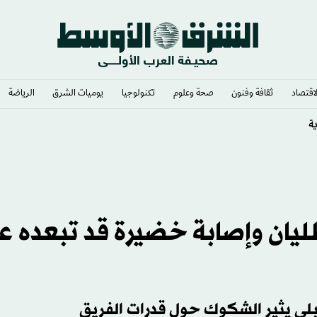
لاقتصاد
ثقافة وفنون
صحة وعلوم
تكنولوجيا
يوميات الشرق​
الرياضة
يال البرازيل
ليان وإصابة خضيرة قد تبعده ع
لي يثير الشكوك حول قدرات الفريق