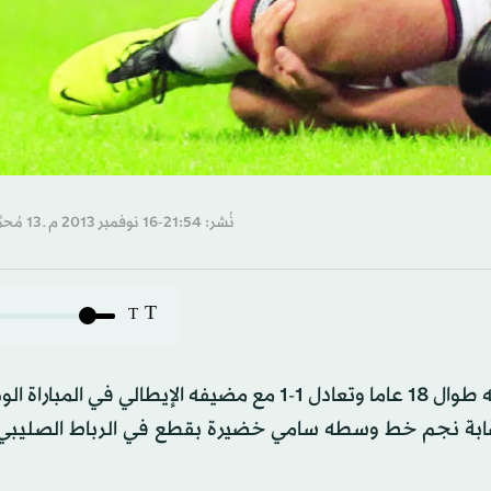
نُشر: 21:54-16 نوفمبر 2013 م ـ 13 مُحرَّم 1435 هـ
T
T
أخفق المنتخب الألماني في فك العقدة الإيطالية التي لازمته طوال 18 عاما وتعادل 1-1 مع مضيفه الإيطالي ف
إصابة نجم خط وسطه سامي خضيرة بقطع في الرباط الصليبي 