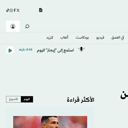
في العمق
فيديو
بودكاست
ألعاب
المزيد
استمع إلى "إيجاز" اليوم
9:56 دقيقه
ن
الأكثر قراءة
اليوم
الأسبوع