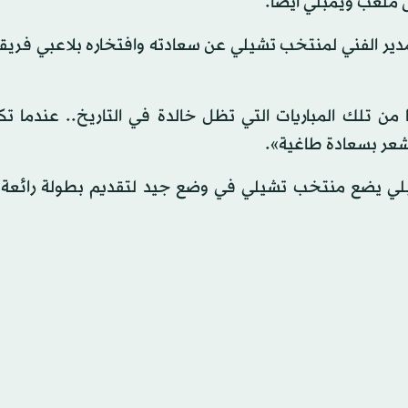
ى ملعب ويمبلي أيضا.
دير الفني لمنتخب تشيلي عن سعادته وافتخاره بلاعبي فريقه
 من تلك المباريات التي تظل خالدة في التاريخ.. عندما ت
تشعر بسعادة طاغية».
ويمبلي يضع منتخب تشيلي في وضع جيد لتقديم بطولة رائعة