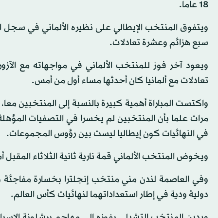
18 عاما.
سبع هزائم وعشرة تعادلات.
تعادلات مع ألمانيا كان أحدثها مساء أول من أمس.
مرات علما بأن المنتخبين لم يخسرا في التصفيات المؤهلة
في النهائيات كون إيطاليا ليست بين رؤوس المجموعات.
ويخوض المنتخب الألماني قمة نارية ثانية الثلاثاء المقبل أما
دولية ودية في إطار استعداداتهما لنهائيات كأس العالم.