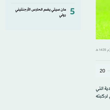
5
مان سيتي يضم الحارس الأرجنتيني
رولي
20
ي المباراة الودية التي
لركبته