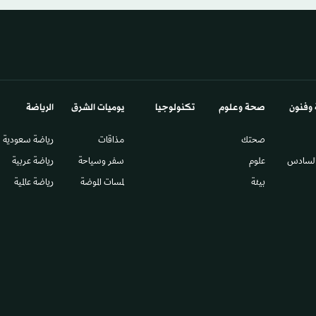
 وفنون
صحة وعلوم
تكنولوجيا
يوميات الشرق​
الرياضة
صحتك
مذاقات
رياضة سعودية
السادس​
علوم
سفر وسياحة
رياضة عربية
بيئة
لمسات الموضة
رياضة عالمية