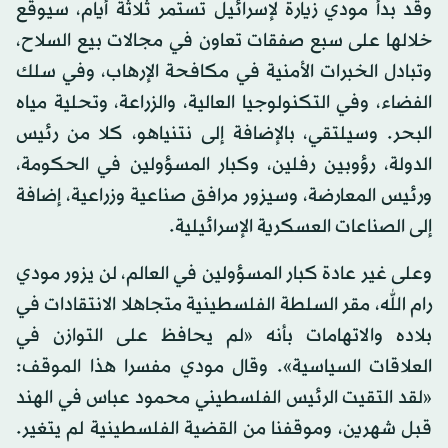
وقد بدأ مودي زيارة لإسرائيل تستمر ثلاثة أيام، سيوقع
خلالها على سبع صفقات تعاون في مجالات بيع السلاح،
وتبادل الخبرات الأمنية في مكافحة الإرهاب، وفي سلك
الفضاء، وفي التكنولوجيا العالية، والزراعة، وتحلية مياه
البحر. وسيلتقي، بالإضافة إلى نتنياهو، كلا من رئيس
الدولة، رؤوبين رفلين، وكبار المسؤولين في الحكومة،
ورئيس المعارضة، وسيزور مرافق صناعية وزراعية، إضافة
إلى الصناعات العسكرية الإسرائيلية.
وعلى غير عادة كبار المسؤولين في العالم، لن يزور مودي
رام الله، مقر السلطة الفلسطينية متجاهلا الانتقادات في
بلاده والاتهامات بأنه «لم يحافظ على التوازن في
العلاقات السياسية». وقال مودي مفسرا هذا الموقف:
«لقد التقيت الرئيس الفلسطيني محمود عباس في الهند
قبل شهرين، وموقفنا من القضية الفلسطينية لم يتغير.