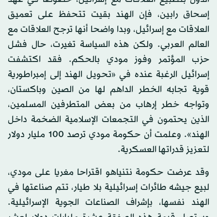
إسحاق رابين، فإن الهند بقيت تتحفظ على تعميق
العلاقات مع إسرائيل، وبدا واضحا أنها ترجح العلاقات مع
العالم العربي. ولكن هذه السياسة تغيرت، حال فشل
حزب المؤتمر وفوز مودي بالحكم. فقد اكتشفت
إسرائيل الرغبة عنده في «تحويل الهند إلى إمبراطورية
قوية تجابه الخطر الداهم لها من الصين وباكستان،
وتواجه خطر إرهاب من بعض المتطرفين المسلمين،
الذين يحتمون في التجمعات الإسلامية الضخمة داخل
الهند». وعلمت أن حكومة مودي ترصد 100 مليار دولار
لتعزيز قدراتها العسكرية.
وقد عرضت حكومة نتنياهو اقتراحا مغريا على مودي،
لبيع جيشه طائرات إسرائيلية بلا طيار، تتم صناعتها في
الهند نفسها، بإشراف الصناعات الجوية الإسرائيلية.