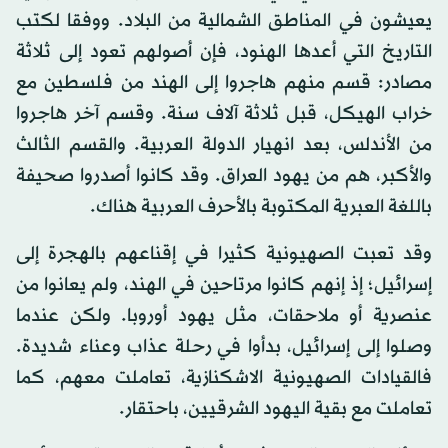
يعيشون في المناطق الشمالية من البلاد. ووفقا لكتب
التاريخ التي أعدها الهنود، فإن أصولهم تعود إلى ثلاثة
مصادر: قسم منهم هاجروا إلى الهند من فلسطين مع
خراب الهيكل، قبل ثلاثة آلاف سنة. وقسم آخر هاجروا
من الأندلس، بعد انهيار الدولة العربية. والقسم الثالث
والأكبر، هم من يهود العراق. وقد كانوا أصدروا صحيفة
باللغة العبرية المكتوبة بالأحرف العربية هناك.
وقد تعبت الصهيونية كثيرا في إقناعهم بالهجرة إلى
إسرائيل؛ إذ إنهم كانوا مرتاحين في الهند، ولم يعانوا من
عنصرية أو ملاحقات، مثل يهود أوروبا. ولكن عندما
وصلوا إلى إسرائيل، بدأوا في رحلة عذاب وعناء شديدة.
فالقيادات الصهيونية الاشكنازية، تعاملت معهم، كما
تعاملت مع بقية اليهود الشرقيين، باحتقار.