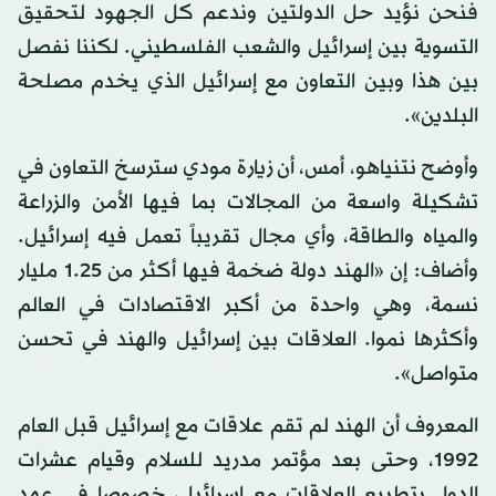
فنحن نؤيد حل الدولتين وندعم كل الجهود لتحقيق
التسوية بين إسرائيل والشعب الفلسطيني. لكننا نفصل
بين هذا وبين التعاون مع إسرائيل الذي يخدم مصلحة
البلدين».
وأوضح نتنياهو، أمس، أن زيارة مودي سترسخ التعاون في
تشكيلة واسعة من المجالات بما فيها الأمن والزراعة
والمياه والطاقة، وأي مجال تقريباً تعمل فيه إسرائيل.
وأضاف: إن «الهند دولة ضخمة فيها أكثر من 1.25 مليار
نسمة، وهي واحدة من أكبر الاقتصادات في العالم
وأكثرها نموا. العلاقات بين إسرائيل والهند في تحسن
متواصل».
المعروف أن الهند لم تقم علاقات مع إسرائيل قبل العام
1992، وحتى بعد مؤتمر مدريد للسلام وقيام عشرات
الدول بتطبيع العلاقات مع إسرائيل، خصوصا في عهد