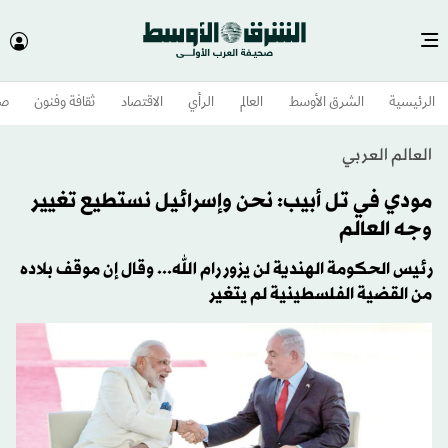
الرئيسية
الشرق الأوسط​
العالم
الرأي
الاقتصاد
ثقافة وفنون
صح
العالم العربي
مودي في تل أبيب: نحن وإسرائيل نستطيع تغيير
وجه العالم
رئيس الحكومة الهندية لن يزور رام الله... وقال إن موقف بلاده
من القضية الفلسطينية لم يتغير