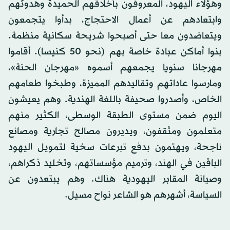
وهؤلاء اليهود، المعروفون بأخلاقهم الحميدة وهدوئهم
وابتعادهم عن أعمال الاحتجاج، بدأوا يتجمعون
ويتعاضدون معا حتى أصبحوا شريحة سكانية منظمة.
بنوا أماكن عبادة خاصة بهم (نحو 50 كنيسا). أقاموا
مهرجانا سنويا يجمعهم أسموه «مهرجان الحنة»،
ومارسوا عاداتهم وتقاليدهم المميزة، وطبخوا طعامهم
الخاص، وأصدروا صحيفة باللغة الهندية. وهم يعيشون
اليوم ضمن مستوى الطبقة الوسطى، الكثير منهم
متعلمون ومثقفون، ويديرون مصالح تجارية ومصانع
ناجحة، ويهتمون بدفع تبرعات سخية لتمويل اليهود
الباقين في الهند، وترميم مؤسساتهم، وتخليد ذكراهم،
وصيانة المقابر اليهودية هناك. وهم يبتعدون عن
السياسة، أشهرهم هو الشاعر نواح مسيل.