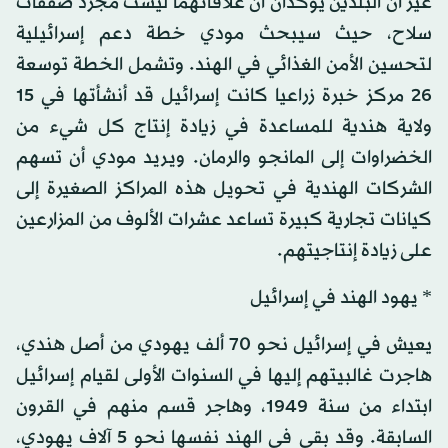
غير أن البلدين يؤكدان أن علاقاتهما ليست مجرد صفقات
سلاح، حيث سيبحث مودي خطة دعم إسرائيلية
لتحسين الأمن الغذائي في الهند. وتشمل الخطة توسعة
26 مركز خبرة زراعيا كانت إسرائيل قد أنشأتها في 15
ولاية هندية للمساعدة في زيادة إنتاج كل شيء من
الخضراوات إلى المانجو والرمان. ويريد مودي أن تسهم
الشركات الهندية في تحويل هذه المراكز الصغيرة إلى
كيانات تجارية كبيرة تساعد عشرات الألوف من المزارعين
على زيادة إنتاجيتهم.
* يهود الهند في إسرائيل
يعيش في إسرائيل نحو 70 ألف يهودي من أصل هندي،
هاجرت غالبيتهم إليها في السنوات الأولى لقيام إسرائيل
ابتداء من سنة 1949، وهاجر قسم منهم في القرون
السابقة. وقد بقي في الهند نفسها نحو 5 آلاف يهودي،