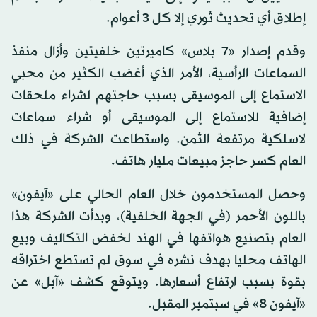
إطلاق أي تحديث ثوري إلا كل 3 أعوام.
وقدم إصدار «7 بلاس» كاميرتين خلفيتين وأزال منفذ
السماعات الرأسية، الأمر الذي أغضب الكثير من محبي
الاستماع إلى الموسيقى بسبب حاجتهم لشراء ملحقات
إضافية للاستماع إلى الموسيقى أو شراء سماعات
لاسلكية مرتفعة الثمن. واستطاعت الشركة في ذلك
العام كسر حاجز مبيعات مليار هاتف.
وحصل المستخدمون خلال العام الحالي على «آيفون»
باللون الأحمر (في الجهة الخلفية)، وبدأت الشركة هذا
العام بتصنيع هواتفها في الهند لخفض التكاليف وبيع
الهاتف محليا بهدف نشره في سوق لم تستطع اختراقه
بقوة بسبب ارتفاع أسعارها. ويتوقع كشف «آبل» عن
«آيفون 8» في سبتمبر المقبل.