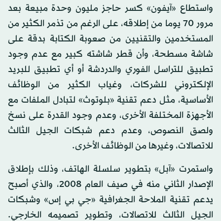
واستطاع «آيفون» كسر حاجز مليون وحدة مبيعة بعد
مرور 70 يوما من إطلاقه، على الرغم من تذمر الكثير من
المستخدمين والتقنيين من صعوبة الكتابة بدقة على
شاشة مسطحة، وأن قطر شاشته كبير مع عدم وجود
تطبيق للتراسل الفوري والدردشة أو أي تطبيق للبريد
الإلكتروني للشركات، وغياب الكثير من الوظائف
الأساسية، مثل دعم تقنية «بلوتوث» لتبادل الملفات مع
الأجهزة المختلفة الأخرى، وعدم وجود القدرة على نسخ
ولصق النصوص، وعدم دعم شبكات الجيل الثالث
للاتصالات، وغيرها من الوظائف الأخرى.
واستمرت «آبل» بتطوير سلسلة الهاتف، وذلك بإطلاق
الإصدار الثاني منه في صيف العام 2008، والذي أصبح
يدعم تقنية الملاحة الجغرافية «جي بي إس» وشبكات
الجيل الثالث للاتصالات، وتطوير تصميمه الخارجي.