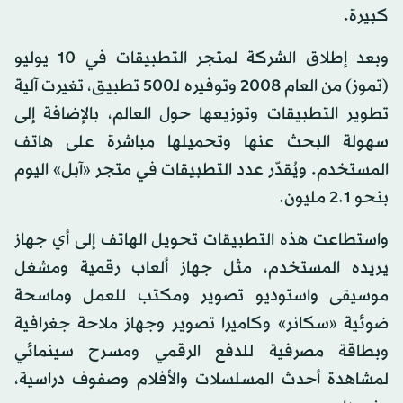
كبيرة.
وبعد إطلاق الشركة لمتجر التطبيقات في 10 يوليو
(تموز) من العام 2008 وتوفيره لـ500 تطبيق، تغيرت آلية
تطوير التطبيقات وتوزيعها حول العالم، بالإضافة إلى
سهولة البحث عنها وتحميلها مباشرة على هاتف
المستخدم. ويُقدّر عدد التطبيقات في متجر «آبل» اليوم
بنحو 2.1 مليون.
واستطاعت هذه التطبيقات تحويل الهاتف إلى أي جهاز
يريده المستخدم، مثل جهاز ألعاب رقمية ومشغل
موسيقى واستوديو تصوير ومكتب للعمل وماسحة
ضوئية «سكانر» وكاميرا تصوير وجهاز ملاحة جغرافية
وبطاقة مصرفية للدفع الرقمي ومسرح سينمائي
لمشاهدة أحدث المسلسلات والأفلام وصفوف دراسية،