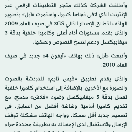
وأطلقت الشركة كذلك متجر التطبيقات الرقمي عبر
الإنترنت الذي لاقى نجاحا كبيرا. واستمرت «آبل» بتطوير
الهاتف لتطلق الإصدار التالي 3GS في صيف العام 2009
والذي يقدم مستويات أداء أعلى وكاميرا خلفية بدقة 3
ميغابيكسل ودعم لنسخ النصوص ولصقها.
وأتبعت «آبل» ذلك بهاتف «آيفون 4» جديد في صيف
العام 2010.
والذي يقدم تطبيق «فيس تايم» للدردشة بالصوت
والصورة مع الآخرين، بالإضافة إلى استخدام كاميرا خلفية
تعمل بدقة 5 ميغابيكسل وضوء «فلاش» مدمج، مع
تقديم كاميرا أمامية وشاشة أفضل من السابق، في
تصميم جديد أقل سمكا. وواجه الهاتف مشكلة توقف
الإرسال والاستقبال لدى الإمساك به بطريقة محددة جراء