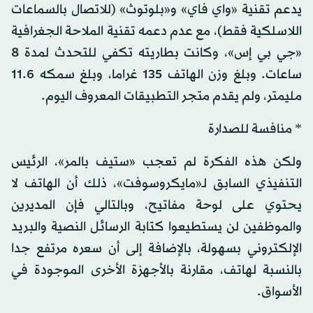
يدعم تقنية «واي فاي» و«بلوتوث» (للاتصال بالسماعات
اللاسلكية فقط)، مع عدم دعمه تقنية الملاحة الجغرافية
«جي بي إس»، وكانت بطاريته تكفي للتحدث لمدة 8
ساعات. وبلغ وزن الهاتف 135 غراما، وبلغ سمكه 11.6
مليمتر، ولم يقدم متجر التطبيقات المعروف اليوم.
* منافسة للصدارة
ولكن هذه الفكرة لم تعجب «ستيف بالمر»، الرئيس
التنفيذي السابق لـ«مايكروسوفت»، ذلك أن الهاتف لا
يحتوي على لوحة مفاتيح، وبالتالي فإن المديرين
والموظفين لن يستطيعوا كتابة الرسائل النصية والبريد
الإلكتروني بسهولة، بالإضافة إلى أن سعره مرتفع جدا
بالنسبة لهاتف، مقارنة بالأجهزة الأخرى الموجودة في
الأسواق.