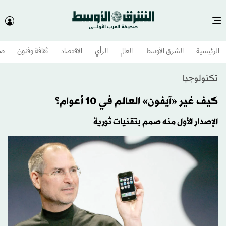
الرئيسية
الشرق الأوسط​
العالم
الرأي
الاقتصاد
ثقافة وفنون
صح
تكنولوجيا
كيف غير «آيفون» العالم في 10 أعوام؟
الإصدار الأول منه صمم بتقنيات ثورية