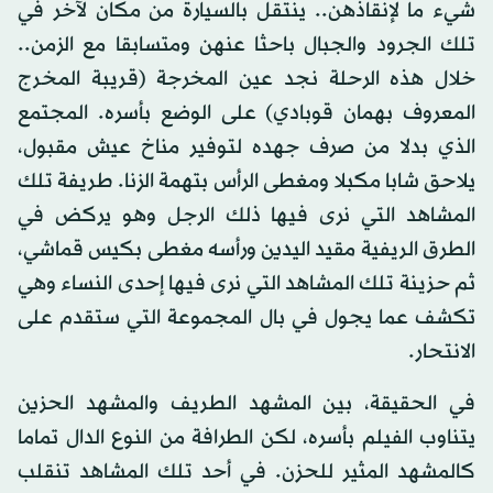
شيء ما لإنقاذهن.. ينتقل بالسيارة من مكان لآخر في
تلك الجرود والجبال باحثا عنهن ومتسابقا مع الزمن..
خلال هذه الرحلة نجد عين المخرجة (قريبة المخرج
المعروف بهمان قوبادي) على الوضع بأسره. المجتمع
الذي بدلا من صرف جهده لتوفير مناخ عيش مقبول،
يلاحق شابا مكبلا ومغطى الرأس بتهمة الزنا. طريفة تلك
المشاهد التي نرى فيها ذلك الرجل وهو يركض في
الطرق الريفية مقيد اليدين ورأسه مغطى بكيس قماشي،
ثم حزينة تلك المشاهد التي نرى فيها إحدى النساء وهي
تكشف عما يجول في بال المجموعة التي ستقدم على
الانتحار.
في الحقيقة، بين المشهد الطريف والمشهد الحزين
يتناوب الفيلم بأسره، لكن الطرافة من النوع الدال تماما
كالمشهد المثير للحزن. في أحد تلك المشاهد تنقلب