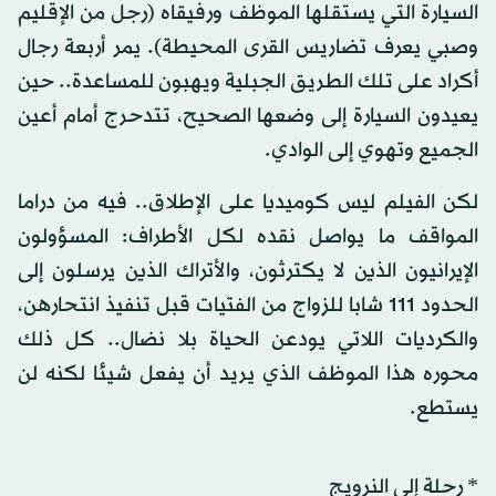
السيارة التي يستقلها الموظف ورفيقاه (رجل من الإقليم
وصبي يعرف تضاريس القرى المحيطة). يمر أربعة رجال
أكراد على تلك الطريق الجبلية ويهبون للمساعدة.. حين
يعيدون السيارة إلى وضعها الصحيح، تتدحرج أمام أعين
الجميع وتهوي إلى الوادي.
لكن الفيلم ليس كوميديا على الإطلاق.. فيه من دراما
المواقف ما يواصل نقده لكل الأطراف: المسؤولون
الإيرانيون الذين لا يكترثون، والأتراك الذين يرسلون إلى
الحدود 111 شابا للزواج من الفتيات قبل تنفيذ انتحارهن،
والكرديات اللاتي يودعن الحياة بلا نضال.. كل ذلك
محوره هذا الموظف الذي يريد أن يفعل شيئا لكنه لن
يستطع.
* رحلة إلى النرويج