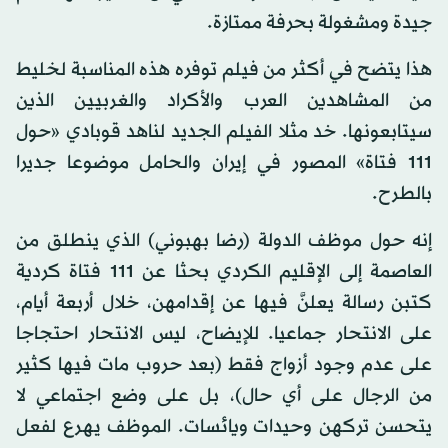
جيدة ومشغولة بحرفة ممتازة.
هذا يتضح في أكثر من فيلم توفره هذه المناسبة لخليط
من المشاهدين العرب والأكراد والغربيين الذين
سيتابعونها. خد مثلا الفيلم الجديد لناهد قوبادي «حول
111 فتاة» المصور في إيران والحامل موضوعا جديرا
بالطرح.
إنه حول موظف الدولة (رضا بهبوني) الذي ينطلق من
العاصمة إلى الإقليم الكردي بحثا عن 111 فتاة كردية
كتبن رسالة يعلنَّ فيها عن إقدامهن، خلال أربعة أيام،
على الانتحار جماعيا. للإيضاح، ليس الانتحار احتجاجا
على عدم وجود أزواج فقط (بعد حروب مات فيها كثير
من الرجال على أي حال)، بل على وضع اجتماعي لا
يتحسن تركهن وحيدات ويائسات. الموظف يهرع لفعل