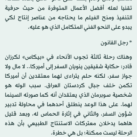
تقنيا لعله أفضل الأعمال المتوفرة من حيث حرفية
التنفيذ ومنح الفيلم ما يحتاجه من عناصر إنتاج لكي
يبدو على النحو الفني المتكامل الذي هو عليه.
* رجل القانون
وهناك رحلة ثالثة تجوب الأنحاء في «بيكاس» لكرزان
قادر: حكاية شقيقين ينويان السفر إلى أميركا.. لا مال ولا
جواز سفر، لكنه حلم يتراءى لهما معتقدين أن أميركا
تكمن خلف جبال كردستان العراق. سبب الوله هو
شخصية سوبرمان الذي يعتقدان أنه كما صورته السينما
لهما. على هذا الوعد ينطلق أحدهما في محاولة تدبير
شؤون السفر، والثاني في إثارة الحماس له، وبعد قليل
هاهما يدخلان معتركات الاستنتاج الطبيعي بأن هذه
الرحلة ليست ممكنة؛ بل هي خطرة.