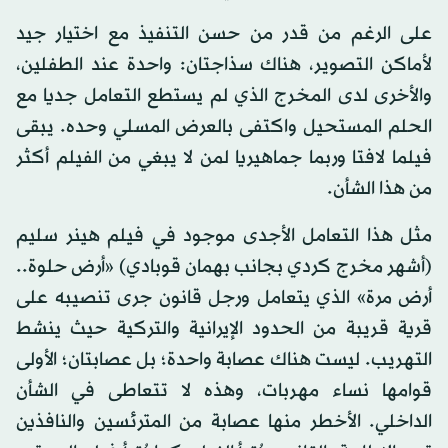
على الرغم من قدر من حسن التنفيذ مع اختيار جيد
لأماكن التصوير، هناك سذاجتان: واحدة عند الطفلين،
والأخرى لدى المخرج الذي لم يستطع التعامل جديا مع
الحلم المستحيل واكتفى بالعرض المسلي وحده. يبقى
فيلما لافتا وربما جماهيريا لمن لا يبغي من الفيلم أكثر
من هذا الشأن.
مثل هذا التعامل الأجدى موجود في فيلم هينر سليم
(أشهر مخرج كردي بجانب بهمان قوبادي) «أرض حلوة..
أرض مرة» الذي يتعامل ورجل قانون جرى تنصيبه على
قرية قريبة من الحدود الإيرانية والتركية حيث ينشط
التهريب. ليست هناك عصابة واحدة؛ بل عصابتان؛ الأولى
قوامها نساء مهربات، وهذه لا تتعاطى في الشأن
الداخلي. الأخطر منها عصابة من المترئسين والنافذين