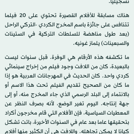
تسجيليا.
هناك مسابقة للأفلام القصيرة تحتوي على 20 فيلما
تتنافس على جائزة باسم المخرج الكردي -التركي الراحل
(بعد طول مناهضة للسلطات التركية في الستينات
والسبعينات) يلماز غونيه.
ما تكشفه هذه الأرقام هي الوفرة. قبل سنوات ليست
بالبعيدة، كان من اللافت وجود فيلم من إخراج سينمائي
كردي واحد. كان الحديث في المهرجانات العربية هو إذا
ما كان من الصحيح تقديم الفيلم تحت هذا الاسم أو
بالانتماء إلى البلد الرسمي الذي جاء المخرج منه، أو إلى
جهة إنتاجه. اليوم تغير الوضع، لأنه بصرف النظر عن
المعطيات السياسية، فإن الأفلام التي قام مخرجون أكراد
بتحقيقها عاما بعد عام في السنوات الأخيرة، باتت تشكل
كيانا لا يمكن تجاهله. واللافت هي أن الكثير منها أفلام