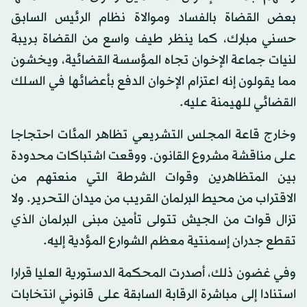
بعض القضاة بالفساد وموالاة نظام الرئيس السابق
حسني مبارك، كما ينظر طيف واسع من القضاة بريبة
لنيات جماعة الإخوان تجاه المؤسسة القضائية، ويخشون
مما يقولون إنه اعتزام الإخوان الدفع بأعضائها في السلك
القضائي للهيمنة عليه.
وخارج قاعة المجلس التشريعي تظاهر المئات احتجاجا
على مناقشة مشروع القانون. ووقعت اشتباكات محدودة
بين المتظاهرين وقوات الشرطة التي منعتهم من
الاقتراب من محيط البرلمان القريب من ميدان التحرير. ولا
تزال قوات من الجيش تتولى تأمين مبنى البرلمان الذي
تقطع جدران إسمنتية معظم الشوارع المؤدية إليه.
وفي غضون ذلك، أصدرت المحكمة الدستورية العليا قرارا
استنادا إلى مباشرة الرقابة السابقة على قانوني انتخابات