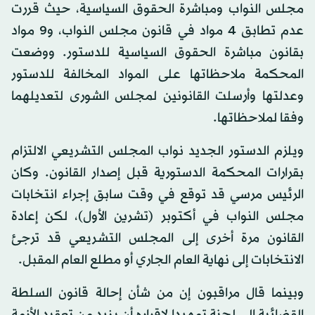
مجلس النواب ومباشرة الحقوق السياسية، حيث قررت
عدم تطابق 4 مواد في قانون مجلس النواب، و9 مواد
بقانون مباشرة الحقوق السياسية للدستور. ووضعت
المحكمة ملاحظاتها على المواد المخالفة للدستور
وعدلتها وأرسلت القانونين لمجلس الشورى لتعديلهما
وفقا لملاحظاتها.
ويلزم الدستور الجديد نواب المجلس التشريعي الالتزام
بقرارات المحكمة الدستورية قبل إصدار القانون. وكان
الرئيس مرسي قد توقع في وقت سابق إجراء انتخابات
مجلس النواب في أكتوبر (تشرين الأول)، لكن إعادة
القانون مرة أخرى إلى المجلس التشريعي قد ترجئ
الانتخابات إلى نهاية العام الجاري أو مطلع العام المقبل.
وبينما قال مراقبون إن من شأن إحالة قانون السلطة
القضائية إلى لجنة تمهيدا لإقراره أن يزيد من تعقيد الأزمة