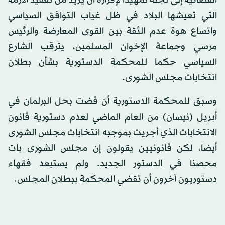
التي تعيشها البلاد في ظل غياب التوافق السياسي
واتساع هوة عدم الثقة بين القوى المعارضة والرئيس
مرسي وجماعة الإخوان المسلمين، يترقب الشارع
السياسي حكما للمحكمة الدستورية بشأن بطلان
انتخابات مجلس الشورى.
وسبق للمحكمة الدستورية أن قضت بحل البرلمان في
أبريل (نيسان) من العام الماضي لعدم دستورية قانون
الانتخابات الذي أجريت بموجبه انتخابات مجلس الشورى
أيضا، لكن قانونيين يقولون إن مجلس الشورى بات
محصنا في الدستور الجديد. ولم يستبعد فقهاء
دستوريون آخرون أن تقضي المحكمة ببطلان المجلس.