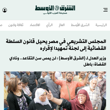
الرئيسية
الشرق الأوسط​
العالم
الرأي
الاقتصاد
ثقافة وفنون
صح
المجلس التشريعي في مصر يحيل قانون السلطة
القضائية إلى لجنة تمهيدا لإقراره
وزير العدل لـ {الشرق الأوسط} : لن يمس سن التقاعد.. ونادي
القضاة: باطل