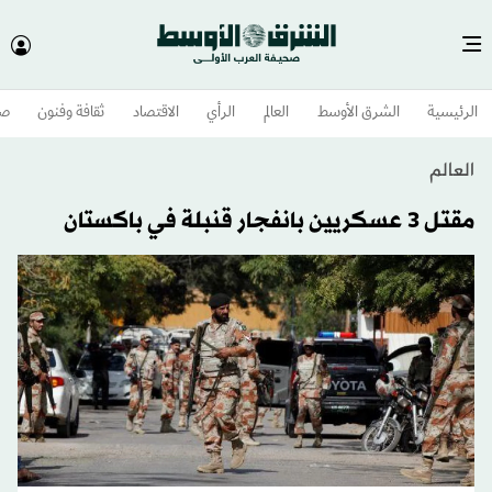
الرئيسية
الشرق الأوسط​
العالم
الرأي
الاقتصاد
ثقافة وفنون
صح
العالم
مقتل 3 عسكريين بانفجار قنبلة في باكستان