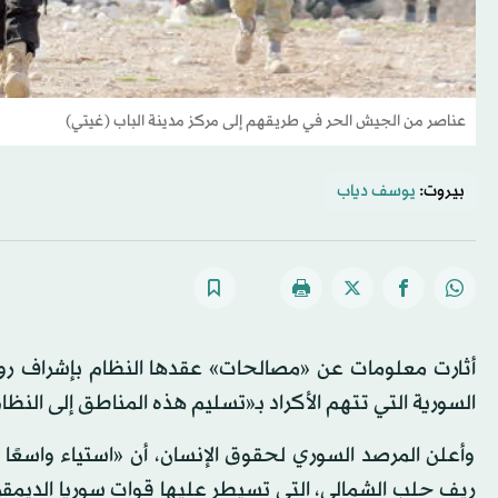
عناصر من الجيش الحر في طريقهم إلى مركز مدينة الباب (غيتي)
بيروت:
يوسف دياب
أثارت معلومات عن «مصالحات» عقدها النظام بإشراف رو
السورية التي تتهم الأكراد بـ«تسليم هذه المناطق إلى النظا
وأعلن المرصد السوري لحقوق الإنسان، أن «استياء واسعًا 
ريف حلب الشمالي، التي تسيطر عليها قوات سوريا الديمق