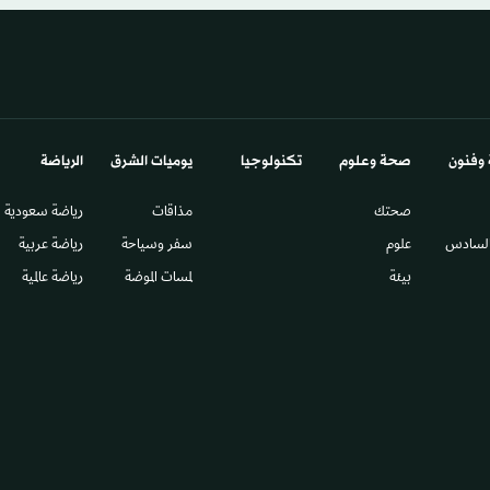
 وفنون
صحة وعلوم
تكنولوجيا
يوميات الشرق​
الرياضة
صحتك
مذاقات
رياضة سعودية
السادس​
علوم
سفر وسياحة
رياضة عربية
بيئة
لمسات الموضة
رياضة عالمية