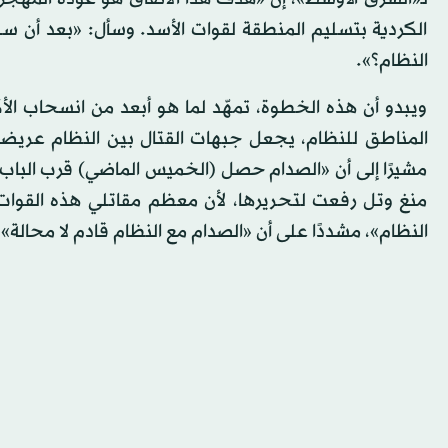
الكردية بتسليم المنطقة لقوات الأسد. وسأل: «بعد أن س
النظام؟».
ويبدو أن هذه الخطوة، تمهّد لما هو أبعد من انسحاب ال
المناطق للنظام، يجعل جبهات القتال بين النظام عريضة
مشيرًا إلى أن «الصدام حصل (الخميس الماضي) قرب الباب 
منغ وتل رفعت لتحريرها، لأن معظم مقاتلي هذه القوات 
النظام»، مشددًا على أن «الصدام مع النظام قادم لا محالة».