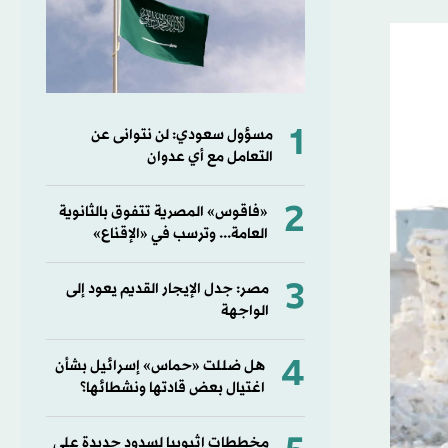
1
مسؤول سعودي: لن نتوانى عن
التعامل مع أي عدوان
2
«فاقوس» المصرية تتفوق بالثانوية
العامة... وترسب في «الإقناع»
3
مصر: جدل الإيجار القديم يعود إلى
الواجهة
4
هل ضللت «حماس» إسرائيل بشأن
اغتيال بعض قادتها ونشطائها؟
مخططات إثيوبيا لسدود جديدة على