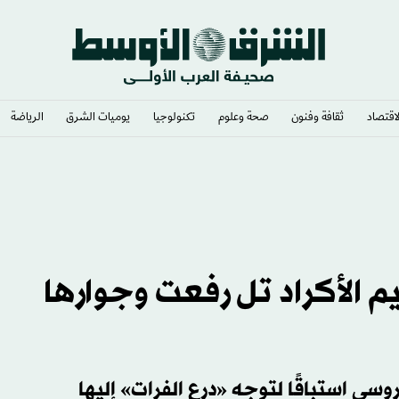
لاقتصاد
ثقافة وفنون
صحة وعلوم
تكنولوجيا
يوميات الشرق​
الرياضة
 الأكراد تل رفعت وجوارها
 استباقًا لتوجه «درع الفرات» إليها