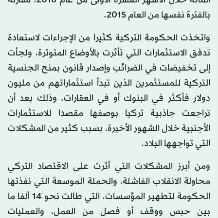
المائة خلال الأشهر العشرة الأولى من عام 2016، مقارنة
بالفترة نفسها من العام 2015.
واتخذت الحكومة التركية كثيرا من الإجراءات لاستعادة
تدفق الاستثمارات التي تأثرت بالأوضاع المتوترة، ولجأت
إلى تخفيضات في الضرائب وإصدار قانون بمنح الجنسية
التركية للمستثمرين الذين تبدأ استثماراتهم من مليون
دولار فأكثر في البنوك أو في العقارات. وذلك بعد أن
تراجعت جاذبية تركيا بوصفها مقصدا للاستثمارات
الأجنبية خلال الشهور الأخيرة، بسبب كثير من المشكلات
التي تواجهها البلاد.
ومن أبرز المشكلات التي أثرت على الاقتصاد التركي
محاولة الانقلاب الفاشلة، والحملة الموسعة التي نفذتها
الحكومة لتطهير المؤسسات، التي طالت نحو 14 ألفا ما
بين حبس ووقف أو فصل من العمل، والعمليات