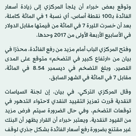
وتوقع بعض خبراء أن يلجأ المركزي إلى زيادة أسعار
الفائدة بـ100 نقطة أساس، أي نسبة 1 في المائة كاملة،
بعد أن خسرت الليرة 7 في المائة من قيمتها مقابل الدولار
في الأسابيع الأربعة الأولى من 2017 وحدها.
وفتح المركزي الباب أمام مزيد من رفع الفائدة، محذرًا في
بيان من «ارتفاع كبير في التضخم» متوقع على المدى
القصير. وبلغ التضخم في ديسمبر 8.54 في المائة،
مقابل 7 في المائة في الشهر السابق.
وقال المركزي التركي، في بيان، إن لجنة السياسات
النقدية قررت تعزيز التقييد النقدي لاحتواء التدهور في
توقعات التضخم، وفي حال الضرورة سيتم فرض مزيد
من القيود النقدية. ويعتبر خبراء أن القرار يظهر أن البنك
غير مقتنع بضرورة رفع أسعار الفائدة بشكل جذري لوقف