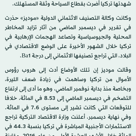
شهدتها تركيا أضرت بقطاع السياحة وثقة المستهلك.
وكانت وكالة التصنيف الائتماني الدولية «موديز» حذرت
في تقرير في ديسمبر الماضي من آثار تزايد المخاطر
المحلية والجيوسياسية وتصاعد الهجمات الإرهابية في
تركيا خلال الشهور الأخيرة على الوضع الاقتصادي في
البلاد، التي تراجع تصنيفها الائتماني إلى درجة Ba1.
وقالت موديز إن تلك الأوضاع أدت إلى هروب رؤوس
الأموال من تركيا وساهمت في زيادة ضعف الليرة،
وبخاصة منذ بداية نوفمبر الماضي، وهو ما أدى إلى ارتفاع
التضخم في ديسمبر الماضي إلى 8.53 في المائة، خلافا
للتوقعات التي كانت تشير إلى مستوى 7.6 في المائة.
وفي نهاية ديسمبر، أعلنت وزارة الاقتصاد التركية تراجع
الاستثمارات الأجنبية المباشرة في تركيا بنسبة 44.3 في