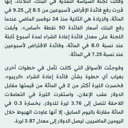
وقالت لجنة السياسة النقدية في البنك، الثلاثاء، إنها
قررت رفع فائدة الإقراض لأسبوعين من 8.5 إلى 9.25 في
المائة، والزيادة هي الثانية منذ 24 نوفمبر الماضي عندما
رفع البنك أسعار الفائدة 50 نقطة «أساس». وأبقت
اللجنة على معدل فائدة إعادة الشراء لمدة أسبوع ثابتة
عند نسبة 8.0 في المائة، وفائدة الاقتراض لأسبوعين
عند نسبة 7.25 في المائة.
وفوجئت الأسواق التي كانت تأمل في خطوات أخرى
بغياب أي خطوة بشأن فائدة إعادة الشراء «الريبو»،
فخسرت الليرة أكثر من 2 في المائة من قيمتها مقابل
الدولار عقب الإعلان. واستقرت الليرة في التعاملات
اللاحقة لتصل إلى 3.76 ليرة للدولار، بخسارة 0.3 في
المائة مقارنة باليوم السابق، إلا أنها عاودت الهبوط خلال
اليومين الماضيين، ليصل الدولار إلى معدل 3.87 ليرة.