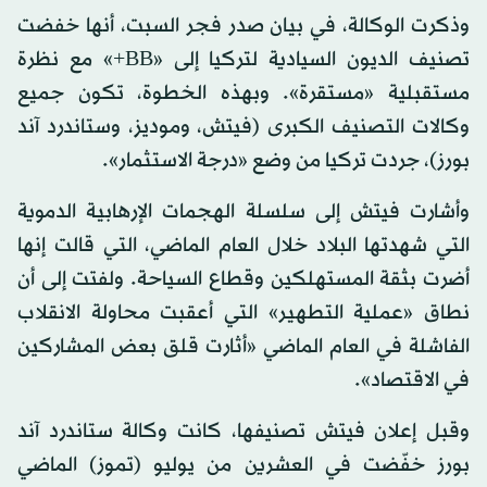
وذكرت الوكالة، في بيان صدر فجر السبت، أنها خفضت
تصنيف الديون السيادية لتركيا إلى «BB+» مع نظرة
مستقبلية «مستقرة». وبهذه الخطوة، تكون جميع
وكالات التصنيف الكبرى (فيتش، وموديز، وستاندرد آند
بورز)، جردت تركيا من وضع «درجة الاستثمار».
وأشارت فيتش إلى سلسلة الهجمات الإرهابية الدموية
التي شهدتها البلاد خلال العام الماضي، التي قالت إنها
أضرت بثقة المستهلكين وقطاع السياحة. ولفتت إلى أن
نطاق «عملية التطهير» التي أعقبت محاولة الانقلاب
الفاشلة في العام الماضي «أثارت قلق بعض المشاركين
في الاقتصاد».
وقبل إعلان فيتش تصنيفها، كانت وكالة ستاندرد آند
بورز خفّضت في العشرين من يوليو (تموز) الماضي