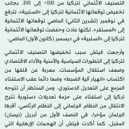
التصنيف الائتماني لتركيا من BB+ إلى BB، بجانب
تخفيض توقعاتها الائتمانية لتركيا إلى «السلبية»، لترفع
في نوفمبر (تشرين الثاني) الماضي توقعاتها الائتمانية
إلى «المستقر»، لكنها عادت وخفضت توقعاتها الائتمانية
لتركيا إلى «السلبية» في ديسمبر (كانون الأول) الماضي.
وأرجعت فيتش سبب تخفيضها التصنيف الائتماني
لتركيا إلى التطورات السياسية والأمنية والأداء الاقتصادي
وضعف استقلال المؤسسات، معربة عن قلقها من
اكتساب «انهيار آلية الضبط» وضعا دائما عقب الاستفتاء
المزمع على التعديل الدستوري. ومن المنتظر أن تتوجه
تركيا إلى استفتاء على حزمة تعديلات دستورية تتيح
الانتقال من النظام البرلماني إلى النظام الرئاسي، أقرها
البرلمان مؤخرا، في النصف الأول من أبريل (نيسان)
المقبل. كما أكدت فيتش أن الهجمات الإرهابية التي