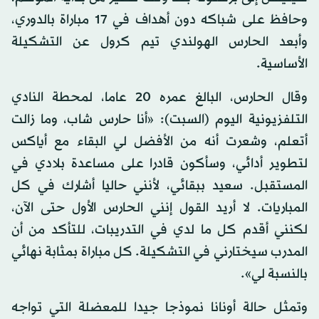
وحافظ على شباكه دون أهداف في 17 مباراة بالدوري،
وأبعد الحارس الهولندي تيم كرول عن التشكيلة
الأساسية.
وقال الحارس، البالغ عمره 20 عاما، لمحطة النادي
التلفزيونية اليوم (السبت): «أنا حارس شاب، وما زالت
أتعلم، وشعرت أنه من الأفضل لي البقاء مع أياكس
لتطوير أدائي، وسأكون قادرا على مساعدة بلادي في
المستقبل. سعيد ببقائي، لأنني حاليا أشارك في كل
المباريات. لا أريد القول إنني الحارس الأول حتى الآن،
لكنني أقدم كل ما لدي في التدريبات، للتأكد من أن
المدرب سيختارني في التشكيلة. كل مباراة بمثابة نهائي
بالنسبة لي».
وتمثل حالة أونانا نموذجا جيدا للمعضلة التي تواجه