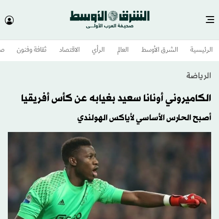
الرئيسية
الشرق الأوسط​
العالم
الرأي
الاقتصاد
ثقافة وفنون
صح
الرياضة
الكاميروني أونانا سعيد بغيابه عن كأس أفريقيا
أصبح الحارس الأساسي لأياكس الهولندي