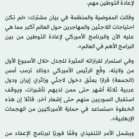
لإعادة التوطين مهم.
وقالت المفوضية والمنظمة في بيان مشترك: «لم تكن
احتياجات اللاجئين والمهاجرين حول العالم أكبر مما هي
عليه الآن والبرنامج الأميركي لإعادة التوطين من بين
البرامج الأهم في العالم».
وفي استمرار لقراراته المثيرة للجدل خلال الأسبوع الأول
من ولايته، وقّع الرئيس الأميركي دونالد ترمب أمس
(الجمعة) قرارًا يعلّق دخول لاجئي وزائري إيران ودول
عربية ثلاثة أشهر حتى ممن لديهم تأشيرات، ويوقف
استقبال السوريين منهم حتى إشعار آخر، قائلاً إن هذه
الخطوة «ستساعد في حماية الأميركيين من الهجمات
الإرهابية».
ويشمل الأمر التنفيذي وقفًا فوريًا لبرنامج الإعفاء من