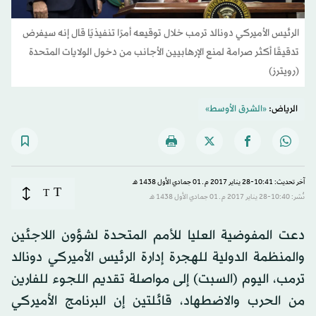
الرئيس الأميركي دونالد ترمب خلال توقيعه أمرًا تنفيذيًا قال إنه سيفرض
تدقيقًا أكثر صرامة لمنع الإرهابيين الأجانب من دخول الولايات المتحدة
(رويترز)
الرياض:
«الشرق الأوسط»
آخر تحديث: 10:41-28 يناير 2017 م ـ 01 جمادي الأول 1438 هـ
T
T
نُشر: 10:40-28 يناير 2017 م ـ 01 جمادي الأول 1438 هـ
دعت المفوضية العليا للأمم المتحدة لشؤون اللاجئين
والمنظمة الدولية للهجرة إدارة الرئيس الأميركي دونالد
ترمب، اليوم (السبت) إلى مواصلة تقديم اللجوء للفارين
من الحرب والاضطهاد، قائلتين إن البرنامج الأميركي