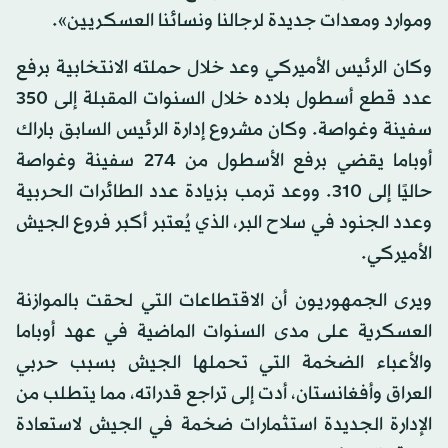
وموارد ومعدات جديدة لرجالنا ونسائنا العسكريين».
وكان الرئيس الأميركي وعد خلال حملته الانتخابية برفع
عدد قطع أسطول بلاده خلال السنوات المقبلة إلى 350
سفينة وغواصة. وكان مشروع إدارة الرئيس السابق باراك
أوباما يقضي برفع الأسطول من 274 سفينة وغواصة
حاليًا إلى 310. ووعد ترمب بزيادة عدد الطائرات الحربية
وعدد الجنود في سلاح البر، الذي يُعتبر أكبر فروع الجيش
الأميركي.
ويرى الجمهوريون أن الاقتطاعات التي لحقت بالموازنة
العسكرية على مدى السنوات الماضية في عهد أوباما
والأعباء الضخمة التي تحملها الجيش بسبب حربي
العراق وأفغانستان، أدت إلى تراجع قدراته، مما يتطلب من
الإدارة الجديدة استثمارات ضخمة في الجيش لاستعادة