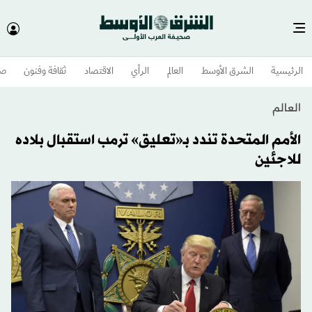
الرئيسية
الشرق الأوسط​
العالم
الرأي
الاقتصاد
ثقافة وفنون
صح
العالم
الأمم المتحدة تندد بـ«تعليق» ترمب استقبال بلاده
للاجئين