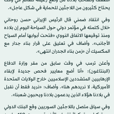
يحتاج كثيرون من اللاجئين للحماية في شكل عاجل».
وفي انتقاد ضمني قال الرئيس الإيراني حسن روحاني
خلال كلمته في مؤتمر دولي حول السياحة اليوم إن بلاده
ومنذ توقيعها الاتفاق النووي «فتحت أبوابها أمام السياح
الأجانب». وأضاف في تعليق على قرار بناء جدار مع
المكسيك أن «زمن بناء الجدران انتهى».
وأعلن ترمب في وقت سابق من مقر وزارة الدفاع
(البنتاغون): «أنا أضع معايير فحص جديدة لإبقاء
الإرهابيين المتشددين الإسلاميين خارج الولايات المتحدة
الأميركية، لا نريدهم هنا». وأضاف: «نريد فقط أن نقبل
في بلادنا هؤلاء الذين يدعمون بلادنا ويحبون شعبنا».
وفي سياق متصل باللاجئين السوريين وقع البنك الدولي