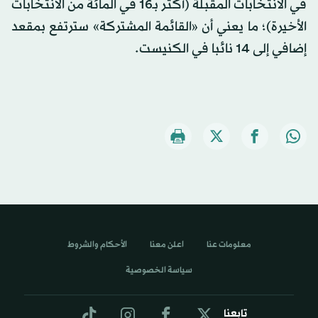
في الانتخابات المقبلة (أكثر بـ16 في المائة من الانتخابات
الأخيرة)؛ ما يعني أن «القائمة المشتركة» سترتفع بمقعد
إضافي إلى 14 نائبا في الكنيست.
معلومات عنا
اعلن معنا
الأحكام والشروط
سياسة الخصوصية
تابعنا