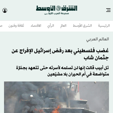
الرئيسية
الشرق الأوسط​
العالم
الرأي
الاقتصاد
ثقافة وفنون
صح
العالم العربي
غضب فلسطيني بعد رفض إسرائيل الإفراج عن
جثمان شاب
تل أبيب قالت إنها لن تسلمه لأسرته حتى تتعهد بجنازة
متواضعة في أم الحيران بلا مشيّعين