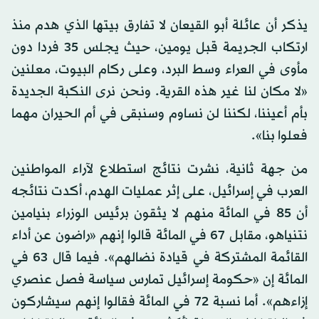
يذكر أن عائلة أبو القيعان لا تفارق بيتها الذي هدم منذ
ارتكاب الجريمة قبل يومين، حيث يجلس 35 فردا دون
مأوى في العراء وسط البرد، وعلى ركام البيوت، معلنين
«لا مكان لنا غير هذه القرية. ونحن نرى النكبة الجديدة
بأم أعيننا، لكننا لن نساوم وسنبقى في أم الحيران مهما
فعلوا بنا».
من جهة ثانية، نشرت نتائج استطلاع لآراء المواطنين
العرب في إسرائيل، على إثر عمليات الهدم، أكدت نتائجه
أن 85 في المائة منهم لا يثقون برئيس الوزراء بنيامين
نتنياهو، مقابل 67 في المائة قالوا إنهم «راضون عن أداء
القائمة المشتركة في قيادة نضالهم». فيما قال 63 في
المائة إن «حكومة إسرائيل تمارس سياسة فصل عنصري
إزاءهم». أما نسبة 72 في المائة فقالوا إنهم سيشاركون