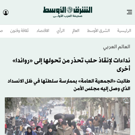
الرئيسية
الشرق الأوسط​
العالم
الرأي
الاقتصاد
ثقافة وفنون
صح
العالم العربي
نداءات لإنقاذ حلب تحذر من تحولها إلى «رواندا»
أخرى
طالبت «الجمعية العامة» بممارسة سلطتها في ظل الانسداد
الذي وصل إليه مجلس الأمن