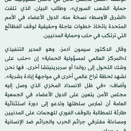
حماية الشعب السوري»، وطالب البيان، الذي تلقت
«الشرق الأوسط» نسخة منه، الدول الأعضاء في الأمم
المتحدة باتخاذ خطوات عاجلة وحقيقية لوقف الفظائع
التي ترتكب في حلب وحماية المدنيين.
وقال الدكتور سيمون آدمز، وهو المدير التنفيذي
لـ«المركز العالمي لمسؤولية الحماية» إن «حلب على
وشك التحول إلى رواندا أو سربرينيتشا أخرى. فها نحن
نشهد لحظة تراخ عالمي أخرى في مواجهة إبادة بشرية».
وأضاف: «في ظل الانسداد المخزي الذي وصل إليه
مجلس الأمن يتعين على الدول الأعضاء في الجمعية
العامة أن تمارس سلطتها وتدعو إلى دورة استثنائية
طارئة للمطالبة بالوقف الفوري للهجمات على المدنيين
ومساءلة مقترفي جرائم الحرب والجرائم ضد الإنسانية