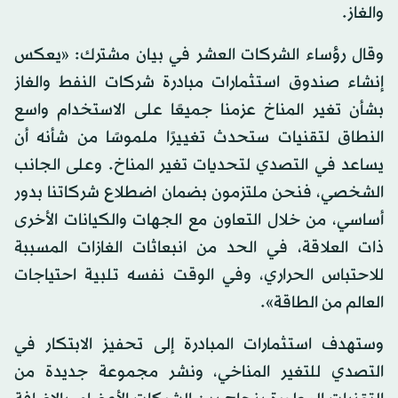
والغاز.
وقال رؤساء الشركات العشر في بيان مشترك: «يعكس
إنشاء صندوق استثمارات مبادرة شركات النفط والغاز
بشأن تغير المناخ عزمنا جميعًا على الاستخدام واسع
النطاق لتقنيات ستحدث تغييرًا ملموسًا من شأنه أن
يساعد في التصدي لتحديات تغير المناخ. وعلى الجانب
الشخصي، فنحن ملتزمون بضمان اضطلاع شركاتنا بدور
أساسي، من خلال التعاون مع الجهات والكيانات الأخرى
ذات العلاقة، في الحد من انبعاثات الغازات المسببة
للاحتباس الحراري، وفي الوقت نفسه تلبية احتياجات
العالم من الطاقة».
وستهدف استثمارات المبادرة إلى تحفيز الابتكار في
التصدي للتغير المناخي، ونشر مجموعة جديدة من