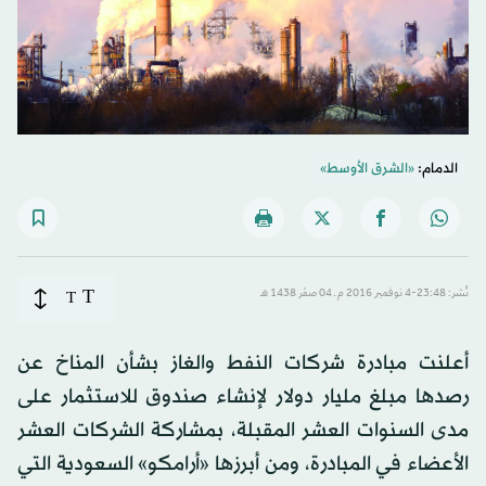
الدمام:
«الشرق الأوسط»
T
نُشر: 23:48-4 نوفمبر 2016 م ـ 04 صفَر 1438 هـ
T
أعلنت مبادرة شركات النفط والغاز بشأن المناخ عن
رصدها مبلغ مليار دولار لإنشاء صندوق للاستثمار على
مدى السنوات العشر المقبلة، بمشاركة الشركات العشر
الأعضاء في المبادرة، ومن أبرزها «أرامكو» السعودية التي