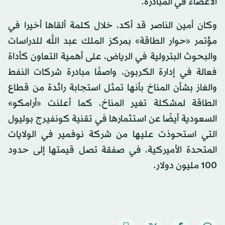
الأعضاء في المبادرة.
وكان أمين الناصر قد أكد، خلال كلمة ألقاها أخيرا في
مؤتمر «حوار الطاقة» بمركز الملك عبد الله للدراسات
والبحوث البترولية في الرياض، على أهمية التعاون كأداة
فعالة في إدارة الكربون، واصفًا مبادرة شركات النفط
والغاز بشأن المناخ بأنها تمثل استجابة رائدة من قطاع
الطاقة لمشكلة تغير المناخ، كما أعلنت «أرامكو»
السعودية أيضًا عن استثمارها في تقنية كونفيرج بوليول
التي استحوذت عليها من شركة نوفمير في الولايات
المتحدة الأميركية، في صفقة تصل قيمتها إلى حدود
100 مليون دولار.