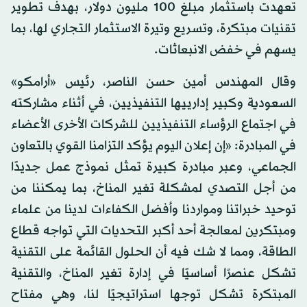
تعهدت باستثمار مبلغ 100 مليون دولار، بهدف تطوير
تقنيات مبتكرة، وتسريع وتيرة الاستثمار التجاري لها، بما
يسهم في خفض الانبعاثات.
وقال المهندس أمين حسن الناصر، رئيس «أرامكو»
السعودية وكبير إدارييها التنفيذيين، في أثناء مشاركته
في اجتماع الرؤساء التنفيذيين للشركات الأخرى الأعضاء
في المبادرة: «إن إعلان اليوم يؤكد التزامنا القوي بالتعاون
الجماعي، وعبر مبادرة كبيرة تمثل نموذج عمل جديدًا
من أجل التصدي لمشكلة تغير المناخ، بما يمكننا من
توحيد خبراتنا ومواردنا وأفضل الكفاءات لدينا من علماء
ومبتكرين لمعالجة أحد أكبر التحديات التي تواجه قطاع
الطاقة، ومما لا شك فيه أن الحلول القائمة على التقنية
تشكل عنصرًا أساسيًا في إدارة تغير المناخ، والتقنية
المبتكرة تشكل توجها استراتيجيًا لنا، وهي مفتاح