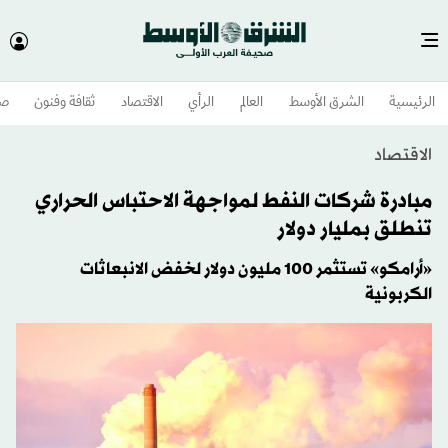
الرئيسية
الشرق الأوسط​
العالم
الرأي
الاقتصاد
ثقافة وفنون
صح
الاقتصاد
مبادرة شركات النفط لمواجهة الاحتباس الحراري
تنطلق بمليار دولار
«أرامكو» تستثمر 100 مليون دولار لخفض الانبعاثات
الكربونية