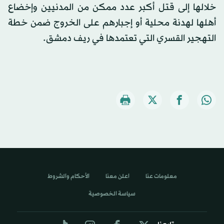
خلالها إلى قتل أكبر عدد ممكن من المدنيين وإخضاع
أهلها لهدنة محلية أو إجبارهم على الخروج ضمن خطة
التهجير القسري التي تعتمدها في ريف دمشق.
معلومات عنا
اعلن معنا
الأحكام والشروط
سياسة الخصوصية