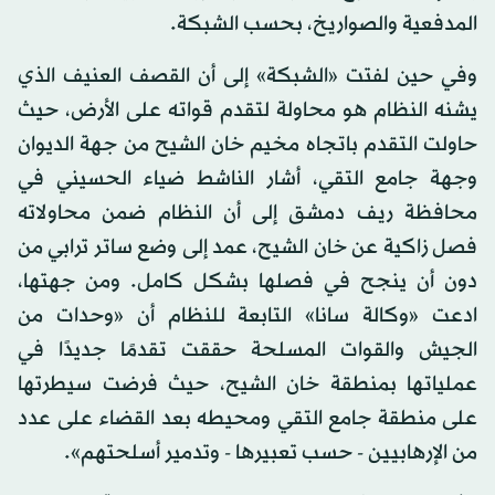
المدفعية والصواريخ، بحسب الشبكة.
وفي حين لفتت «الشبكة» إلى أن القصف العنيف الذي
يشنه النظام هو محاولة لتقدم قواته على الأرض، حيث
حاولت التقدم باتجاه مخيم خان الشيح من جهة الديوان
وجهة جامع التقي، أشار الناشط ضياء الحسيني في
محافظة ريف دمشق إلى أن النظام ضمن محاولاته
فصل زاكية عن خان الشيح، عمد إلى وضع ساتر ترابي من
دون أن ينجح في فصلها بشكل كامل. ومن جهتها،
ادعت «وكالة سانا» التابعة للنظام أن «وحدات من
الجيش والقوات المسلحة حققت تقدمًا جديدًا في
عملياتها بمنطقة خان الشيح، حيث فرضت سيطرتها
على منطقة جامع التقي ومحيطه بعد القضاء على عدد
من الإرهابيين - حسب تعبيرها - وتدمير أسلحتهم».