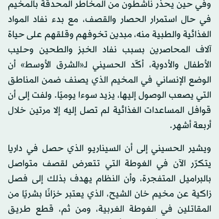
وفي حين يحذر ناشطون من المخاطر المحدقة بالمخيم
في حال استمرار الحصار والقصف، مع بدء نفاد المواد
الغذائية والطبية منه، مبدين تخوفهم وقلقهم على حياة
آلاف المحاصرين بسبب نفاد الخبز والطحين وحليب
الأطفال والأدوية، أكّد الحسيني لـ«الشرق الأوسط» أن
الوضع الإنساني في المخيم الذي يصنف ضمن المناطق
التي يصعب الوصول إليها، يزيد سوءا يوميًا. ولفت إلى أن
قوافل المساعدات الغذائية لم تصل إليه إلا مرتين خلال
أربعة أشهر.
ويشير الحسيني إلى أن السيناريو الذي حصل في داريا
يتكرّر الآن في الغوطة التي تتعرض لقصف متواصل
بالبراميل المتفجرة، وأن النظام يهدف بذلك إلى فصل
زاكية عن مخيم خان الشيح، الذي يعتبر خزانًا بشريًا من
المقاتلين في الغوطة الغربية، ومن ثم، قطع طريق