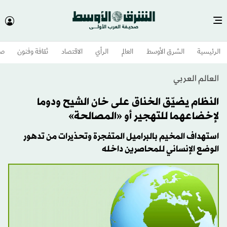
الرئيسية
الشرق الأوسط​
العالم
الرأي
الاقتصاد
ثقافة وفنون
صح
العالم العربي
النظام يضيّق الخناق على خان الشيح ودوما
لإخضاعهما للتهجير أو «المصالحة»
استهداف المخيم بالبراميل المتفجرة وتحذيرات من تدهور
الوضع الإنساني للمحاصرين داخله