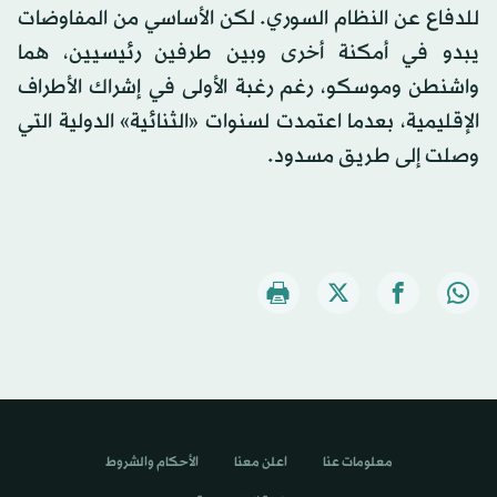
للدفاع عن النظام السوري. لكن الأساسي من المفاوضات
يبدو في أمكنة أخرى وبين طرفين رئيسيين، هما
واشنطن وموسكو، رغم رغبة الأولى في إشراك الأطراف
الإقليمية، بعدما اعتمدت لسنوات «الثنائية» الدولية التي
وصلت إلى طريق مسدود.
معلومات عنا
اعلن معنا
الأحكام والشروط