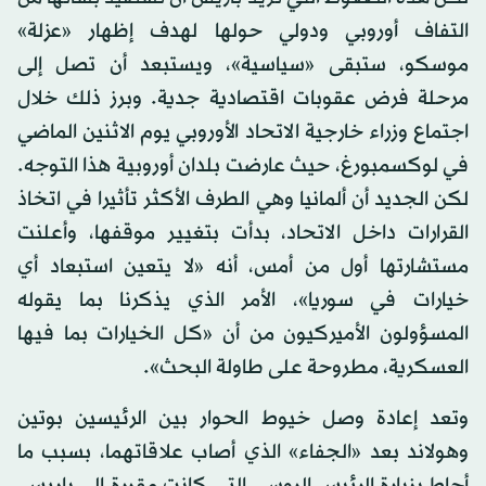
التفاف أوروبي ودولي حولها لهدف إظهار «عزلة»
موسكو، ستبقى «سياسية»، ويستبعد أن تصل إلى
مرحلة فرض عقوبات اقتصادية جدية. وبرز ذلك خلال
اجتماع وزراء خارجية الاتحاد الأوروبي يوم الاثنين الماضي
في لوكسمبورغ، حيث عارضت بلدان أوروبية هذا التوجه.
لكن الجديد أن ألمانيا وهي الطرف الأكثر تأثيرا في اتخاذ
القرارات داخل الاتحاد، بدأت بتغيير موقفها، وأعلنت
مستشارتها أول من أمس، أنه «لا يتعين استبعاد أي
خيارات في سوريا»، الأمر الذي يذكرنا بما يقوله
المسؤولون الأميركيون من أن «كل الخيارات بما فيها
العسكرية، مطروحة على طاولة البحث».
وتعد إعادة وصل خيوط الحوار بين الرئيسين بوتين
وهولاند بعد «الجفاء» الذي أصاب علاقاتهما، بسبب ما