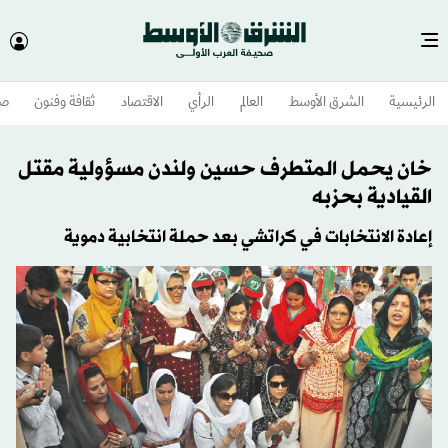
الرئيسية
الشرق الأوسط​
العالم
الرأي
الاقتصاد
ثقافة وفنون
صح
خان يحمل المتطرف حسين ولندن مسؤولية مقتل
القيادية بحزبه
إعادة الانتخابات في كراتشي بعد حملة انتخابية دموية