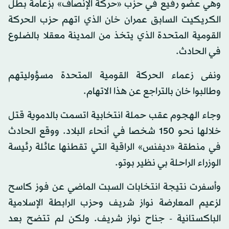
وهي عضو رفيع في حزب «حركة الإنصاف» بزعامة بطل
الكريكيت السابق عمران خان الذي اتهم حزب الحركة
القومية المتحدة الذي يتخذ من المدينة معقلا بالضلوع
في الحادث.
ونفى زعماء الحركة القومية المتحدة مسؤوليتهم
وطالبوا خان بالتراجع عن هذا الاتهام.
وجاء الهجوم عقب حملة انتخابية اتسمت بالدموية قتل
خلالها نحو 150 شخصا في أنحاء البلاد. ووقع الحادث
في منطقة «ديفنس» الراقية التي تقطنها عائلة رئيسة
الوزراء الراحلة بي نظير بوتو.
وأسفرت نتيجة انتخابات السبت الماضي عن فوز كاسح
لزعيم المعارضة نواز شريف وحزب الرابطة الإسلامية
الباكستانية - جناح نواز شريف. ولكن لم تتضح بعد