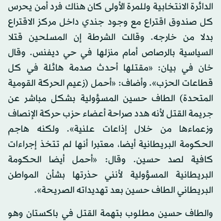
الدائرة الانتخابية وللمرة الأولى كان هناك فرد أمن يحرس
كل صندوق اقتراع مع وجود جندي داخل مركز الاقتراع
بدلا من خارجه. وقالت الشرطة إن المسلحين قتلا
السياسية بالرصاص أمام منزلها في حي ديفنس. وقال
خان في بيان: «مقتلها أحدث صدمة هائلة في كل
قطاعات الحزب». وأضاف: «أحمل (زعيم الحركة القومية
المتحدة) الطاف حسين المسؤولية بشكل مباشر عن
جريمة القتل لأنه هدد صراحة أعضاء حزب حركة الإنصاف
وزعماءها من خلال إذاعات علنية». ولكنه هاجم
الحكومة البريطانية أيضا، معتبرا أنها لم تتخذ إجراءات
كافية لصد حسين. وقال: «أحمل أيضا الحكومة
البريطانية المسؤولية لأنني حذرتها بشأن المواطن
البريطاني الطاف حسين بعد تهديداته الصريحة».
والطاف حسين مطلوب بتهمة القتل في باكستان وهو