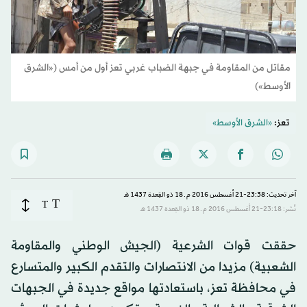
مقاتل من المقاومة في جبهة الضباب غربي تعز أول من أمس («الشرق
الأوسط»)
تعز:
«الشرق الأوسط»
آخر تحديث: 23:38-21 أغسطس 2016 م ـ 18 ذو القِعدة 1437 هـ
T
T
نُشر: 23:18-21 أغسطس 2016 م ـ 18 ذو القِعدة 1437 هـ
حققت قوات الشرعية (الجيش الوطني والمقاومة
الشعبية) مزيدا من الانتصارات والتقدم الكبير والمتسارع
في محافظة تعز، باستعادتها مواقع جديدة في الجبهات