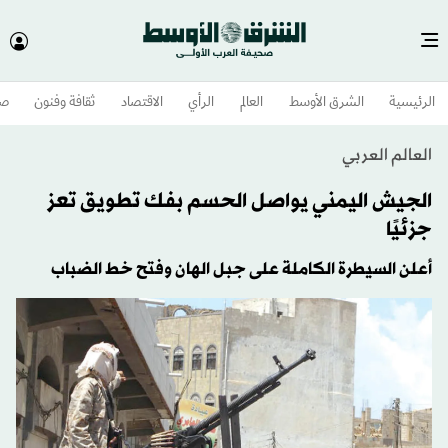
الرئيسية
الشرق الأوسط​
العالم
الرأي
الاقتصاد
ثقافة وفنون
صح
العالم العربي
الجيش اليمني يواصل الحسم بفك تطويق تعز
جزئيًا
أعلن السيطرة الكاملة على جبل الهان وفتح خط الضباب