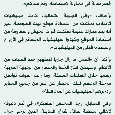
قصر صالة في محاولة لاستعادته، وتم صدهم».
وأضاف: «وفي الجبهة الشمالية، كانت ميليشيات
الانقلاب تمكنت من استعادة موقع بيت الصومعة، غير
أنه بعد معارك عنيفة تمكنت قوات الجيش والمقاومة من
استعادة الموقع وكبدوا الميليشيات الخسائر في الأرواح
وسقط 6 قتلى من الميليشيات».
وأكد، أن «العمل ما زال جاريا لتطهير خط الضباب من
الألغام، وسيعلن فتح الخط والحصار من الجبهة الغربية
رسميا خلال الساعات المقبلة، وما زالت القوات تواصل
مرحلة الحسم لفك الحصار عن تعز من جميع المعابر
ودحرهم الميليشيات عن المحافظة».
وفي المقابل، وجه المجلس العسكري في تعز دعوته
لأهالي منطقة صالة، شرق المدينة، الذين نزحوا جراء