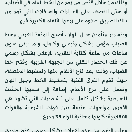
وذلك من خلال قنص من يمر من الخط العام في الضباب،
أو حتى القصف على السيارات والحافلات التي تمر من
تلك الطريق، علاوة على زرعها الألغام الكثيرة فيها.
وبتحرير وتأمين جبل الهان، أصبح المنفذ الغربي وخط
الضباب مؤمن بشكل رئيسي وكامل، ولم تبقى سوى
ساعات من ساعة كتابة التقرير، للإعلان بشكل رسمي
عن فك الحصار الكلي من الجبهة الغربية وفتح خط
الضباب، وذلك بعد نزع الألغام منها وتمشيط المنطقة،
حيث تقوم الفرق الفنية بتمشيط الخط وجبل الهان
وتعمل على نزع الألغام، إضافة إلى سعيها الحثيث
للسيطرة بشكل كامل على تبة مدرات التي تشهد هي
الأخرى مواجهات عنيفة بين قوات الشرعية والقوات
الانقلابية؛ كونها محاذية للواء 35 مدرع.
وعلى الرغم من عدم الإعلان بشكل رسمي فتح طريق