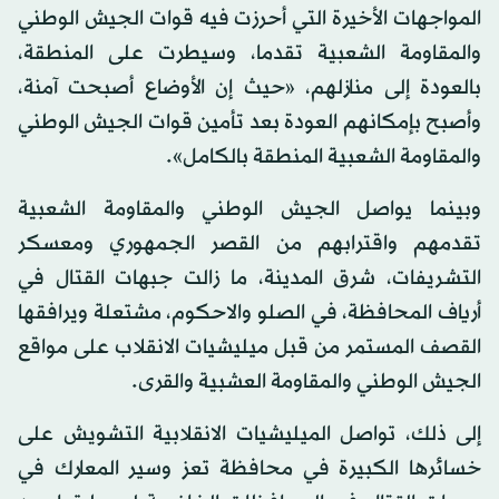
المواجهات الأخيرة التي أحرزت فيه قوات الجيش الوطني
والمقاومة الشعبية تقدما، وسيطرت على المنطقة،
بالعودة إلى منازلهم، «حيث إن الأوضاع أصبحت آمنة،
وأصبح بإمكانهم العودة بعد تأمين قوات الجيش الوطني
والمقاومة الشعبية المنطقة بالكامل».
وبينما يواصل الجيش الوطني والمقاومة الشعبية
تقدمهم واقترابهم من القصر الجمهوري ومعسكر
التشريفات، شرق المدينة، ما زالت جبهات القتال في
أرياف المحافظة، في الصلو والاحكوم، مشتعلة ويرافقها
القصف المستمر من قبل ميليشيات الانقلاب على مواقع
الجيش الوطني والمقاومة العشبية والقرى.
إلى ذلك، تواصل الميليشيات الانقلابية التشويش على
خسائرها الكبيرة في محافظة تعز وسير المعارك في