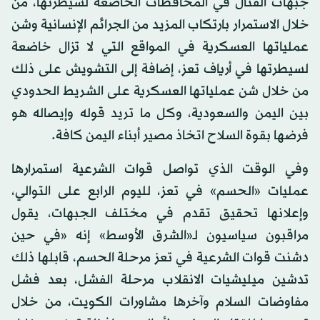
جبهات القتال في المحافظات الخاضعة لسيطرتها، من
خلال الاستمرار بارتكاب المزيد من الجرائم الإنسانية وشن
عملياتها العسكرية في المواقع التي لا تزال خاضعة
لسيطرتها في أرياف تعز، إضافة إلى التشويش على ذلك
من خلال شن عملياتها العسكرية على الشريط الحدودي
بين اليمن والسعودية، وكل ما تريد قوله وإيصاله هو
فرضها بقوة السلاح اتخاذ مصير أبناء اليمن كافة.
وفي الوقت الذي تواصل قوات الشرعية استمرارها
عمليات «الحسم» في تعز، لليوم الرابع على التوالي،
وإعلانها تحقيق تقدم في مختلف الجبهات، يقول
مراقبون سياسيون لـ«الشرق الأوسط» إنه «في حين
دشنت قوات الشرعية في تعز مرحلة الحسم، قابلها ذلك
تدشين ميليشيات الانقلاب مرحلة الفشل، بعد فشل
مفاوضات السلام وآخرها مشاورات الكويت، من خلال