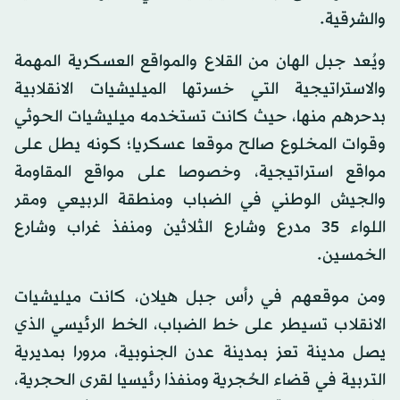
والشرقية.
ويُعد جبل الهان من القلاع والمواقع العسكرية المهمة
والاستراتيجية التي خسرتها الميليشيات الانقلابية
بدحرهم منها، حيث كانت تستخدمه ميليشيات الحوثي
وقوات المخلوع صالح موقعا عسكريا؛ كونه يطل على
مواقع استراتيجية، وخصوصا على مواقع المقاومة
والجيش الوطني في الضباب ومنطقة الربيعي ومقر
اللواء 35 مدرع وشارع الثلاثين ومنفذ غراب وشارع
الخمسين.
ومن موقعهم في رأس جبل هيلان، كانت ميليشيات
الانقلاب تسيطر على خط الضباب، الخط الرئيسي الذي
يصل مدينة تعز بمدينة عدن الجنوبية، مرورا بمديرية
التربية في قضاء الحُجرية ومنفذا رئيسيا لقرى الحجرية،