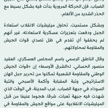
الضباب، فإن الحركة المرورية بدأت فيه بشكل بسيط مع
الحذر الشديد من الألغام.
وبشكل مستميت، تحاول ميليشيات الانقلاب استعادة
الجبل ودفعت بتعزيزات عسكرية لاستعادته، غير أنهم
لم يحققوا أي تقدم في ظل تصدي قوات الجيش
والمقاومة لمحاولاتهم.
وقال الناطق الرسمي باسم المجلس العسكري، العقيد
منصور الحساني، لـ«الشرق الأوسط» إن «قوات الجيش
الوطني والمقاومة الشعبية تمكنوا من تحرير جبل الهان
الاستراتيجي وتبة المقبابة وأكمة الأصبحي والتبة
السوداء في جبهة الضباب، غرب المدينة، في الوقت الذي
شهدت فيه جبهة ثعبات، شرقا، هجوما عنيفا من قبل
الميليشيات الانقلابية على مواقع الجيش والمقاومة في