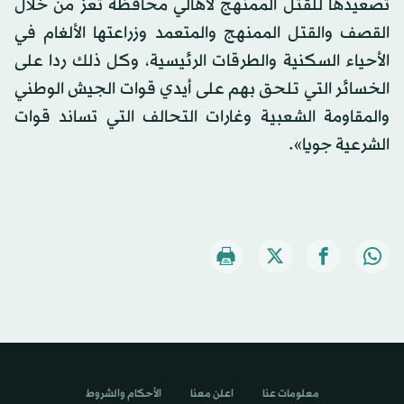
تصعيدها للقتل الممنهج لأهالي محافظة تعز من خلال
القصف والقتل الممنهج والمتعمد وزراعتها الألغام في
الأحياء السكنية والطرقات الرئيسية، وكل ذلك ردا على
الخسائر التي تلحق بهم على أيدي قوات الجيش الوطني
والمقاومة الشعبية وغارات التحالف التي تساند قوات
الشرعية جويا».
معلومات عنا
اعلن معنا
الأحكام والشروط