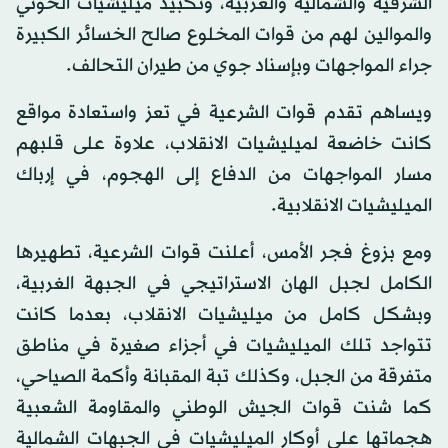
الشرقية والشمالية والغربية، وتكبيد ميليشيات الحوثي
والموالين لهم من قوات المخلوع صالح الخسائر الكبيرة
جراء المواجهات وبإسناد جوي من طيران التحالف.
ويساهم تقدم قوات الشرعية في تعز واستعادة مواقع
كانت خاضعة لميليشيات الانقلاب، علاوة على قلبهم
مسار المواجهات من الدفاع إلى الهجوم، في إرباك
الميليشيات الانقلابية.
ومع بزوغ فجر الأمس، أعلنت قوات الشرعية، تطهيرها
الكامل لجبل الهان الاستراتيجي في الجبهة الغربية،
وبشكل كامل من ميليشيات الانقلاب، بعدما كانت
تتواجد تلك الميليشيات في أجزاء صغيرة في مناطق
متفرقة من الجبل، وكذلك تبة المقبانة وأكمة الصياحي،
كما شنت قوات الجيش الوطني والمقاومة الشعبية
هجماتها على أوكار الميليشيات في الجبهات الشمالية