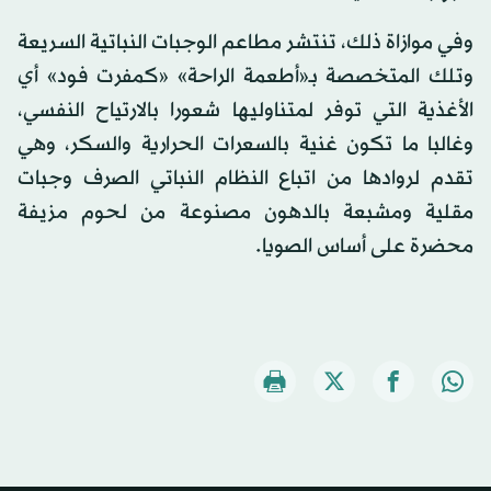
وفي موازاة ذلك، تنتشر مطاعم الوجبات النباتية السريعة
وتلك المتخصصة بـ«أطعمة الراحة» «كمفرت فود» أي
الأغذية التي توفر لمتناوليها شعورا بالارتياح النفسي،
وغالبا ما تكون غنية بالسعرات الحرارية والسكر، وهي
تقدم لروادها من اتباع النظام النباتي الصرف وجبات
مقلية ومشبعة بالدهون مصنوعة من لحوم مزيفة
محضرة على أساس الصويا.