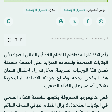
لوس أنجليس:
«الشرق الأوسط»
لندن:
«الشرق الأوسط»
T
نُشر: 23:18-21 أغسطس 2016 م ـ 18 ذو القِعدة 1437 هـ
T
يثير الانتشار المتعاظم للنظام الغذائي النباتي الصرف في
الولايات المتحدة واعتماده المتزايد على أطعمة مصنفة
ضمن فئة الوجبات السريعة، مخاوف إزاء احتمال فقدان
هذا المنحى روحه وضياع هويته الأصلية المتمحورة
بشكل أساسي على الغذاء الصحي.
ففي كاليفورنيا المعروفة بكونها عاصمة الغذاء الصحي
في الولايات المتحدة، لا يزال النظام النباتي الصرف القائم