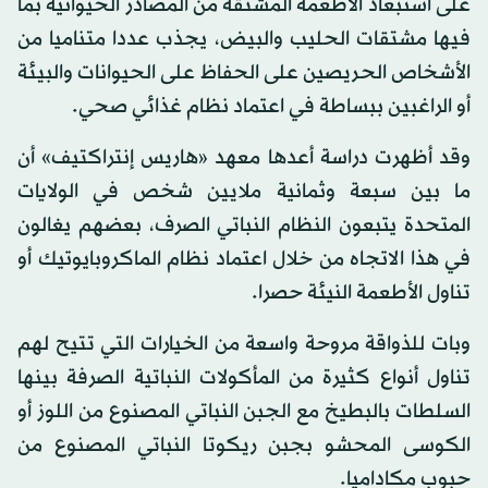
على استبعاد الأطعمة المشتقة من المصادر الحيوانية بما
فيها مشتقات الحليب والبيض، يجذب عددا متناميا من
الأشخاص الحريصين على الحفاظ على الحيوانات والبيئة
أو الراغبين ببساطة في اعتماد نظام غذائي صحي.
وقد أظهرت دراسة أعدها معهد «هاريس إنتراكتيف» أن
ما بين سبعة وثمانية ملايين شخص في الولايات
المتحدة يتبعون النظام النباتي الصرف، بعضهم يغالون
في هذا الاتجاه من خلال اعتماد نظام الماكروبايوتيك أو
تناول الأطعمة النيئة حصرا.
وبات للذواقة مروحة واسعة من الخيارات التي تتيح لهم
تناول أنواع كثيرة من المأكولات النباتية الصرفة بينها
السلطات بالبطيخ مع الجبن النباتي المصنوع من اللوز أو
الكوسى المحشو بجبن ريكوتا النباتي المصنوع من
حبوب مكاداميا.