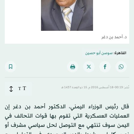
د. أحمد بن دغر
القاهرة:
سوسن أبو حسين
T
نُشر: 00:19-18 أغسطس 2016 م ـ 15 ذو القِعدة 1437 هـ
T
قال رئيس الوزراء اليمني، الدكتور أحمد بن دغر إن
العمليات العسكرية التي تقوم بها قوات التحالف في
اليمن سوف تنتهي مع التوصل لحل سياسي مشرف أو