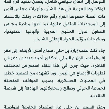
التوصل إلى اتفاق سياسي شامل، يضمن تنفيذ قرار قمة
نواكشوط العربية في هذا الشأن، وقرارات مجلس الأمن
ذات الصلة خصوصا القرار رقم «2216»، وذلك بالاستناد
إلى المرجعيات المتفق عليها، بما فيها مبادرة مجلس
التعاون لدول الخليج العربية وآلياتها التنفيذية،
ومخرجات مؤتمر الحوار الوطني الشامل.
جاء ذلك عقب زيارة بن حلي، صباح أمس الأربعاء، إلى مقر
إقامة رئيس الوزراء اليمني الدكتور أحمد عبيد بن دغر في
القاهرة، حيث جرى في هذا اللقاء استعراض لمختلف
تطورات الأوضاع في اليمن، وما تشهده من تصعيد خطير
في العمليات العسكرية، بسبب المواقف المتعنتة
لجماعة الحوثي وصالح ومحاولاتهما الهادفة إلى شرعنة
الانقلاب.
وعبّر السفير بن حلي عن استعداد الجامعة لمواصلة