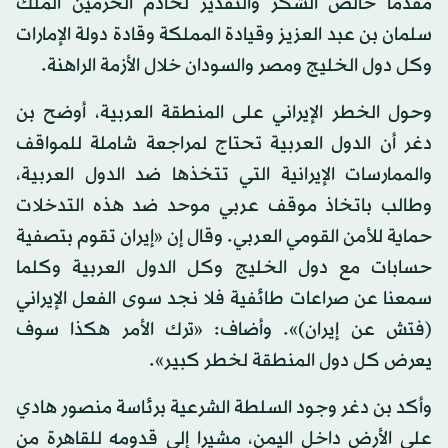
مقدما خالص الشكر والتقدير لخادم الحرمين الملك
سلمان بن عبد العزيز وقيادة المملكة وقادة دولة الإمارات
وكل دول الخليج ومصر والسودان خلال الأزمة الراهنة.
وحول الخطر الإيراني على المنطقة العربية، أوضح بن
دغر أن الدول العربية تحتاج لمراجعة شاملة للمواقف
والممارسات الإيرانية التي تتخذها ضد الدول العربية،
وطالب باتخاذ موقف عربي موحد ضد هذه التدخلات
حماية للأمن القومي العربي. وقال إن «إيران تقوم بتصفية
حسابات مع دول الخليج وكل الدول العربية وكلما
سمعنا عن صراعات طائفية فلا نجد سوى الفعل الإيراني
(فتش عن إيران)». وأضاف: «ترك الأمر هكذا سوف
يعرض كل دول المنطقة لخطر كبير».
وأكد بن دغر وجود السلطة الشرعية برئاسة منصور هادي
على الأرض داخل اليمن، مشيرا إلى قدومه للقاهرة من