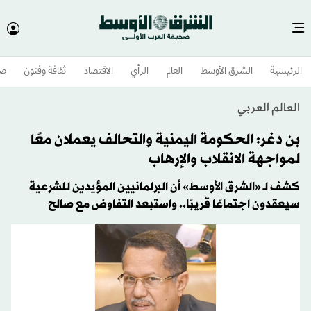
الرئيسية
الشرق الأوسط​
العالم
الرأي
الاقتصاد
ثقافة وفنون
صح
العالم العربي
بن دغر: الحكومة اليمنية والتحالف يعملان معًا
لمواجهة الانقلاب والإرهاب
كشف لـ «الشرق الأوسط» أن البرلمانيين المؤيدين للشرعية
سيعقدون اجتماعًا قريبًا.. واستبعد التفاوض مع صالح