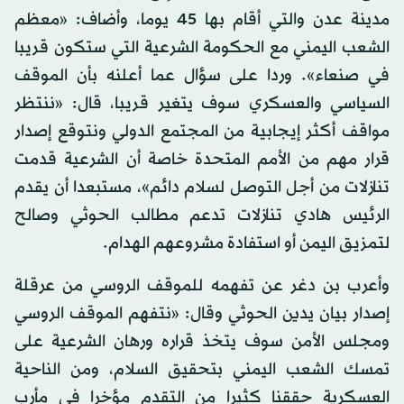
مدينة عدن والتي أقام بها 45 يوما، وأضاف: «معظم
الشعب اليمني مع الحكومة الشرعية التي ستكون قريبا
في صنعاء». وردا على سؤال عما أعلنه بأن الموقف
السياسي والعسكري سوف يتغير قريبا، قال: «ننتظر
مواقف أكثر إيجابية من المجتمع الدولي ونتوقع إصدار
قرار مهم من الأمم المتحدة خاصة أن الشرعية قدمت
تنازلات من أجل التوصل لسلام دائم»، مستبعدا أن يقدم
الرئيس هادي تنازلات تدعم مطالب الحوثي وصالح
لتمزيق اليمن أو استفادة مشروعهم الهدام.
وأعرب بن دغر عن تفهمه للموقف الروسي من عرقلة
إصدار بيان يدين الحوثي وقال: «نتفهم الموقف الروسي
ومجلس الأمن سوف يتخذ قراره ورهان الشرعية على
تمسك الشعب اليمني بتحقيق السلام، ومن الناحية
العسكرية حققنا كثيرا من التقدم مؤخرا في مأرب