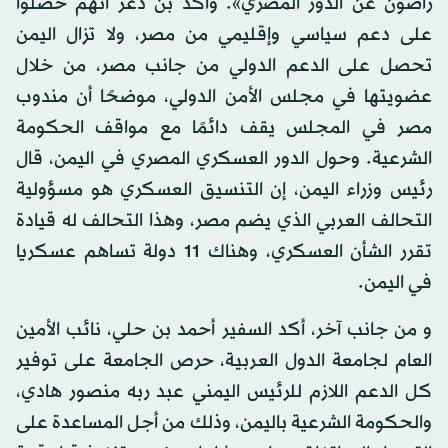
راضون عن الدور المصري». وأكد بن دغر أنهم حصلوا
على دعم سياسي وإقليمي من مصر، ولا تزال اليمن
تحصل على الدعم الدولي من جانب مصر، من خلال
عضويتها في مجلس الأمن الدولي، موضحًا أن مندوب
مصر في المجلس يقف دائمًا مع مواقف الحكومة
الشرعية. وحول الدور العسكري المصري في اليمن، قال
رئيس وزراء اليمن، إن التنسيق العسكري هو مسؤولية
التحالف العربي الذي يضم مصر، وهذا التحالف له قيادة
تقرر الشأن العسكري، وهناك 11 دولة تساهم عسكريا
في اليمن.
و من جانب آخر، أكد السفير أحمد بن حلي، نائب الأمين
العام لجامعة الدول العربية، حرص الجامعة على توفير
كل الدعم اللازم للرئيس اليمني عبد ربه منصور هادي،
والحكومة الشرعية باليمن، وذلك من أجل المساعدة على