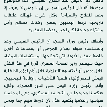
ناقش مع الرئيس عبد الفتاح السيسي، هذا الموضوع
موضحًا أنه قال للرئيس السيسي إن «اليمني لا يعرف إلا
مصر للعلاج والسياحة وكل شيء، فهناك علاقات
تاريخية تربط اليمنيين بمصر، وهناك مصالح وأمن
مشترك وحاجة لكي نحمي بعضنا البعض».
وأضاف رئيس وزراء اليمن، أن الرئيس السيسي وعد
بالمساعدة سواء بعلاج الجرحى أو بمساعدات أخرى
خاصة ببعض الأدوية التي تحتاجها المستشفيات اليمنية،
حيث سيصدر وزير الصحة المصري قرارا في هذا الشأن
خلال يومين أو ثلاثة، وهناك زيارة خلال أيام لوزير الداخلية
اليمني لمصر لإنهاء قضية التأشيرات والإقامة لليمنيين.
وأثنى رئيس وزراء اليمن على الدور المصري، وقال:
«يكفينا وجودها في التحالف العسكري، وهي لو وقفت
سياسيا وإعلاميا يكفينا هذا، لأن دورها مهم جدا ونحن