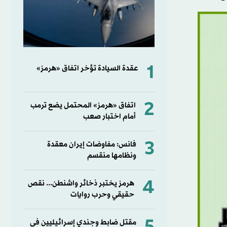
1
عقدة السيادة تؤخر اتفاق «هرمز»
2
اتفاق «هرمز» المحتمل يضع ترمب
أمام اختبار صعب
3
فانس: مفاوضات إيران معقدة
ونظامها منقسم
4
هرمز يختبر ذخائر واشنطن... نقص
حقيقي وحرب روايات
مقتل ضابط وجندي إسرائيليين في