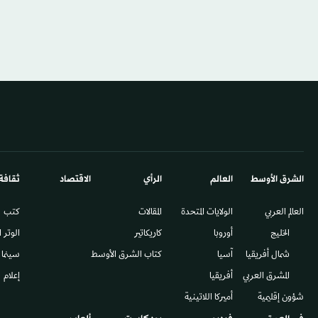
الشرق الأوسط​
العالم
الرأي
الاقتصاد
ثقافة
العالم العربي
الولايات المتحدة
المقالات
كتب
الخليج
أوروبا
كاريكاتير
الوتر 
شمال أفريقيا
آسيا
كتاب الشرق الأوسط
سينما
المشرق العربي
أفريقيا
إعلام
شؤون إقليمية
أميركا اللاتينية