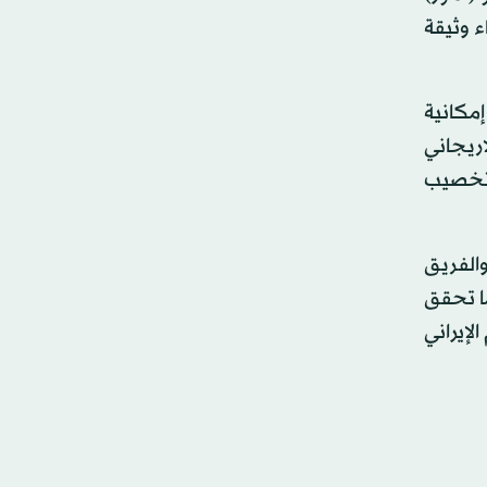
ء وثيقة
مكانية
اريجاني
لتخصيب
والفريق
ما تحقق
لإيراني