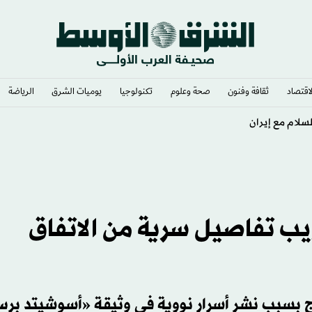
لاقتصاد
ثقافة وفنون
صحة وعلوم
تكنولوجيا
يوميات الشرق​
الرياضة
ير مخاوف أمنية
ريب تفاصيل سرية من الاتفاق
ج بسبب نشر أسرار نووية في وثيقة «أسوشيتد بر