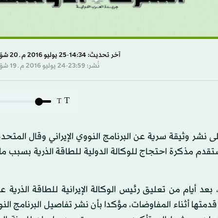
آخر تحديث: 14:34-25 يوليو 2016 م ـ 20 شوّال 1437 هـ
نُشر: 23:59-24 يوليو 2016 م ـ 19 شوّال 1437 هـ
T
T
ى نشر وثيقة سرية عن البرنامج النووي الإيراني وقال المتح
 ستقدم مذكرة احتجاج للوكالة الدولية للطاقة الذرية بسبب م
عد أيام من تعليق رئيس الوكالة الإيرانية للطاقة الذرية ع
دمتها أثناء المفاوضات، مؤكدا بأن نشر تفاصيل البرنامج الن