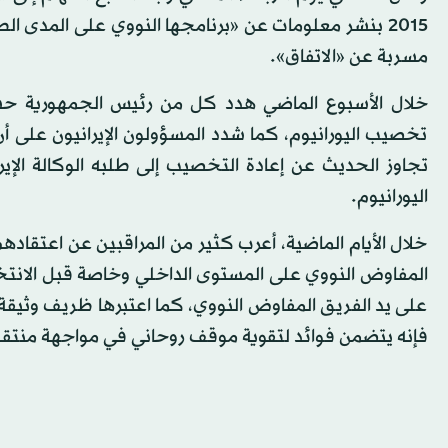
2015 بنشر معلومات عن «برنامجها النووي على المدى ا
مسربة عن «الاتفاق».
خلال الأسبوع الماضي هدد كل من رئيس الجمهورية حسن 
تخصيب اليورانيوم، كما شدد المسؤولون الإيرانيون على أن 
تجاوز الحديث عن إعادة التخصيب إلى طلبه الوكالة الإ
اليورانيوم.
خلال الأيام الماضية، أعرب كثير من المراقبين عن اعتقاد
المفاوض النووي على المستوى الداخلي وخاصة قبل الانتخا
على يد الفريق المفاوض النووي، كما اعتبرها ظريف وثيقة ف
فإنه يتضمن فوائد لتقوية موقف روحاني في مواجهة منتقد