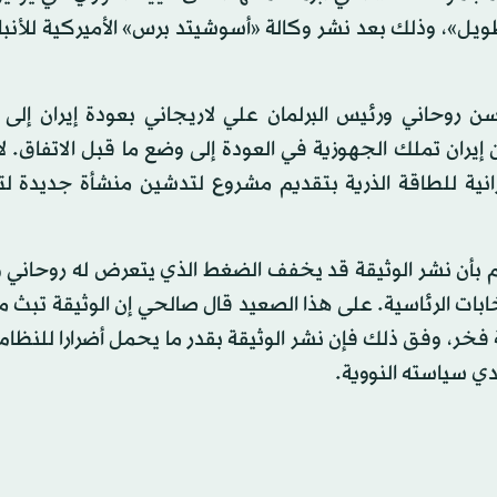
لطويل»، وذلك بعد نشر وكالة «أسوشيتد برس» الأميركية للأنبا
روحاني ورئيس البرلمان علي لاريجاني بعودة إيران إلى إ
إيران تملك الجهوزية في العودة إلى وضع ما قبل الاتفاق. ل
يرانية للطاقة الذرية بتقديم مشروع لتدشين منشأة جديدة 
هم بأن نشر الوثيقة قد يخفف الضغط الذي يتعرض له روحاني 
بات الرئاسية. على هذا الصعيد قال صالحي إن الوثيقة تبث 
خر، وفق ذلك فإن نشر الوثيقة بقدر ما يحمل أضرارا للنظام ا
ي سياسته النووية.