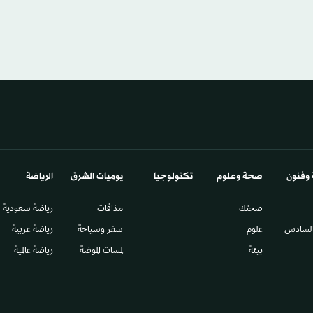
 وفنون
صحة وعلوم
تكنولوجيا
يوميات الشرق​
الرياضة
صحتك
مذاقات
رياضة سعودية
السادس​
علوم
سفر وسياحة
رياضة عربية
بيئة
لمسات الموضة
رياضة عالمية