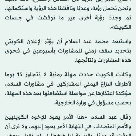
ونحن نحمل رؤية، وعدنا وناقشنا هذه الرؤية واستكمالها،
ثم وجدنا رؤية أخرى غير ما نوقشت في جلسات
الكويت».
واستبعد محمد عبد السلام أن يؤثر الإعلان الكويتي
بتحديد سقف زمني للمشاورات بأسبوعين في فحوى
هذه المشاورات ونتائجها.
وكانت الكويت حددت مهلة زمنية لا تتجاوز 15 يوما
لأطراف النزاع اليمني المشاركين في مشاورات السلام،
مؤكدة اعتذارها عن مواصلة استضافتها بعد هذه المهلة،
بحسب مسؤول في وزارة الخارجية.
وقال عبد السلام «هذا الأمر يعود للإخوة الكويتيين
والأمم المتحدة.. في النهاية الأمر يعود إليهم، ولا نرى أن
الوقت قد يمثل بالنسبة لنا ضغطا إن لم نقبل ببعض