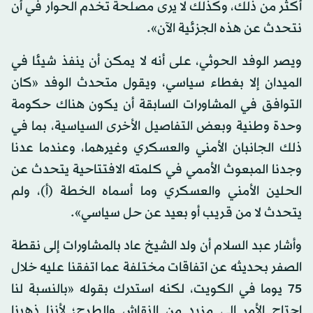
أكثر من ذلك، وكذلك لا يرى مصلحة تخدم الحوار في أن
نتحدث عن هذه الجزئية الآن».
ويصر الوفد الحوثي، على أنه لا يمكن أن ينفذ شيئا في
الميدان إلا بغطاء سياسي، ويقول متحدث الوفد «كان
التوافق في المشاورات السابقة أن يكون هناك حكومة
وحدة وطنية وبعض التفاصيل الأخرى السياسية، بما في
ذلك الجانبان الأمني والعسكري وغيرهما، وعندما عدنا
وجدنا المبعوث الأممي في كلمته الافتتاحية يتحدث عن
الحلين الأمني والعسكري وما أسماه الخطة (أ)، ولم
يتحدث لا من قريب أو بعيد عن حل سياسي».
وأشار عبد السلام أن ولد الشيخ عاد بالمشاورات إلى نقطة
الصفر بحديثه عن اتفاقات مختلفة عما اتفقنا عليه خلال
75 يوما في الكويت، لكنه استدرك بقوله «بالنسبة لنا
احتاج الأمر إلى مزيد من النقاش والطرح؛ لأننا ذهبنا