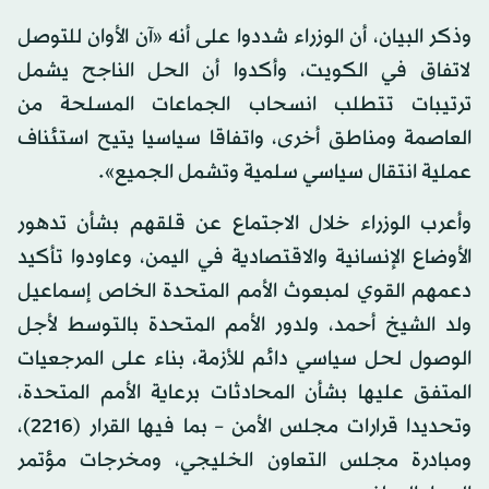
وذكر البيان، أن الوزراء شددوا على أنه «آن الأوان للتوصل
لاتفاق في الكويت، وأكدوا أن الحل الناجح يشمل
ترتيبات تتطلب انسحاب الجماعات المسلحة من
العاصمة ومناطق أخرى، واتفاقا سياسيا يتيح استئناف
عملية انتقال سياسي سلمية وتشمل الجميع».
وأعرب الوزراء خلال الاجتماع عن قلقهم بشأن تدهور
الأوضاع الإنسانية والاقتصادية في اليمن، وعاودوا تأكيد
دعمهم القوي لمبعوث الأمم المتحدة الخاص إسماعيل
ولد الشيخ أحمد، ولدور الأمم المتحدة بالتوسط لأجل
الوصول لحل سياسي دائم للأزمة، بناء على المرجعيات
المتفق عليها بشأن المحادثات برعاية الأمم المتحدة،
وتحديدا قرارات مجلس الأمن – بما فيها القرار (2216)،
ومبادرة مجلس التعاون الخليجي، ومخرجات مؤتمر