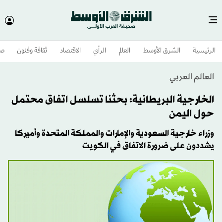
الرئيسية
الشرق الأوسط​
العالم
الرأي
الاقتصاد
ثقافة وفنون
صح
العالم العربي
الخارجية البريطانية: بحثنا تسلسل اتفاق محتمل
حول اليمن
وزراء خارجية السعودية والإمارات والمملكة المتحدة وأميركا
يشددون على ضرورة الاتفاق في الكويت