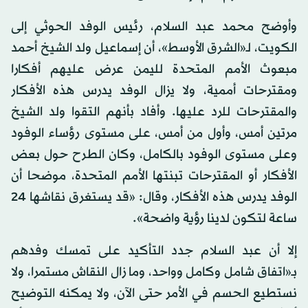
وأوضح محمد عبد السلام، رئيس الوفد الحوثي إلى
الكويت، لـ«الشرق الأوسط»، أن إسماعيل ولد الشيخ أحمد
مبعوث الأمم المتحدة لليمن عرض عليهم أفكارا
ومقترحات أممية، ولا يزال الوفد يدرس هذه الأفكار
والمقترحات للرد عليها. وأفاد بأنهم التقوا ولد الشيخ
مرتين أمس، وأول من أمس، على مستوى رؤساء الوفود
وعلى مستوى الوفود بالكامل، وكان الطرح حول بعض
الأفكار أو المقترحات تبنتها الأمم المتحدة، موضحا أن
الوفد يدرس هذه الأفكار، وقال: «قد يستغرق نقاشها 24
ساعة لتكون لدينا رؤية واضحة».
إلا أن عبد السلام جدد التأكيد على تمسك وفدهم
بـ«اتفاق شامل وكامل وواحد، وما زال النقاش مستمرا، ولا
نستطيع الحسم في الأمر حتى الآن، ولا يمكنه التوضيح