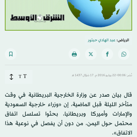
الرياض:
عبد الهادي حبتور
T
نُشر: 00:06-22 يوليو 2016 م ـ 17 شوّال 1437 هـ
T
قال بيان صدر عن وزارة الخارجية البريطانية في وقت
متأخر الليلة قبل الماضية، إن «وزراء خارجية السعودية
والإمارات وأميركا وبريطانيا، بحثوا تسلسل اتفاق
محتمل حول اليمن، من دون أن يفصل في نوعية هذا
الاتفاق».